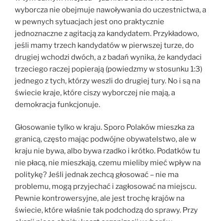
wyborcza nie obejmuje nawoływania do uczestnictwa, a
w pewnych sytuacjach jest ono praktycznie
jednoznaczne z agitacją za kandydatem. Przykładowo,
jeśli mamy trzech kandydatów w pierwszej turze, do
drugiej wchodzi dwóch, a z badań wynika, że kandydaci
trzeciego raczej popierają (powiedzmy w stosunku 1:3)
jednego z tych, którzy weszli do drugiej tury. No i są na
świecie kraje, które ciszy wyborczej nie mają, a
demokracja funkcjonuje.
Głosowanie tylko w kraju. Sporo Polaków mieszka za
granicą, często mając podwójne obywatelstwo, ale w
kraju nie bywa, albo bywa rzadko i krótko. Podatków tu
nie płacą, nie mieszkają, czemu mieliby mieć wpływ na
politykę? Jeśli jednak zechcą głosować – nie ma
problemu, mogą przyjechać i zagłosować na miejscu.
Pewnie kontrowersyjne, ale jest trochę krajów na
świecie, które właśnie tak podchodzą do sprawy. Przy