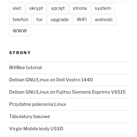
sieć
skrypt
sprzęt
strona
system
telefon
tor
upgrade
WiFi
wolność
WWW
STRONY
BitlBee tutorial
Debian GNU/Linux on Dell Vostro 1440
Debian GNU/Linux on Fujitsu Siemens Esprimo V6515
Przydatne polecenia Linux
Tabulatury basowe
Virgin Mobile kody USSD