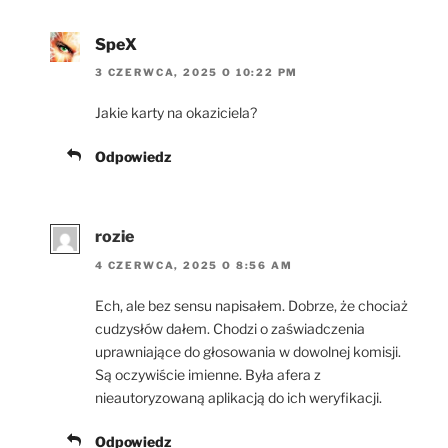
SpeX
3 CZERWCA, 2025 O 10:22 PM
Jakie karty na okaziciela?
Odpowiedz
rozie
4 CZERWCA, 2025 O 8:56 AM
Ech, ale bez sensu napisałem. Dobrze, że chociaż
cudzysłów dałem. Chodzi o zaświadczenia
uprawniające do głosowania w dowolnej komisji.
Są oczywiście imienne. Była afera z
nieautoryzowaną aplikacją do ich weryfikacji.
Odpowiedz