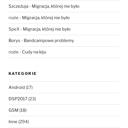
Szczeżuja
-
Migracja, której nie było
rozie
-
Migracja, której nie było
SpeX
-
Migracja, której nie było
Borys
-
Bandcampowe problemy
rozie
-
Cudy na kiju
KATEGORIE
Android
(17)
DSP2017
(23)
GSM
(18)
Inne
(294)