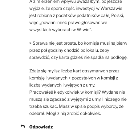
A z mierzeniem wpływu uważałbym, bo jeszcze
wyjdzie, że spora część inwestycji w Warszawie
jest robiona z podatków podatników całej Polski,
więc „powinni mieć prawo głosować we
wszystkich wyborach w W-wie”.
> Sprawa nie jest prosta, bo komisja musi najpierw
przez pół godziny chodzić po lokalu, żeby
sprawdzić, czy karta gdzieś nie spadła na podłogę.
Zdaje się mylisz liczbę kart otrzymanych przez
komisję i wydanych + pozostałych w komisji z
liczbą wydanych i wyjętych z urny.
Pracowałeś kiedykolwiek w komisji? Wydane nie
muszą się zgadzać z wyjętymi z urny. I niczego nie
trzeba szukać. Masz w spisie podpis wyborcy, że
odebrał. Mógł z nią zrobić cokolwiek.
Odpowiedz