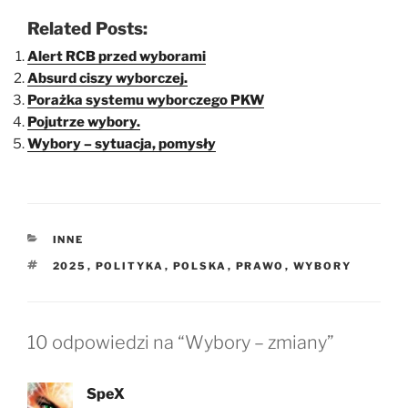
Related Posts:
Alert RCB przed wyborami
Absurd ciszy wyborczej.
Porażka systemu wyborczego PKW
Pojutrze wybory.
Wybory – sytuacja, pomysły
KATEGORIE
INNE
TAGI
2025
,
POLITYKA
,
POLSKA
,
PRAWO
,
WYBORY
10 odpowiedzi na “Wybory – zmiany”
SpeX