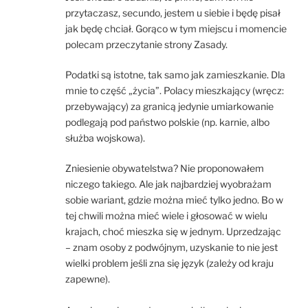
przytaczasz, secundo, jestem u siebie i będę pisał
jak będę chciał. Gorąco w tym miejscu i momencie
polecam przeczytanie strony Zasady.
Podatki są istotne, tak samo jak zamieszkanie. Dla
mnie to część „życia”. Polacy mieszkający (wręcz:
przebywający) za granicą jedynie umiarkowanie
podlegają pod państwo polskie (np. karnie, albo
służba wojskowa).
Zniesienie obywatelstwa? Nie proponowałem
niczego takiego. Ale jak najbardziej wyobrażam
sobie wariant, gdzie można mieć tylko jedno. Bo w
tej chwili można mieć wiele i głosować w wielu
krajach, choć mieszka się w jednym. Uprzedzając
– znam osoby z podwójnym, uzyskanie to nie jest
wielki problem jeśli zna się język (zależy od kraju
zapewne).