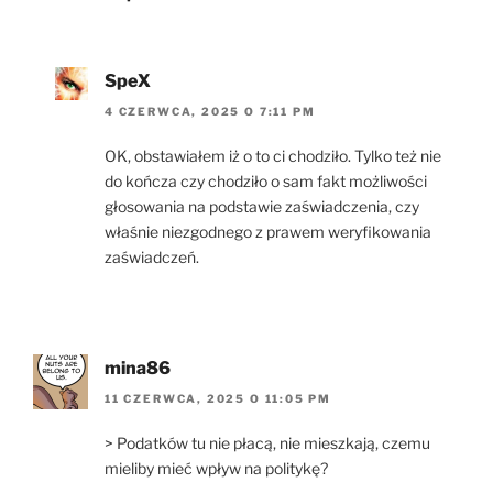
SpeX
4 CZERWCA, 2025 O 7:11 PM
OK, obstawiałem iż o to ci chodziło. Tylko też nie
do kończa czy chodziło o sam fakt możliwości
głosowania na podstawie zaświadczenia, czy
właśnie niezgodnego z prawem weryfikowania
zaświadczeń.
mina86
11 CZERWCA, 2025 O 11:05 PM
> Podatków tu nie płacą, nie mieszkają, czemu
mieliby mieć wpływ na politykę?