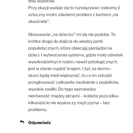
dniu wyborów.
Przy okazji wydaje się to rozwiązywać rzekomy (i
sztuczny moim zdaniem) problem z kartami „na
okaziciela”.
Głosowanie „na dziecko” mi się nie podoba. To
krótka droga do dojścia do władzy partii
populistycznych, które obiecają pieniądze na
dzieci. I wytworzenia systemu, gdzie mały odsetek
wysokodzietnych rodzin, nawet patologicznych,
jest w stanie rządzić krajem. I żyć za darmo –
skoro będą mieli większość, to co im szkodzi
przegłosować całkowite zwolnienie z podatków,
wysokie zasiłki. Do tego wprowadza
nierówność między płciami – kobieta poza kilka-
kilkanaście nie wyskoczy, mężczyzna – bez
problemu.
Odpowiedz