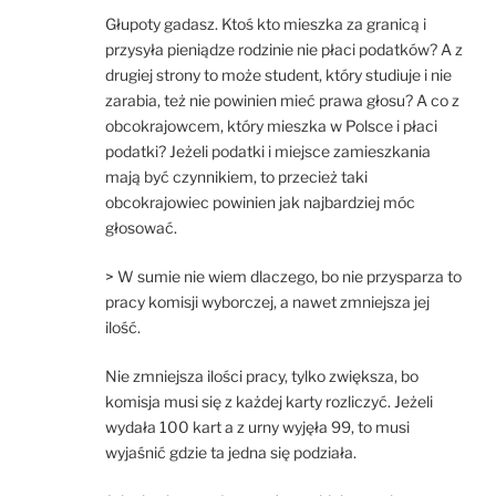
Głupoty gadasz. Ktoś kto mieszka za granicą i
przysyła pieniądze rodzinie nie płaci podatków? A z
drugiej strony to może student, który studiuje i nie
zarabia, też nie powinien mieć prawa głosu? A co z
obcokrajowcem, który mieszka w Polsce i płaci
podatki? Jeżeli podatki i miejsce zamieszkania
mają być czynnikiem, to przecież taki
obcokrajowiec powinien jak najbardziej móc
głosować.
> W sumie nie wiem dlaczego, bo nie przysparza to
pracy komisji wyborczej, a nawet zmniejsza jej
ilość.
Nie zmniejsza ilości pracy, tylko zwiększa, bo
komisja musi się z każdej karty rozliczyć. Jeżeli
wydała 100 kart a z urny wyjęła 99, to musi
wyjaśnić gdzie ta jedna się podziała.