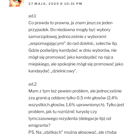
27 MAJA, 2025 O 10:31 PM
ad.1
Co prawda to prawna, ja znam jeszcze jeden
przypadek. Do niedawna mogły być wybory
samorządowej, jednocześnie z wyborami
„wspomagającymi” do rad dzielnic, sołectw itp.
Gdzie podwójny kandydać w dniu wyborów, nie
mógł się promować jako kandaydać na rajca
miejskiego, ale spokojnie mógł się promować jako
kandaydać „dzielnicowy”.
ad.2
Mam z tym też pewien problem, ale jednocześnie
zza granicą oddano tylko 0,5 mln głosów (2,4%
wszystkich głosów, 1,6% uprawnionych). Tylko jest
problem, jak tu rozróżnić turystę czy
tymczasowego rezydenta (delegacje itp) od
emigranta?
PS. Na „statkach” można głosować, ale chyba