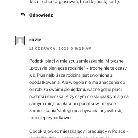
Jak nie chcesz głosować, to oddaj pustą kartę.
Odpowiedz
rozie
12 CZERWCA, 2025 O 8:25 AM
Podatki płaci w miejscu zamieszkania. Mityczne
„przysyła pieniądze rodzinie” – trochę nie te czasy
już. Plus najbliższa rodzina jest zwolniona z
opodatkowania. Ale w ogóle nie ma znaczenia co
on robi ze swoimi pieniędzmi, ważne gdzie płaci
podatki i mieszka. Przy czym nie skupiałbym się na
samym miejscu płacenia podatków, miejsce
zamieszkania/stałego przebywania pojawiło się
tam nieprzypadkowo.
Obcokrajowiec mieszkający i pracujący w Polsce –