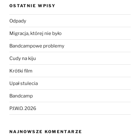
OSTATNIE WPISY
Odpady
Migracja, której nie było
Bandcampowe problemy
Cudy na kiju
Krótki film
Upał stulecia
Bandcamp
P.I.W.O. 2026
NAJNOWSZE KOMENTARZE