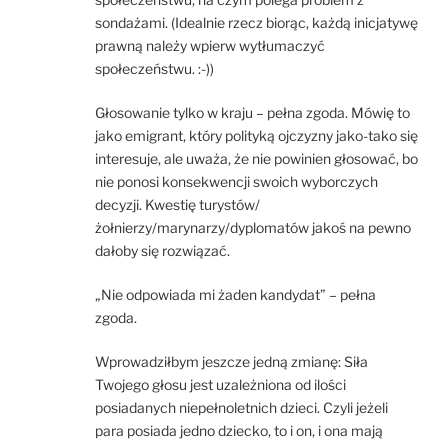
sondażami. (Idealnie rzecz biorąc, każdą inicjatywę
prawną należy wpierw wytłumaczyć
społeczeństwu. :-))
Głosowanie tylko w kraju – pełna zgoda. Mówię to
jako emigrant, który polityką ojczyzny jako-tako się
interesuje, ale uważa, że nie powinien głosować, bo
nie ponosi konsekwencji swoich wyborczych
decyzji. Kwestię turystów/
żołnierzy/marynarzy/dyplomatów jakoś na pewno
dałoby się rozwiązać.
„Nie odpowiada mi żaden kandydat” – pełna
zgoda.
Wprowadziłbym jeszcze jedną zmianę: Siła
Twojego głosu jest uzależniona od ilości
posiadanych niepełnoletnich dzieci. Czyli jeżeli
para posiada jedno dziecko, to i on, i ona mają