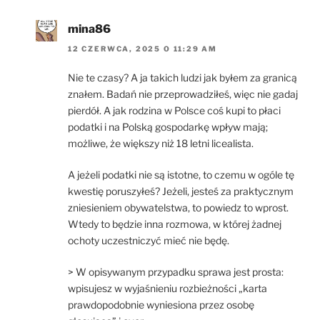
mina86
12 CZERWCA, 2025 O 11:29 AM
Nie te czasy? A ja takich ludzi jak byłem za granicą
znałem. Badań nie przeprowadziłeś, więc nie gadaj
pierdół. A jak rodzina w Polsce coś kupi to płaci
podatki i na Polską gospodarkę wpływ mają;
możliwe, że większy niż 18 letni licealista.
A jeżeli podatki nie są istotne, to czemu w ogóle tę
kwestię poruszyłeś? Jeżeli, jesteś za praktycznym
zniesieniem obywatelstwa, to powiedz to wprost.
Wtedy to będzie inna rozmowa, w której żadnej
ochoty uczestniczyć mieć nie będę.
> W opisywanym przypadku sprawa jest prosta:
wpisujesz w wyjaśnieniu rozbieżności „karta
prawdopodobnie wyniesiona przez osobę