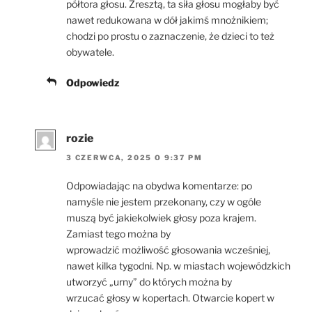
półtora głosu. Zresztą, ta siła głosu mogłaby być
nawet redukowana w dół jakimś mnożnikiem;
chodzi po prostu o zaznaczenie, że dzieci to też
obywatele.
Odpowiedz
rozie
3 CZERWCA, 2025 O 9:37 PM
Odpowiadając na obydwa komentarze: po
namyśle nie jestem przekonany, czy w ogóle
muszą być jakiekolwiek głosy poza krajem.
Zamiast tego można by
wprowadzić możliwość głosowania wcześniej,
nawet kilka tygodni. Np. w miastach wojewódzkich
utworzyć „urny” do których można by
wrzucać głosy w kopertach. Otwarcie kopert w