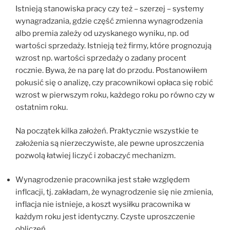
Istnieją stanowiska pracy czy też – szerzej – systemy
wynagradzania, gdzie część zmienna wynagrodzenia
albo premia zależy od uzyskanego wyniku, np. od
wartości sprzedaży. Istnieją też firmy, które prognozują
wzrost np. wartości sprzedaży o zadany procent
rocznie. Bywa, że na parę lat do przodu. Postanowiłem
pokusić się o analizę, czy pracownikowi opłaca się robić
wzrost w pierwszym roku, każdego roku po równo czy w
ostatnim roku.
Na początek kilka założeń. Praktycznie wszystkie te
założenia są nierzeczywiste, ale pewne uproszczenia
pozwolą łatwiej liczyć i zobaczyć mechanizm.
Wynagrodzenie pracownika jest stałe względem
inflcacji, tj. zakładam, że wynagrodzenie się nie zmienia,
inflacja nie istnieje, a koszt wysiłku pracownika w
każdym roku jest identyczny. Czyste uproszczenie
obliczeń.