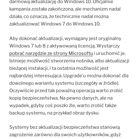
darmową aktualizację do Windows 10. Oficjalnie
kampania została zakończona, ale mechanizm nadal
działa, co oznacza, że technicznie nadal można
zaktualizować Windows 7 do Windows 10.
Aby dokonać aktualizacji, wymagany jest oryginalny
Windows 7 lub 8 z aktywowaną licencją. Wystarczy
pobrać narzędzie ze strony Microsoftu
i uruchomić je.
Istnieje możliwość stworzenia nośnika, albo aktualizacji
bieżącej instalacji, i ta ostatnia możliwość jest
najbardziej interesująca. Upgrade’u można dokonać dla
dowolnego wariantu systemu (szczegóły w źródle).
Oczywiście przed tak poważną operacją warto zrobić
kopię bezpieczeństwa. Na pewno danych, ale na
wypadek, gdyby coś poszło źle, warto zrobić także
backup systemu, na przykład obraz dysku.
Systemy bez aktualizacji bezpieczeństwa stanowią
zagrożenie zarówno dla swoich użytkowników, gdyż