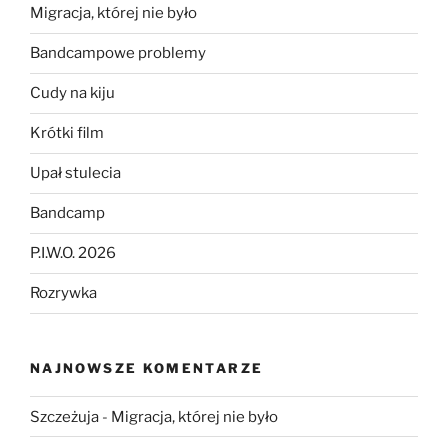
Migracja, której nie było
Bandcampowe problemy
Cudy na kiju
Krótki film
Upał stulecia
Bandcamp
P.I.W.O. 2026
Rozrywka
NAJNOWSZE KOMENTARZE
Szczeżuja
-
Migracja, której nie było