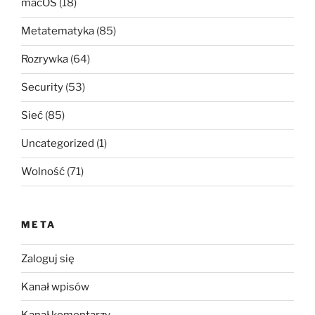
macOS
(18)
Metatematyka
(85)
Rozrywka
(64)
Security
(53)
Sieć
(85)
Uncategorized
(1)
Wolność
(71)
META
Zaloguj się
Kanał wpisów
Kanał komentarzy