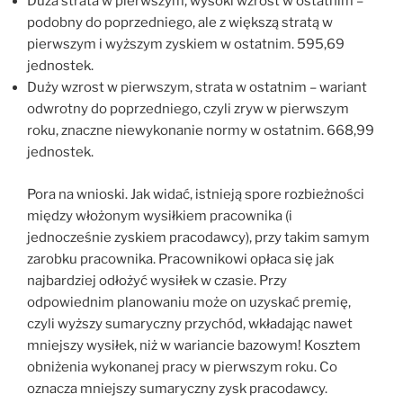
Duża strata w pierwszym, wysoki wzrost w ostatnim –
podobny do poprzedniego, ale z większą stratą w
pierwszym i wyższym zyskiem w ostatnim. 595,69
jednostek.
Duży wzrost w pierwszym, strata w ostatnim – wariant
odwrotny do poprzedniego, czyli zryw w pierwszym
roku, znaczne niewykonanie normy w ostatnim. 668,99
jednostek.
Pora na wnioski. Jak widać, istnieją spore rozbieżności
między włożonym wysiłkiem pracownika (i
jednocześnie zyskiem pracodawcy), przy takim samym
zarobku pracownika. Pracownikowi opłaca się jak
najbardziej odłożyć wysiłek w czasie. Przy
odpowiednim planowaniu może on uzyskać premię,
czyli wyższy sumaryczny przychód, wkładając nawet
mniejszy wysiłek, niż w wariancie bazowym! Kosztem
obniżenia wykonanej pracy w pierwszym roku. Co
oznacza mniejszy sumaryczny zysk pracodawcy.