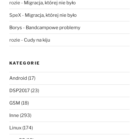
rozie
-
Migracja, której nie było
SpeX
-
Migracja, której nie było
Borys
-
Bandcampowe problemy
rozie
-
Cudy na kiju
KATEGORIE
Android
(17)
DSP2017
(23)
GSM
(18)
Inne
(293)
Linux
(174)