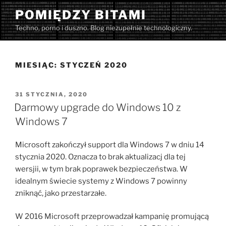
Przejdź
POMIĘDZY BITAMI
do
Techno, porno i duszno. Blog niezupełnie technologiczny.
treści
MIESIĄC:
STYCZEŃ 2020
OPUBLIKOWANE
31 STYCZNIA, 2020
W
Darmowy upgrade do Windows 10 z
Windows 7
Microsoft zakończył support dla Windows 7 w dniu 14
stycznia 2020. Oznacza to brak aktualizacj dla tej
wersjii, w tym brak poprawek bezpieczeństwa. W
idealnym świecie systemy z Windows 7 powinny
zniknąć, jako przestarzałe.
W 2016 Microsoft przeprowadzał kampanię promującą