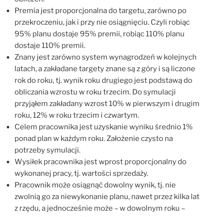
Premia jest proporcjonalna do targetu, zarówno po
przekroczeniu, jak i przy nie osiągnięciu. Czyli robiąc
95% planu dostaje 95% premii, robiąc 110% planu
dostaje 110% premii.
Znany jest zarówno system wynagrodzeń w kolejnych
latach, a zakładane targety znane są z góry i są liczone
rok do roku, tj. wynik roku drugiego jest podstawą do
obliczania wzrostu w roku trzecim. Do symulacji
przyjąłem zakładany wzrost 10% w pierwszym i drugim
roku, 12% w roku trzecim i czwartym.
Celem pracownika jest uzyskanie wyniku średnio 1%
ponad plan w każdym roku. Założenie czysto na
potrzeby symulacji.
Wysiłek pracownika jest wprost proporcjonalny do
wykonanej pracy, tj. wartości sprzedaży.
Pracownik może osiągnąć dowolny wynik, tj. nie
zwolnią go za niewykonanie planu, nawet przez kilka lat
z rzędu, a jednocześnie może – w dowolnym roku –