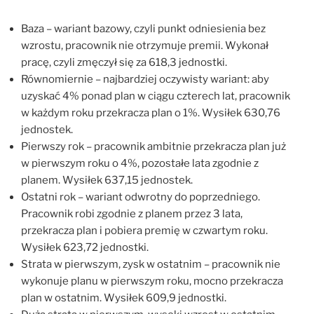
Baza – wariant bazowy, czyli punkt odniesienia bez
wzrostu, pracownik nie otrzymuje premii. Wykonał
pracę, czyli zmęczył się za 618,3 jednostki.
Równomiernie – najbardziej oczywisty wariant: aby
uzyskać 4% ponad plan w ciągu czterech lat, pracownik
w każdym roku przekracza plan o 1%. Wysiłek 630,76
jednostek.
Pierwszy rok – pracownik ambitnie przekracza plan już
w pierwszym roku o 4%, pozostałe lata zgodnie z
planem. Wysiłek 637,15 jednostek.
Ostatni rok – wariant odwrotny do poprzedniego.
Pracownik robi zgodnie z planem przez 3 lata,
przekracza plan i pobiera premię w czwartym roku.
Wysiłek 623,72 jednostki.
Strata w pierwszym, zysk w ostatnim – pracownik nie
wykonuje planu w pierwszym roku, mocno przekracza
plan w ostatnim. Wysiłek 609,9 jednostki.