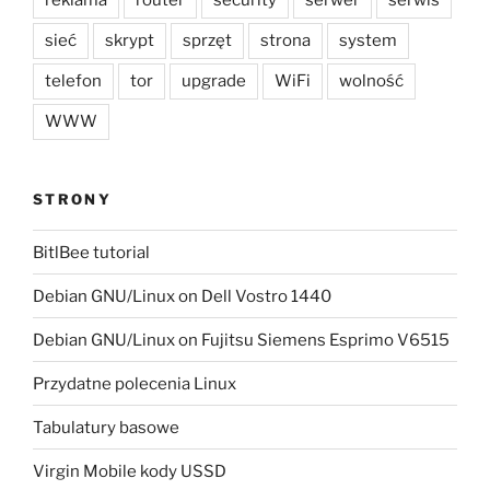
sieć
skrypt
sprzęt
strona
system
telefon
tor
upgrade
WiFi
wolność
WWW
STRONY
BitlBee tutorial
Debian GNU/Linux on Dell Vostro 1440
Debian GNU/Linux on Fujitsu Siemens Esprimo V6515
Przydatne polecenia Linux
Tabulatury basowe
Virgin Mobile kody USSD