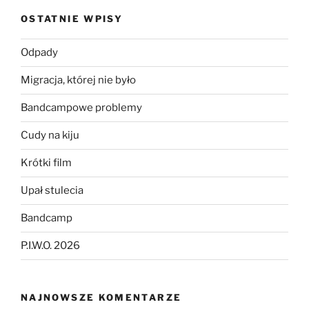
OSTATNIE WPISY
Odpady
Migracja, której nie było
Bandcampowe problemy
Cudy na kiju
Krótki film
Upał stulecia
Bandcamp
P.I.W.O. 2026
NAJNOWSZE KOMENTARZE