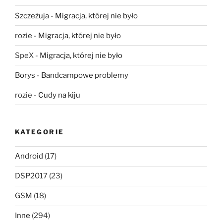
Szczeżuja
-
Migracja, której nie było
rozie
-
Migracja, której nie było
SpeX
-
Migracja, której nie było
Borys
-
Bandcampowe problemy
rozie
-
Cudy na kiju
KATEGORIE
Android
(17)
DSP2017
(23)
GSM
(18)
Inne
(294)