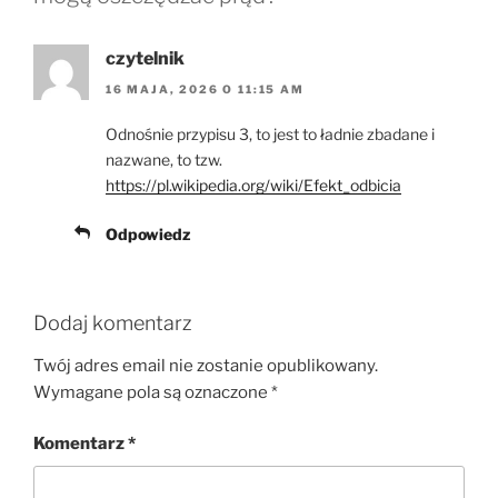
czytelnik
16 MAJA, 2026 O 11:15 AM
Odnośnie przypisu 3, to jest to ładnie zbadane i
nazwane, to tzw.
https://pl.wikipedia.org/wiki/Efekt_odbicia
Odpowiedz
Dodaj komentarz
Twój adres email nie zostanie opublikowany.
Wymagane pola są oznaczone
*
Komentarz
*