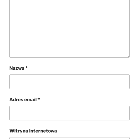
Nazwa
*
Adres email
*
Witryna internetowa