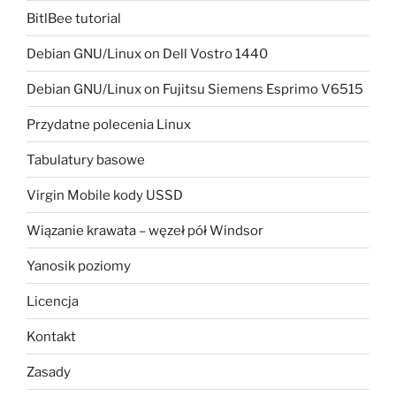
BitlBee tutorial
Debian GNU/Linux on Dell Vostro 1440
Debian GNU/Linux on Fujitsu Siemens Esprimo V6515
Przydatne polecenia Linux
Tabulatury basowe
Virgin Mobile kody USSD
Wiązanie krawata – węzeł pół Windsor
Yanosik poziomy
Licencja
Kontakt
Zasady