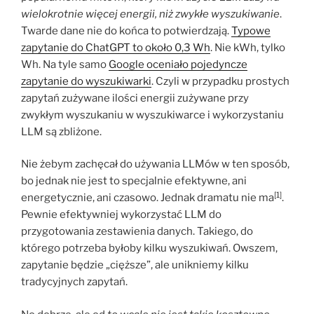
wielokrotnie więcej energii, niż zwykłe wyszukiwanie
.
Twarde dane nie do końca to potwierdzają.
Typowe
zapytanie do ChatGPT to około 0,3 Wh
. Nie kWh, tylko
Wh. Na tyle samo
Google oceniało pojedyncze
zapytanie do wyszukiwarki
. Czyli w przypadku prostych
zapytań zużywane ilości energii zużywane przy
zwykłym wyszukaniu w wyszukiwarce i wykorzystaniu
LLM są zbliżone.
Nie żebym zachęcał do używania LLMów w ten sposób,
bo jednak nie jest to specjalnie efektywne, ani
[1]
energetycznie, ani czasowo. Jednak dramatu nie ma
.
Pewnie efektywniej wykorzystać LLM do
przygotowania zestawienia danych. Takiego, do
którego potrzeba byłoby kilku wyszukiwań. Owszem,
zapytanie będzie „cięższe”, ale unikniemy kilku
tradycyjnych zapytań.