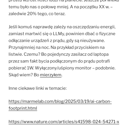
temu było nas o połowę mniej. A na początku XX w. –
zaledwie 20% tego, co teraz.
Jeśli komuś naprawdę zależy na oszczędzaniu energii,
zamiast martwić się o LLMy, powinien dbać o fizyczne
odłączanie urządzeń z prądu, gdy są nieużywane.
Przynajmniej na noc. Na przykład przyciskiem na
listwie. Czemu? Bo pojedynczy zasilacz od laptopa
przez sam fakt bycia podłączonym do prądu potrafi
pobierać 1W. Wyłączony/uśpiony monitor – podobnie.
Skąd wiem? Bo
mierzyłem
.
Inne ciekawe linki w temacie:
https://marmelab.com/blog/2025/03/19/ai-carbon-
footprint.html
https://www.nature.com/articles/s41598-024-54271-x