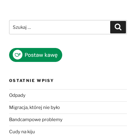
Szukaj:
Szukaj
OSTATNIE WPISY
Odpady
Migracja, której nie było
Bandcampowe problemy
Cudy na kiju