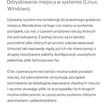
Odzyskiwanie miejsca w systemie (Linux,
Windows).
Używany system ma tendencję do powolnego gubienia
miejsca. Niezależnie od tego czy mamy w systemie
porządek, czy nie, z czasem przybywa rzeczy, których
nie potrzebujemy. Z jednej strony są to
bardzo
potrzebne
pliki, których po prostu szkoda skasować
(chociaż tak naprawdę nigdy już ich nie otworzymy), z
drugiej nieużywane pakiety, konfiguracje usuniętych
pakietów, pliki tymczasowe itp.
O ile z pierwszymi nie bardzo można sobie poradzić
inaczej, niż samodzielnie utrzymując porządek
(sortowanie do katalogów, kasowanie zbędnych rzeczy)
i ręcznie usuwając pliki, to w przypadku tych drugich
można sobie pomóc w czyszczeniu systemu różnymi
automatami i półautomatami.