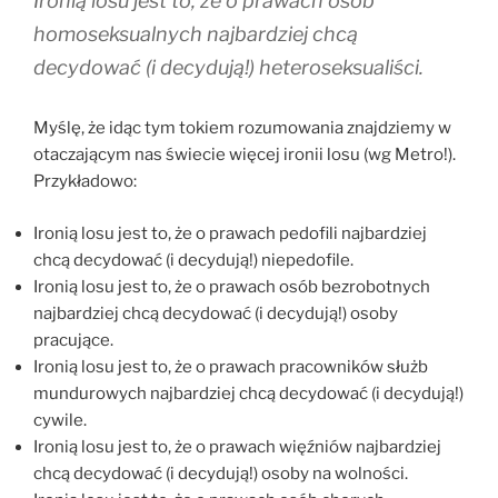
Ironią losu jest to, że o prawach osób
homoseksualnych najbardziej chcą
decydować (i decydują!) heteroseksualiści.
Myślę, że idąc tym tokiem rozumowania znajdziemy w
otaczającym nas świecie więcej ironii losu (wg Metro!).
Przykładowo:
Ironią losu jest to, że o prawach pedofili najbardziej
chcą decydować (i decydują!) niepedofile.
Ironią losu jest to, że o prawach osób bezrobotnych
najbardziej chcą decydować (i decydują!) osoby
pracujące.
Ironią losu jest to, że o prawach pracowników służb
mundurowych najbardziej chcą decydować (i decydują!)
cywile.
Ironią losu jest to, że o prawach więźniów najbardziej
chcą decydować (i decydują!) osoby na wolności.