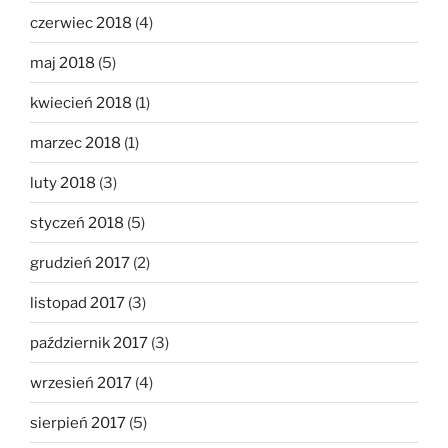
czerwiec 2018
(4)
maj 2018
(5)
kwiecień 2018
(1)
marzec 2018
(1)
luty 2018
(3)
styczeń 2018
(5)
grudzień 2017
(2)
listopad 2017
(3)
październik 2017
(3)
wrzesień 2017
(4)
sierpień 2017
(5)