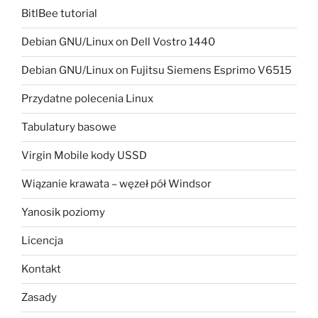
BitlBee tutorial
Debian GNU/Linux on Dell Vostro 1440
Debian GNU/Linux on Fujitsu Siemens Esprimo V6515
Przydatne polecenia Linux
Tabulatury basowe
Virgin Mobile kody USSD
Wiązanie krawata – węzeł pół Windsor
Yanosik poziomy
Licencja
Kontakt
Zasady