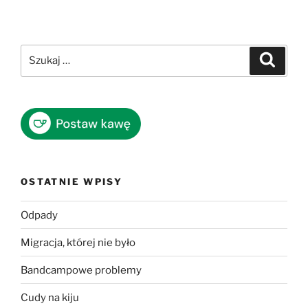
stro
wpisów
Szukaj:
Szukaj
OSTATNIE WPISY
Odpady
Migracja, której nie było
Bandcampowe problemy
Cudy na kiju