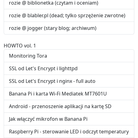
rozie @ biblionetka (czytam i oceniam)
rozie @ blabler.pl (dead; tylko sprzężenie zwrotne)
rozie @ jogger (stary blog; archiwum)
HOWTO vol. 1
Monitoring Tora
SSL od Let's Encrypt i lighttpd
SSL od Let's Encrypt i nginx - full auto
Banana Pi i karta Wi-Fi Mediatek MT7601U
Android - przenoszenie aplikacji na kartę SD
Jak włączyć mikrofon w Banana Pi
Raspberry Pi - sterowanie LED i odczyt temperatury