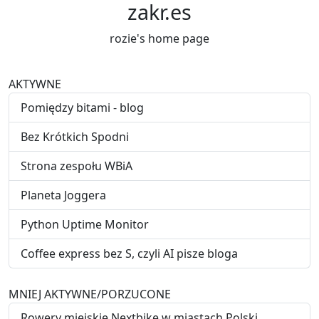
zakr.es
rozie's home page
AKTYWNE
Pomiędzy bitami - blog
Bez Krótkich Spodni
Strona zespołu WBiA
Planeta Joggera
Python Uptime Monitor
Coffee express bez S, czyli AI pisze bloga
MNIEJ AKTYWNE/PORZUCONE
Rowery miejskie Nextbike w miastach Polski