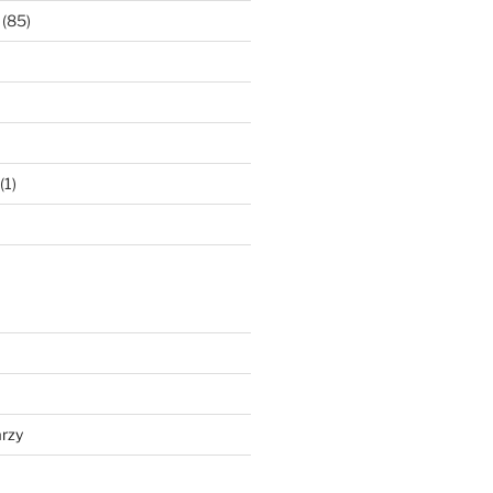
(85)
(1)
rzy