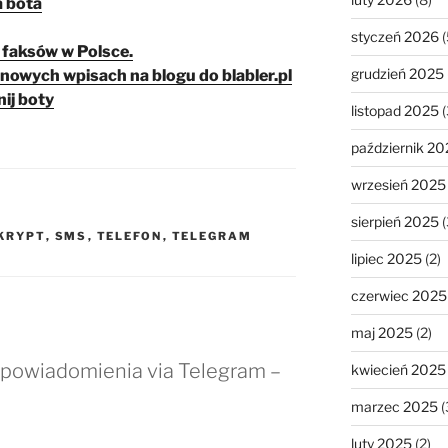
a bota
styczeń 2026
(
 faksów w Polsce.
grudzień 2025
nowych wpisach na blogu do blabler.pl
nij boty
listopad 2025
(
październik 20
wrzesień 2025
sierpień 2025
(
KRYPT
,
SMS
,
TELEFON
,
TELEGRAM
lipiec 2025
(2)
czerwiec 2025
maj 2025
(2)
i powiadomienia via Telegram –
kwiecień 2025
marzec 2025
(
luty 2025
(2)