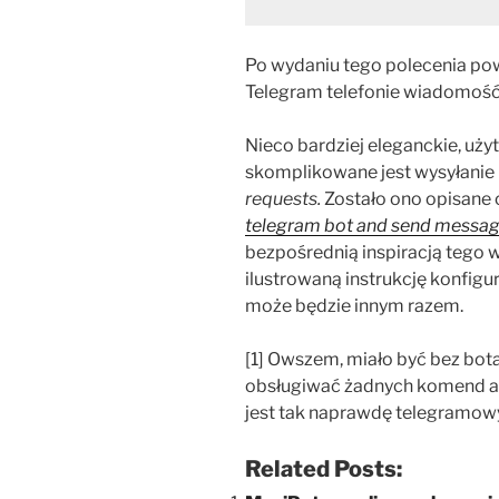
Po wydaniu tego polecenia pow
Telegram telefonie wiadomość.
Nieco bardziej eleganckie, użyt
skomplikowane jest wysyłanie 
requests.
Zostało ono opisane 
telegram bot and send messag
bezpośrednią inspiracją tego w
ilustrowaną instrukcję konfigu
może będzie innym razem.
[1] Owszem, miało być bez bota.
obsługiwać żadnych komend ani
jest tak naprawdę telegramo
Related Posts: