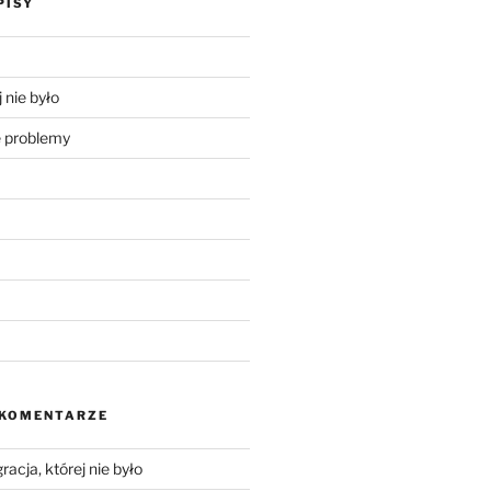
PISY
 nie było
problemy
 KOMENTARZE
racja, której nie było