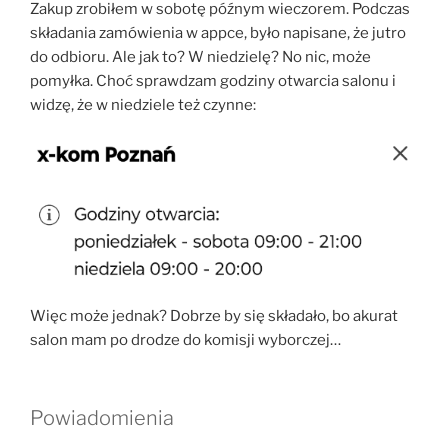
Zakup zrobiłem w sobotę późnym wieczorem. Podczas
składania zamówienia w appce, było napisane, że jutro
do odbioru. Ale jak to? W niedzielę? No nic, może
pomyłka. Choć sprawdzam godziny otwarcia salonu i
widzę, że w niedziele też czynne:
Więc może jednak? Dobrze by się składało, bo akurat
salon mam po drodze do komisji wyborczej…
Powiadomienia