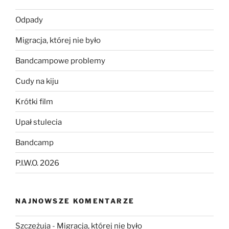
Odpady
Migracja, której nie było
Bandcampowe problemy
Cudy na kiju
Krótki film
Upał stulecia
Bandcamp
P.I.W.O. 2026
NAJNOWSZE KOMENTARZE
Szczeżuja
-
Migracja, której nie było