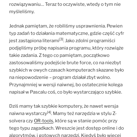
rozwiązywaniu… Teraz to oczywiste, wtedy o tym nie
myśleliśmy.
Jednak pamiętam, że robiliśmy usprawnienia. Pewien
typ zadań to działania matematyczne, gdzie część cyfr
[3]
jest zastąpiona literami
. Jako zdolni programiści
podjęliśmy próbę napisania programu, który rozwiąże
takie zadania. Z tego co pamiętam, początkowo
zastosowaliśmy podejście brute force, co na niezbyt
szybkich w owych czasach komputerach skazane było
na niepowodzenie – program działał zbyt wolno.
Przynajmniej w wersji naiwnej, bo ostatecznie kolega
napisał w Pascalu coś, co było wystarczająco szybkie.
Dziś mamy tak szybkie komputery, że nawet wersja
[4]
naiwna wystarczy
. Mamy też narzędzia w stylu Z-
solvera czy
OR-tools
, które są w stanie pomóc przy
tego typu zagadkach. Wreszcie jest dostęp online i do
algorytmów, i gotowych narzędzi. Kiedyś było więcej