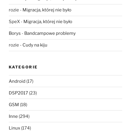
rozie
-
Migracja, której nie było
SpeX
-
Migracja, której nie było
Borys
-
Bandcampowe problemy
rozie
-
Cudy na kiju
KATEGORIE
Android
(17)
DSP2017
(23)
GSM
(18)
Inne
(294)
Linux
(174)