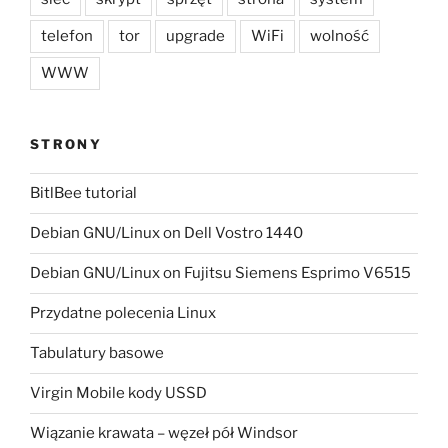
telefon
tor
upgrade
WiFi
wolność
WWW
STRONY
BitlBee tutorial
Debian GNU/Linux on Dell Vostro 1440
Debian GNU/Linux on Fujitsu Siemens Esprimo V6515
Przydatne polecenia Linux
Tabulatury basowe
Virgin Mobile kody USSD
Wiązanie krawata – węzeł pół Windsor