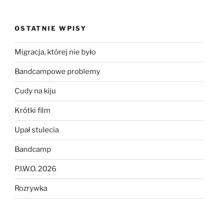
OSTATNIE WPISY
Migracja, której nie było
Bandcampowe problemy
Cudy na kiju
Krótki film
Upał stulecia
Bandcamp
P.I.W.O. 2026
Rozrywka