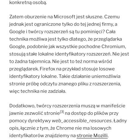
konkretną osobą.
Zatem oburzenie na Microsoft jest słuszne. Czemu
jednak jest ograniczone tylko do tej jednej firmy, a
Google i twórcy rozszerzeń są tu pominięci? Cała
technika możliwa jest tylko dlatego, że przeglądarka
Google, podobnie jak wszystkie pochodne Chromium,
stosują stałe lokalne identyfikatory rozszerzeń. Nie jest
to żadna tajemnica. Nie jest to też norma wśród
przeglądarek. Firefox na przykład stosuje losowe
identyfikatory lokalne. Takie działanie uniemożliwia
stronie próbę odczytu znanego pliku z rozszerzenia,
więc technika nie zadziała.
Dodatkowo, twórcy rozszerzenia muszą w manifeście
[3]
jawnie zezwolić stronie
na dostęp do plików przy
pomocy dyrektywy
web_accessible_resources
. Ładny
opis, łącznie z tym, że Chrome nie ma losowych
identyfikatorów znajdziemy na
stronie Mozilli
.