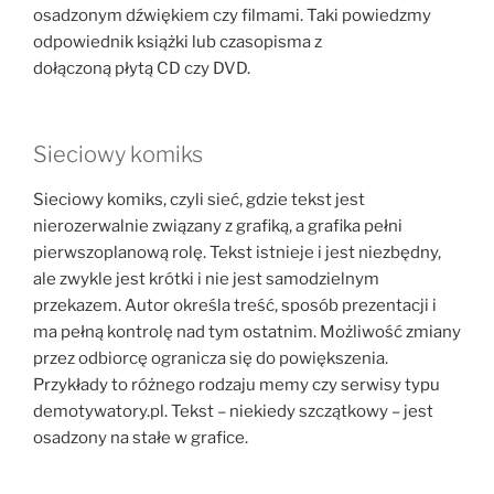
osadzonym dźwiękiem czy filmami. Taki powiedzmy
odpowiednik książki lub czasopisma z
dołączoną płytą CD czy DVD.
Sieciowy komiks
Sieciowy komiks, czyli sieć, gdzie tekst jest
nierozerwalnie związany z grafiką, a grafika pełni
pierwszoplanową rolę. Tekst istnieje i jest niezbędny,
ale zwykle jest krótki i nie jest samodzielnym
przekazem. Autor określa treść, sposób prezentacji i
ma pełną kontrolę nad tym ostatnim. Możliwość zmiany
przez odbiorcę ogranicza się do powiększenia.
Przykłady to różnego rodzaju memy czy serwisy typu
demotywatory.pl. Tekst – niekiedy szczątkowy – jest
osadzony na stałe w grafice.