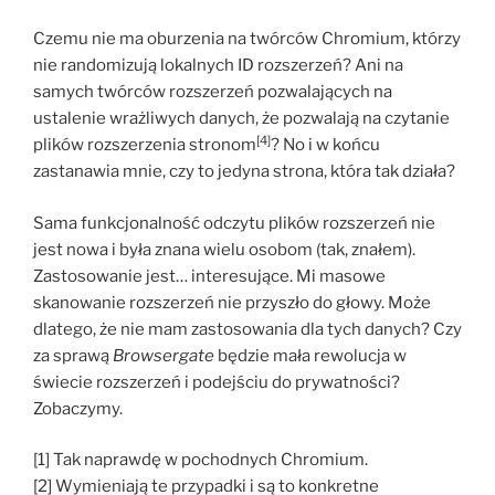
Czemu nie ma oburzenia na twórców Chromium, którzy
nie randomizują lokalnych ID rozszerzeń? Ani na
samych twórców rozszerzeń pozwalających na
ustalenie wrażliwych danych, że pozwalają na czytanie
[4]
plików rozszerzenia stronom
? No i w końcu
zastanawia mnie, czy to jedyna strona, która tak działa?
Sama funkcjonalność odczytu plików rozszerzeń nie
jest nowa i była znana wielu osobom (tak, znałem).
Zastosowanie jest… interesujące. Mi masowe
skanowanie rozszerzeń nie przyszło do głowy. Może
dlatego, że nie mam zastosowania dla tych danych? Czy
za sprawą
Browsergate
będzie mała rewolucja w
świecie rozszerzeń i podejściu do prywatności?
Zobaczymy.
[1] Tak naprawdę w pochodnych Chromium.
[2] Wymieniają te przypadki i są to konkretne