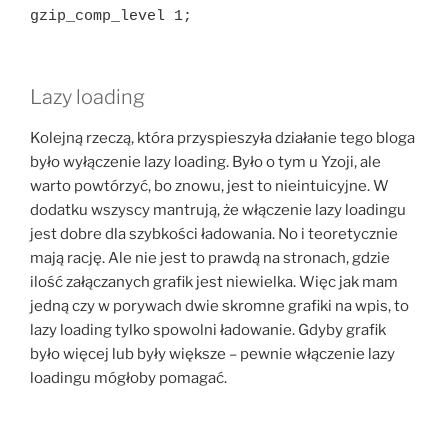
gzip_comp_level 1;
Lazy loading
Kolejną rzeczą, która przyspieszyła działanie tego bloga
było wyłączenie lazy loading. Było o tym u Yzoji, ale
warto powtórzyć, bo znowu, jest to nieintuicyjne. W
dodatku wszyscy mantrują, że włączenie lazy loadingu
jest dobre dla szybkości ładowania. No i teoretycznie
mają rację. Ale nie jest to prawdą na stronach, gdzie
ilość załączanych grafik jest niewielka. Więc jak mam
jedną czy w porywach dwie skromne grafiki na wpis, to
lazy loading tylko spowolni ładowanie. Gdyby grafik
było więcej lub były większe – pewnie włączenie lazy
loadingu mógłoby pomagać.