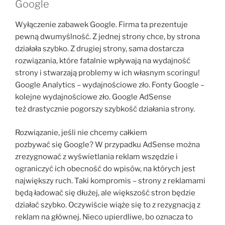
Google
Wyłączenie zabawek Google. Firma ta prezentuje
pewną dwumyślność. Z jednej strony chce, by strona
działała szybko. Z drugiej strony, sama dostarcza
rozwiązania, które fatalnie wpływają na wydajność
strony i stwarzają problemy w ich własnym scoringu!
Google Analytics – wydajnościowe zło. Fonty Google –
kolejne wydajnościowe zło. Google AdSense
też drastycznie pogorszy szybkość działania strony.
Rozwiązanie, jeśli nie chcemy całkiem
pozbywać się Google? W przypadku AdSense można
zrezygnować z wyświetlania reklam wszędzie i
ograniczyć ich obecność do wpisów, na których jest
największy ruch. Taki kompromis – strony z reklamami
będą ładować się dłużej, ale większość stron będzie
działać szybko. Oczywiście wiąże się to z rezygnacją z
reklam na głównej. Nieco upierdliwe, bo oznacza to