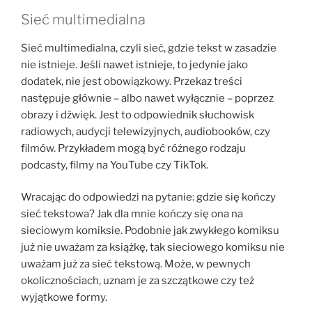
Sieć multimedialna
Sieć multimedialna, czyli sieć, gdzie tekst w zasadzie
nie istnieje. Jeśli nawet istnieje, to jedynie jako
dodatek, nie jest obowiązkowy. Przekaz treści
następuje głównie – albo nawet wyłącznie – poprzez
obrazy i dźwięk. Jest to odpowiednik słuchowisk
radiowych, audycji telewizyjnych, audiobooków, czy
filmów. Przykładem mogą być różnego rodzaju
podcasty, filmy na YouTube czy TikTok.
Wracając do odpowiedzi na pytanie: gdzie się kończy
sieć tekstowa? Jak dla mnie kończy się ona na
sieciowym komiksie. Podobnie jak zwykłego komiksu
już nie uważam za książkę, tak sieciowego komiksu nie
uważam już za sieć tekstową. Może, w pewnych
okolicznościach, uznam je za szczątkowe czy też
wyjątkowe formy.