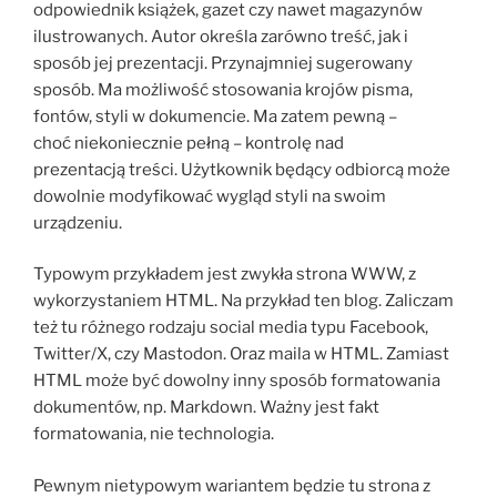
odpowiednik książek, gazet czy nawet magazynów
ilustrowanych. Autor określa zarówno treść, jak i
sposób jej prezentacji. Przynajmniej sugerowany
sposób. Ma możliwość stosowania krojów pisma,
fontów, styli w dokumencie. Ma zatem pewną –
choć niekoniecznie pełną – kontrolę nad
prezentacją treści. Użytkownik będący odbiorcą może
dowolnie modyfikować wygląd styli na swoim
urządzeniu.
Typowym przykładem jest zwykła strona WWW, z
wykorzystaniem HTML. Na przykład ten blog. Zaliczam
też tu różnego rodzaju social media typu Facebook,
Twitter/X, czy Mastodon. Oraz maila w HTML. Zamiast
HTML może być dowolny inny sposób formatowania
dokumentów, np. Markdown. Ważny jest fakt
formatowania, nie technologia.
Pewnym nietypowym wariantem będzie tu strona z