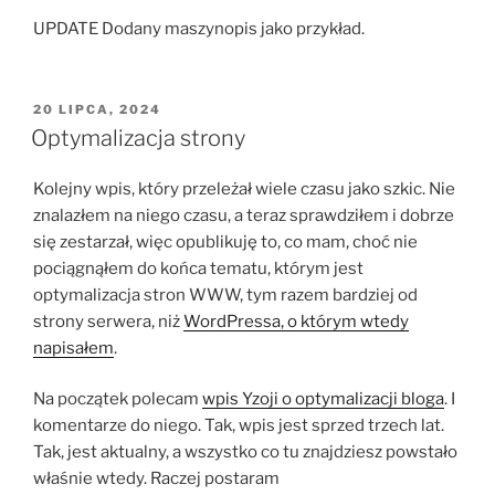
UPDATE Dodany maszynopis jako przykład.
OPUBLIKOWANE
20 LIPCA, 2024
W
Optymalizacja strony
Kolejny wpis, który przeleżał wiele czasu jako szkic. Nie
znalazłem na niego czasu, a teraz sprawdziłem i dobrze
się zestarzał, więc opublikuję to, co mam, choć nie
pociągnąłem do końca tematu, którym jest
optymalizacja stron WWW, tym razem bardziej od
strony serwera, niż
WordPressa, o którym wtedy
napisałem
.
Na początek polecam
wpis Yzoji o optymalizacji bloga
. I
komentarze do niego. Tak, wpis jest sprzed trzech lat.
Tak, jest aktualny, a wszystko co tu znajdziesz powstało
właśnie wtedy. Raczej postaram