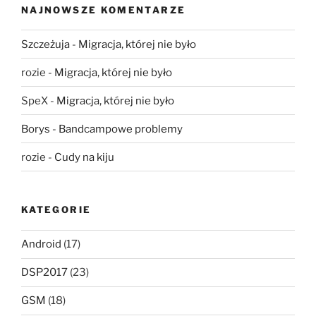
NAJNOWSZE KOMENTARZE
Szczeżuja
-
Migracja, której nie było
rozie
-
Migracja, której nie było
SpeX
-
Migracja, której nie było
Borys
-
Bandcampowe problemy
rozie
-
Cudy na kiju
KATEGORIE
Android
(17)
DSP2017
(23)
GSM
(18)