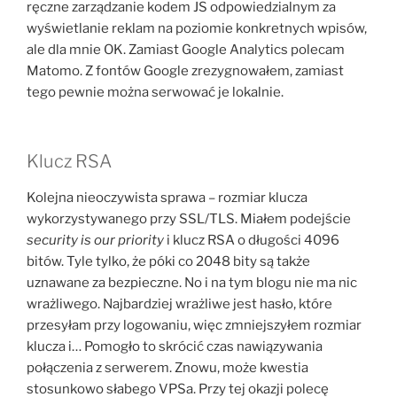
ręczne zarządzanie kodem JS odpowiedzialnym za
wyświetlanie reklam na poziomie konkretnych wpisów,
ale dla mnie OK. Zamiast Google Analytics polecam
Matomo. Z fontów Google zrezygnowałem, zamiast
tego pewnie można serwować je lokalnie.
Klucz RSA
Kolejna nieoczywista sprawa – rozmiar klucza
wykorzystywanego przy SSL/TLS. Miałem podejście
security is our priority
i klucz RSA o długości 4096
bitów. Tyle tylko, że póki co 2048 bity są także
uznawane za bezpieczne. No i na tym blogu nie ma nic
wrażliwego. Najbardziej wrażliwe jest hasło, które
przesyłam przy logowaniu, więc zmniejszyłem rozmiar
klucza i… Pomogło to skrócić czas nawiązywania
połączenia z serwerem. Znowu, może kwestia
stosunkowo słabego VPSa. Przy tej okazji polecę