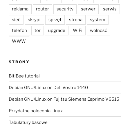
reklama
router
security
serwer
serwis
sieć
skrypt
sprzęt
strona
system
telefon
tor
upgrade
WiFi
wolność
WWW
STRONY
BitlBee tutorial
Debian GNU/Linux on Dell Vostro 1440
Debian GNU/Linux on Fujitsu Siemens Esprimo V6515
Przydatne polecenia Linux
Tabulatury basowe