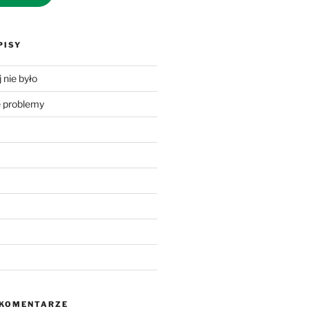
PISY
 nie było
problemy
 KOMENTARZE