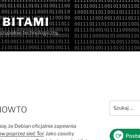
 BITAMI
iezupełnie technologiczny.
Szukaj:
– HOWTO
ię, że Debian oficjalnie zapewnia
w poprzez sieć Tor
. Jako zasoby