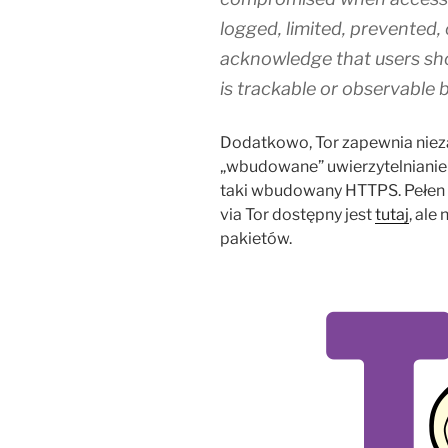
logged, limited, prevented,
acknowledge that users shou
is trackable or observable 
Dodatkowo, Tor zapewnia nieza
„wbudowane” uwierzytelnianie 
taki wbudowany HTTPS. Pełen
via Tor dostępny jest
tutaj
, ale
pakietów.