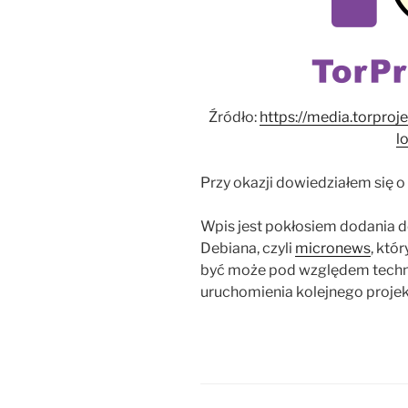
Źródło:
https://media.torproj
l
Przy okazji dowiedziałem się o
Wpis jest pokłosiem dodania 
Debiana, czyli
micronews
, któ
być może pod względem techn
uruchomienia kolejnego proje