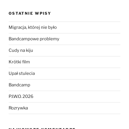
OSTATNIE WPISY
Migracja, której nie było
Bandcampowe problemy
Cudy na kiju
Krótki film
Upał stulecia
Bandcamp
P.I.W.O. 2026
Rozrywka