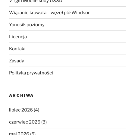
Virgin Mobile kody USSD
Wiązanie krawata – węzeł pół Windsor
Yanosik poziomy
Licencja
Kontakt
Zasady
Polityka prywatności
ARCHIWA
lipiec 2026
(4)
czerwiec 2026
(3)
maj 2026
(5)