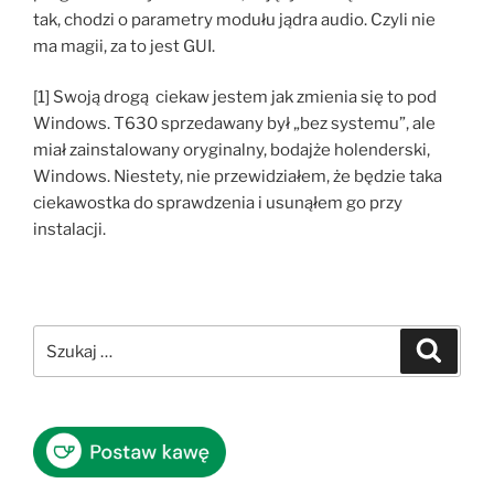
tak, chodzi o parametry modułu jądra audio. Czyli nie
ma magii, za to jest GUI.
[1] Swoją drogą ciekaw jestem jak zmienia się to pod
Windows. T630 sprzedawany był „bez systemu”, ale
miał zainstalowany oryginalny, bodajże holenderski,
Windows. Niestety, nie przewidziałem, że będzie taka
ciekawostka do sprawdzenia i usunąłem go przy
instalacji.
Szukaj:
Szukaj