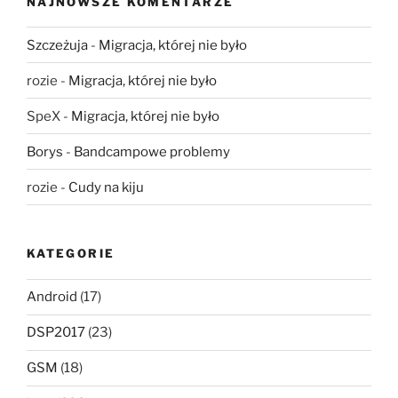
NAJNOWSZE KOMENTARZE
Szczeżuja
-
Migracja, której nie było
rozie
-
Migracja, której nie było
SpeX
-
Migracja, której nie było
Borys
-
Bandcampowe problemy
rozie
-
Cudy na kiju
KATEGORIE
Android
(17)
DSP2017
(23)
GSM
(18)