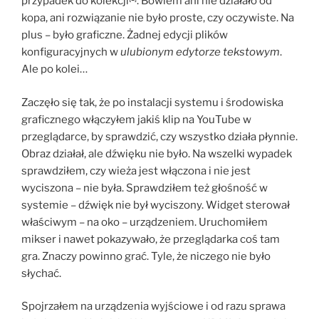
przypadek do kolekcji
. Bowiem ani nie działało od
kopa, ani rozwiązanie nie było proste, czy oczywiste. Na
plus – było graficzne. Żadnej edycji plików
konfiguracyjnych w
ulubionym edytorze tekstowym
.
Ale po kolei…
Zaczęło się tak, że po instalacji systemu i środowiska
graficznego włączyłem jakiś klip na YouTube w
przeglądarce, by sprawdzić, czy wszystko działa płynnie.
Obraz działał, ale dźwięku nie było. Na wszelki wypadek
sprawdziłem, czy wieża jest włączona i nie jest
wyciszona – nie była. Sprawdziłem też głośność w
systemie – dźwięk nie był wyciszony. Widget sterował
właściwym – na oko – urządzeniem. Uruchomiłem
mikser i nawet pokazywało, że przeglądarka coś tam
gra. Znaczy powinno grać. Tyle, że niczego nie było
słychać.
Spojrzałem na urządzenia wyjściowe i od razu sprawa