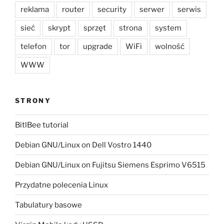
reklama
router
security
serwer
serwis
sieć
skrypt
sprzęt
strona
system
telefon
tor
upgrade
WiFi
wolność
WWW
STRONY
BitlBee tutorial
Debian GNU/Linux on Dell Vostro 1440
Debian GNU/Linux on Fujitsu Siemens Esprimo V6515
Przydatne polecenia Linux
Tabulatury basowe