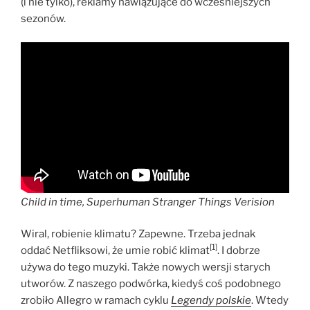
(i nie tylko), reklamy nawiązujące do wcześniejszych
sezonów.
Child in time, Superhuman Stranger Things Verision
Wiral, robienie klimatu? Zapewne. Trzeba jednak
[1]
oddać Netfliksowi, że umie robić klimat
. I dobrze
używa do tego muzyki. Także nowych wersji starych
utworów. Z naszego podwórka, kiedyś coś podobnego
zrobiło Allegro w ramach cyklu
Legendy polskie
. Wtedy