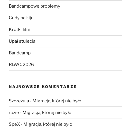
Bandcampowe problemy
Cudy na kiju
Krótki film
Upał stulecia
Bandcamp
P.I.W.O. 2026
NAJNOWSZE KOMENTARZE
Szczeżuja
-
Migracja, której nie było
rozie
-
Migracja, której nie było
SpeX
-
Migracja, której nie było