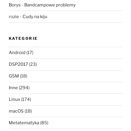
Borys
-
Bandcampowe problemy
rozie
-
Cudy na kiju
KATEGORIE
Android
(17)
DSP2017
(23)
GSM
(18)
Inne
(294)
Linux
(174)
macOS
(18)
Metatematyka
(85)