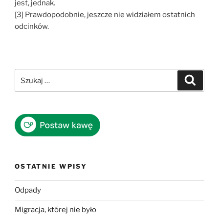
jest, jednak.
[3] Prawdopodobnie, jeszcze nie widziałem ostatnich
odcinków.
Szukaj:
Szukaj
OSTATNIE WPISY
Odpady
Migracja, której nie było