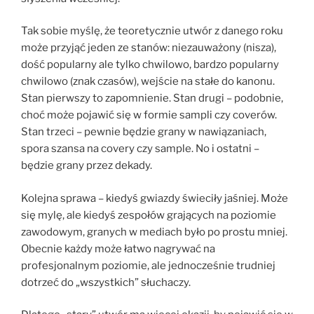
Tak sobie myślę, że teoretycznie utwór z danego roku
może przyjąć jeden ze stanów: niezauważony (nisza),
dość popularny ale tylko chwilowo, bardzo popularny
chwilowo (znak czasów), wejście na stałe do kanonu.
Stan pierwszy to zapomnienie. Stan drugi – podobnie,
choć może pojawić się w formie sampli czy coverów.
Stan trzeci – pewnie będzie grany w nawiązaniach,
spora szansa na covery czy sample. No i ostatni –
będzie grany przez dekady.
Kolejna sprawa – kiedyś gwiazdy świeciły jaśniej. Może
się mylę, ale kiedyś zespołów grających na poziomie
zawodowym, granych w mediach było po prostu mniej.
Obecnie każdy może łatwo nagrywać na
profesjonalnym poziomie, ale jednocześnie trudniej
dotrzeć do „wszystkich” słuchaczy.