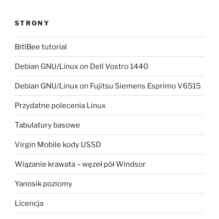
STRONY
BitlBee tutorial
Debian GNU/Linux on Dell Vostro 1440
Debian GNU/Linux on Fujitsu Siemens Esprimo V6515
Przydatne polecenia Linux
Tabulatury basowe
Virgin Mobile kody USSD
Wiązanie krawata – węzeł pół Windsor
Yanosik poziomy
Licencja