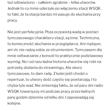
też odświeżono – całkiem zgrabnie – kilka utworów.
Jednak to co mnie uderzyło po włączeniu stacji WSQK,
to fakt, że ta stacja bardzo mi pasuje do słuchania przy
pracy.
Nie jest perfekcyjnie. Poza oczywistą wadą w postaci
tymczasowego charakteru stacji, są inne. Techniczna,
to konieczność słuchania w przeglądarce. Ani mplayer,
ani vlc nie radzą sobie ze strumieniem. Tymczasem dla
mnie odtwarzanie z konsoli to praktycznie podstawowy
wymóg. No i od razu ładna historia utworów się robi na
potrzeby dodania do streamingu. Ale skoro
tymczasowe, to dam radę. Z kolei jeśli chodzi o
repertuar, to utwory dość często się powtarzają. I to
chyba tyle wad. Nie zmieniają faktu, że od paru dni radio
WSQK towarzyszy mi podczas pracy przez ładnych
parę godzin dziennie od kilku dni. I zapowiadają się
kolejne.