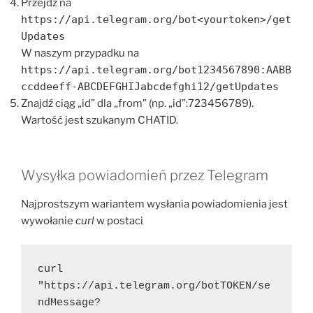
Przejdź na
https://api.telegram.org/bot<yourtoken>/get
Updates
W naszym przypadku na
https://api.telegram.org/bot1234567890:AABB
ccddeeff-ABCDEFGHIJabcdefghi12/getUpdates
Znajdź ciąg „id” dla „from” (np. „id”:723456789).
Wartość jest szukanym CHATID.
Wysyłka powiadomień przez Telegram
Najprostszym wariantem wysłania powiadomienia jest
wywołanie
curl
w postaci
curl 
"https://api.telegram.org/botTOKEN/se
ndMessage?