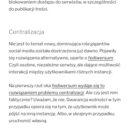
blokowaniem dostępu do serwisów, w szczególności
do publikacji treści.
Centralizacja
Nie jest to temat nowy, dominująca rola gigantów
social media została dostrzeżona już dawno. Pojawiły
się rozwiązania alternatywne, oparte o
fediwersum
.
Czyli osobne, niezależne serwisy, ale dające możliwość
interakcji między użytkownikami różnych instancji.
Na pierwszy rzut oka
fediwersum
wydaje się to
rozwiązaniem problemu centralizacji
. Ale czy jest nim
faktycznie? Uważam, że nie. Gwarancja wolności w tym
przypadku opiera się na tym, że użytkownik może
pójść na inną instancję. Albo, w skrajnym przypadku,
uruchomić własną.