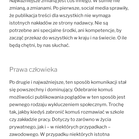
Najważniejsze zmianą jest coś innego. W sumie nie
zmianą, a zmianami. Po pierwsze, social media sprawiły,
że publikacja treści dla wszystkich nie wymaga
istotnych nakładów ze strony nadawcy. Nie są
potrzebne ani specjalne środki, ani kompetencje, by
zacząć przekaz do wszystkich w kraju i na świecie. O ile
będą chętni, by nas słuchać.
Prawa człowieka
Po drugie i najważniejsze, ten sposób komunikacji stał
się powszechny i dominujący. Odebranie komuś
możliwości publikowania poglądów w ten sposób jest
pewnego rodzaju wykluczeniem społecznym. Trochę
tak, jakby kiedyś zabronić komuś rozmawiać w szkole
czy zakładzie pracy. Dotyczy to zarówno w życia
prywatnego, jak i – w niektórych przypadkach –
zawodowego. W przypadku niektórych istotna