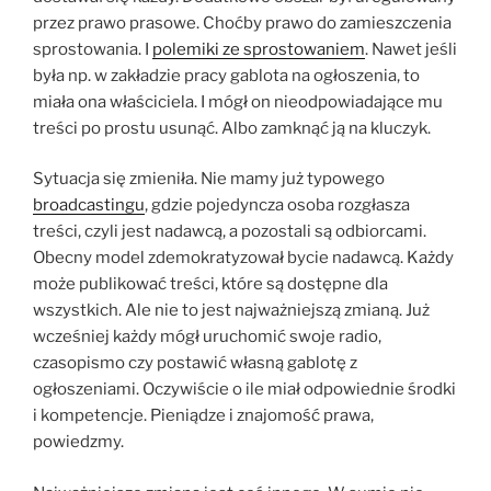
przez prawo prasowe. Choćby prawo do zamieszczenia
sprostowania. I
polemiki ze sprostowaniem
. Nawet jeśli
była np. w zakładzie pracy gablota na ogłoszenia, to
miała ona właściciela. I mógł on nieodpowiadające mu
treści po prostu usunąć. Albo zamknąć ją na kluczyk.
Sytuacja się zmieniła. Nie mamy już typowego
broadcastingu
, gdzie pojedyncza osoba rozgłasza
treści, czyli jest nadawcą, a pozostali są odbiorcami.
Obecny model zdemokratyzował bycie nadawcą. Każdy
może publikować treści, które są dostępne dla
wszystkich. Ale nie to jest najważniejszą zmianą. Już
wcześniej każdy mógł uruchomić swoje radio,
czasopismo czy postawić własną gablotę z
ogłoszeniami. Oczywiście o ile miał odpowiednie środki
i kompetencje. Pieniądze i znajomość prawa,
powiedzmy.