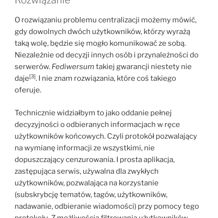
Rozwiązanie
O rozwiązaniu problemu centralizacji możemy mówić,
gdy dowolnych dwóch użytkowników, którzy wyrażą
taką wolę, będzie się mogło komunikować ze sobą.
Niezależnie od decyzji innych osób i przynależności do
serwerów.
Fediwersum
takiej gwarancji niestety nie
[3]
daje
. I nie znam rozwiązania, które coś takiego
oferuje.
Technicznie widziałbym to jako oddanie pełnej
decyzyjności o odbieranych informacjach w ręce
użytkowników końcowych. Czyli protokół pozwalający
na wymianę informacji ze wszystkimi, nie
dopuszczający cenzurowania. I prosta aplikacja,
zastępująca serwis, używalna dla zwykłych
użytkowników, pozwalająca na korzystanie
(subskrybcję tematów, tagów, użytkowników,
nadawanie, odbieranie wiadomości) przy pomocy tego
protokołu. Z możliwością filtrowania użytkowników,