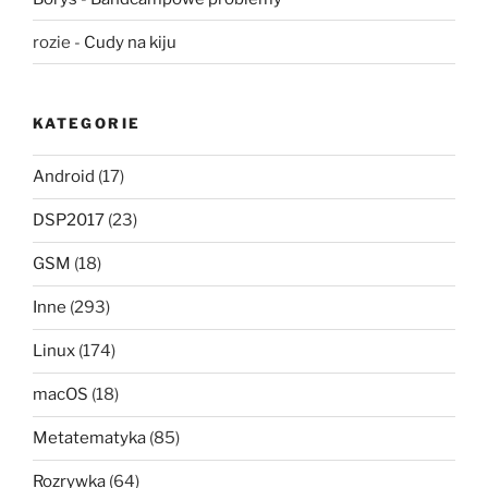
rozie
-
Cudy na kiju
KATEGORIE
Android
(17)
DSP2017
(23)
GSM
(18)
Inne
(293)
Linux
(174)
macOS
(18)
Metatematyka
(85)
Rozrywka
(64)