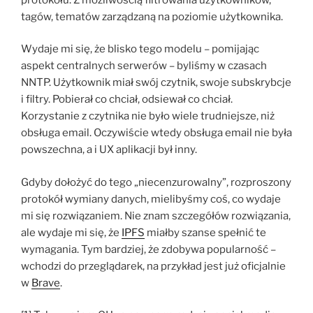
tagów, tematów zarządzaną na poziomie użytkownika.
Wydaje mi się, że blisko tego modelu – pomijając
aspekt centralnych serwerów – byliśmy w czasach
NNTP. Użytkownik miał swój czytnik, swoje subskrybcje
i filtry. Pobierał co chciał, odsiewał co chciał.
Korzystanie z czytnika nie było wiele trudniejsze, niż
obsługa email. Oczywiście wtedy obsługa email nie była
powszechna, a i UX aplikacji był inny.
Gdyby dołożyć do tego „niecenzurowalny”, rozproszony
protokół wymiany danych, mielibyśmy coś, co wydaje
mi się rozwiązaniem. Nie znam szczegółów rozwiązania,
ale wydaje mi się, że
IPFS
miałby szanse spełnić te
wymagania. Tym bardziej, że zdobywa popularność –
wchodzi do przeglądarek, na przykład jest już oficjalnie
w
Brave
.