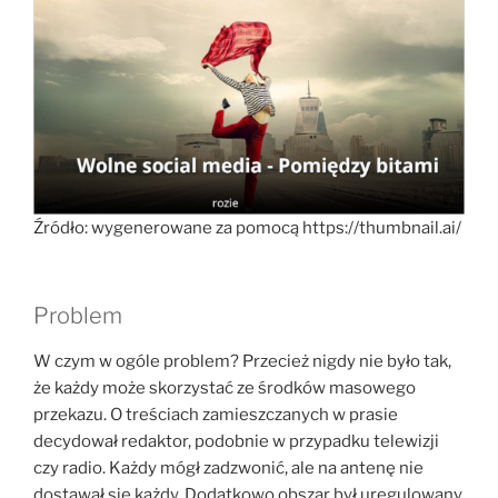
Źródło: wygenerowane za pomocą https://thumbnail.ai/
Problem
W czym w ogóle problem? Przecież nigdy nie było tak,
że każdy może skorzystać ze środków masowego
przekazu. O treściach zamieszczanych w prasie
decydował redaktor, podobnie w przypadku telewizji
czy radio. Każdy mógł zadzwonić, ale na antenę nie
dostawał się każdy. Dodatkowo obszar był uregulowany