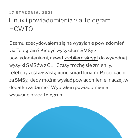
OPUBLIKOWANE
17 STYCZNIA, 2021
W
Linux i powiadomienia via Telegram –
HOWTO
Czemu zdecydowałem się na wysyłanie powiadomień
via Telegram? Kiedyś wysyłałem SMSy z
powiadomieniami, nawet
zrobiłem skrypt
do wygodnej
wysyłki SMSów z CLI. Czasy trochę się zmieniły,
telefony zostały zastąpione smartfonami. Po co płacić
za SMSy, kiedy można wysłać powiadomienie inaczej, w
dodatku za darmo? Wybrałem powiadomienia
wysyłane przez Telegram.