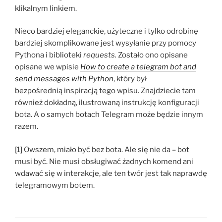
klikalnym linkiem.
Nieco bardziej eleganckie, użyteczne i tylko odrobinę
bardziej skomplikowane jest wysyłanie przy pomocy
Pythona i biblioteki
requests.
Zostało ono opisane
opisane we wpisie
How to create a telegram bot and
send messages with Python
, który był
bezpośrednią inspiracją tego wpisu. Znajdziecie tam
również dokładną, ilustrowaną instrukcję konfiguracji
bota. A o samych botach Telegram może będzie innym
razem.
[1] Owszem, miało być bez bota. Ale się nie da – bot
musi być. Nie musi obsługiwać żadnych komend ani
wdawać się w interakcje, ale ten twór jest tak naprawdę
telegramowym botem.