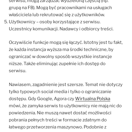
serwisu, mogą zarządzać wydzieloną częścią (np.
grupą na FB). Mogą być pracownikami na usługach
właściciela lub rekrutować się z użytkowników.
Użytkownicy – osoby korzystające z serwisu.
Uczestnicy komunikacji. Nadawcy i odbiorcy treści.
Oczywiście funkcje mogą się łączyć. Istotny jest tu fakt,
że każda instancja wyższa ma środki techniczne, by
ograniczać w dowolny sposób wszystkie instancje
niższe. Także eliminując zupełnie ich dostęp do
serwisu.
Nawiasem, zagadnienie jest szersze. Temat nie dotyczy
tylko typowych social media i tylko o ograniczanie
dostępu. Gdy Google, Agora czy
Wirtualna Polska
mówi, że zamyka serwis to użytkownicy nie mają nic do
powiedzenia. Nie muszą nawet dostać możliwości
pobrania pełnych treści w formacie zdatnym do
łatwego przetworzenia maszynowo. Podobnie z