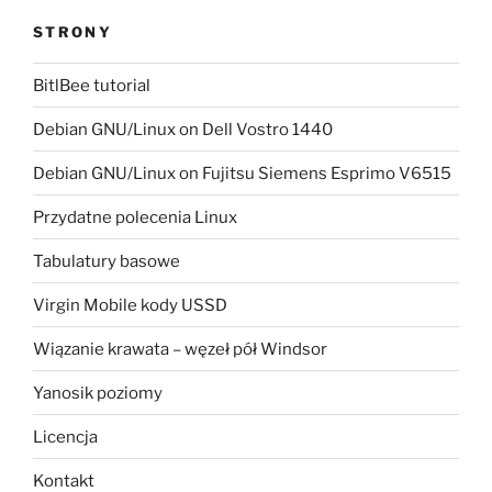
STRONY
BitlBee tutorial
Debian GNU/Linux on Dell Vostro 1440
Debian GNU/Linux on Fujitsu Siemens Esprimo V6515
Przydatne polecenia Linux
Tabulatury basowe
Virgin Mobile kody USSD
Wiązanie krawata – węzeł pół Windsor
Yanosik poziomy
Licencja
Kontakt