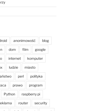
rzy
droid
anonimowość
blog
an
dom
film
google
o
internet
komputer
ux
ludzie
miasto
aństwo
perl
polityka
raca
prawo
program
Python
raspberry pi
reklama
router
security