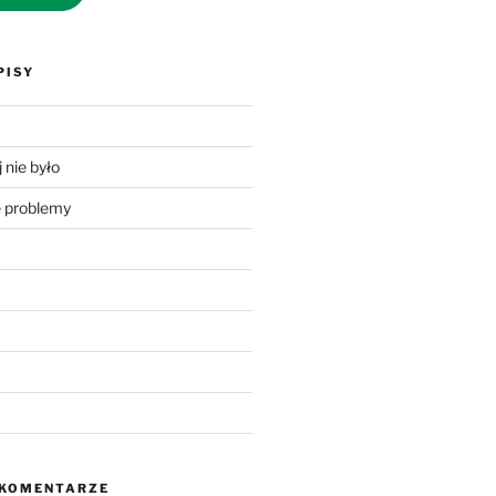
PISY
 nie było
problemy
 KOMENTARZE