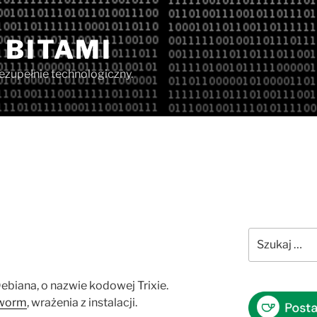
 BITAMI
iezupełnie technologiczny.
Szukaj:
ebiana, o nazwie kodowej Trixie.
worm
, wrażenia z instalacji.