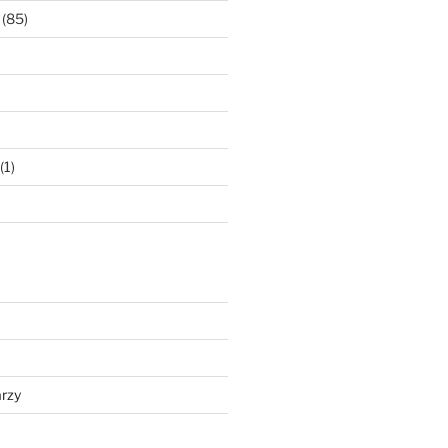
(85)
(1)
rzy