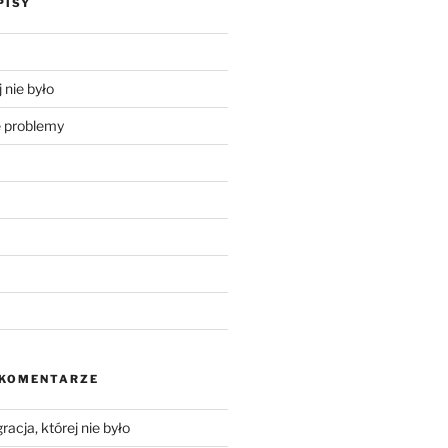
PISY
 nie było
problemy
 KOMENTARZE
racja, której nie było