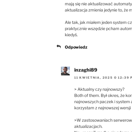
mają się nie aktualizować automaty
aktualizacja zmienia jedynie to, że
Ale tak, jak miałem jeden system cz
praktycznie wszędzie pcham automat
kiedyś.
Odpowiedz
inzaghi89
11 KWIETNIA, 2025 O 12:39 
> Aktualny czy najnowszy?
Both of them. Był okres, że ko
najnowszych paczek i system a
korzystam z najnowszej wersji 
>W zastosowaniach serwerowych
aktualizacjach.