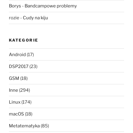
Borys
-
Bandcampowe problemy
rozie
-
Cudy na kiju
KATEGORIE
Android
(17)
DSP2017
(23)
GSM
(18)
Inne
(294)
Linux
(174)
macOS
(18)
Metatematyka
(85)