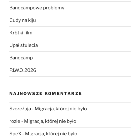
Bandcampowe problemy
Cudy na kiju
Krótki film
Upał stulecia
Bandcamp
P.I.W.O. 2026
NAJNOWSZE KOMENTARZE
Szczeżuja
-
Migracja, której nie było
rozie
-
Migracja, której nie było
SpeX
-
Migracja, której nie było