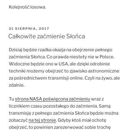
Kolejność losowa.
OPUBLIKOWANE
21 SIERPNIA, 2017
W
Całkowite zaćmienie Słońca
Dzisiaj będzie rzadka okazja na obejrzenie pełnego
zaćmienia Słońca. Co prawda niestety nie w Polsce.
Widoczne będzie ono w USA, ale dzięki odrobinie
techniki możemy obejrzeć to zjawisko astronomiczne
za pośrednictwem transmisji online. Czyli na żywo, ale
zdalnie.
Tu
strona NASA poświęcona zaćmieniu
wraz z
licznikiem czasu pozostałego do zaćmienia. Samą
transmisję z pełnego zaćmienia Słońca będzie można
zobaczyć
na tej stronie
. Gdyby ktoś miał ochotę
obejrzeć, to powinien zarezerwować sobie trochę