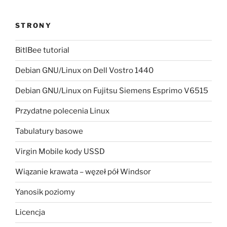
STRONY
BitlBee tutorial
Debian GNU/Linux on Dell Vostro 1440
Debian GNU/Linux on Fujitsu Siemens Esprimo V6515
Przydatne polecenia Linux
Tabulatury basowe
Virgin Mobile kody USSD
Wiązanie krawata – węzeł pół Windsor
Yanosik poziomy
Licencja