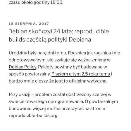
czasu około godziny 18:00.
OPUBLIKOWANE
18 SIERPNIA, 2017
W
Debian skończył 24 lata; reproducible
builds częścią polityki Debiana
Urodziny były parę dni temu. Rocznica jak rocznica i nie
odnotowywałbym, ale szykuje się ważna zmiana w
Debian Policy
. Pakiety powinny być budowane w
sposób powtarzalny.
Pisałem o tym 2,5 roku temu
i
bardzo mnie cieszy, że jest to oficjalna wytyczna.
Przy okazji – problem został dostrzeżony szerzej w
świecie otwartego oprogramowania. O powtarzalnym
budowaniu więcej można przeczytać na stronie
reproducible-builds.org
.