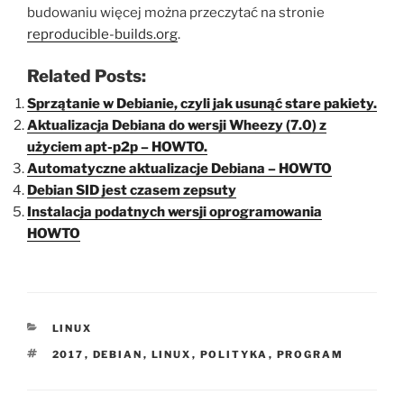
budowaniu więcej można przeczytać na stronie
reproducible-builds.org
.
Related Posts:
Sprzątanie w Debianie, czyli jak usunąć stare pakiety.
Aktualizacja Debiana do wersji Wheezy (7.0) z
użyciem apt-p2p – HOWTO.
Automatyczne aktualizacje Debiana – HOWTO
Debian SID jest czasem zepsuty
Instalacja podatnych wersji oprogramowania
HOWTO
KATEGORIE
LINUX
TAGI
2017
,
DEBIAN
,
LINUX
,
POLITYKA
,
PROGRAM