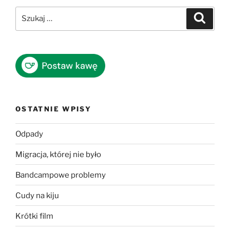
Szukaj:
Szukaj
OSTATNIE WPISY
Odpady
Migracja, której nie było
Bandcampowe problemy
Cudy na kiju
Krótki film