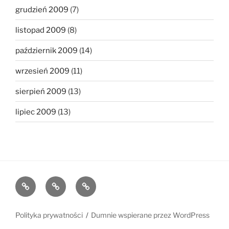
grudzień 2009
(7)
listopad 2009
(8)
październik 2009
(14)
wrzesień 2009
(11)
sierpień 2009
(13)
lipiec 2009
(13)
The
The
The
1MB
512KB
250kb
Club
Club
Club
Polityka prywatności
Dumnie wspierane przez WordPress