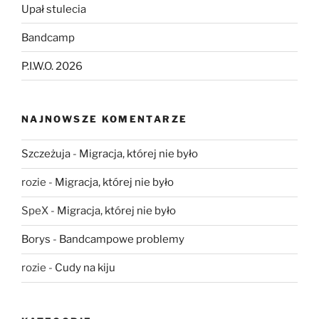
Upał stulecia
Bandcamp
P.I.W.O. 2026
NAJNOWSZE KOMENTARZE
Szczeżuja
-
Migracja, której nie było
rozie
-
Migracja, której nie było
SpeX
-
Migracja, której nie było
Borys
-
Bandcampowe problemy
rozie
-
Cudy na kiju