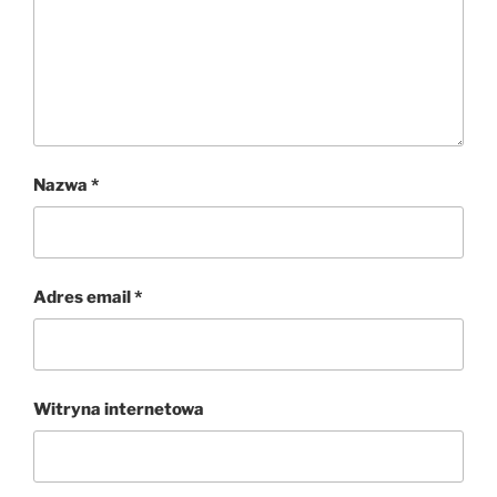
Nazwa
*
Adres email
*
Witryna internetowa