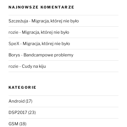
NAJNOWSZE KOMENTARZE
Szczeżuja
-
Migracja, której nie było
rozie
-
Migracja, której nie było
SpeX
-
Migracja, której nie było
Borys
-
Bandcampowe problemy
rozie
-
Cudy na kiju
KATEGORIE
Android
(17)
DSP2017
(23)
GSM
(18)