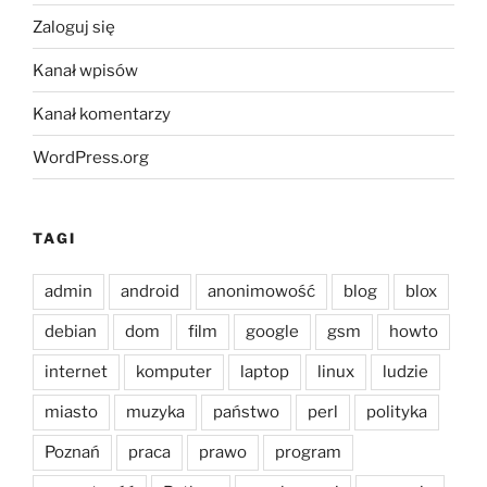
Zaloguj się
Kanał wpisów
Kanał komentarzy
WordPress.org
TAGI
admin
android
anonimowość
blog
blox
debian
dom
film
google
gsm
howto
internet
komputer
laptop
linux
ludzie
miasto
muzyka
państwo
perl
polityka
Poznań
praca
prawo
program