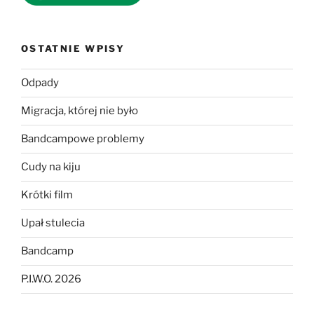
OSTATNIE WPISY
Odpady
Migracja, której nie było
Bandcampowe problemy
Cudy na kiju
Krótki film
Upał stulecia
Bandcamp
P.I.W.O. 2026