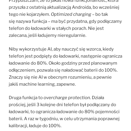
Przypuszczam, że to jakaś nowa funkcjonalność, która
przyszła z ostatnią aktualizacją Androida, bo wcześniej
tego nie kojarzyłem.
Optimized charging
– bo tak
się nazywa funkcja – ma być przydatna, gdy podłączamy
telefon do ładowarki w stałych porach. Nie jest
zalecana, jeśli ładujemy nieregularnie.
Niby wykorzystuje AI, aby nauczyć się wzorca, kiedy
telefon jest podpięty do ładowarki, następnie ogranicza
ładowanie do 80%. Około godziny przed planowanym
odłączeniem, pozwala się naładować baterii do 100%.
Znaczy się nie AI w obecnym rozumieniu, a pewnie
jakiś machine learning, zapewne.
Druga funkcja to
overcharge protection.
Działa
prościej, jeśli 3 kolejne dni telefon był podłączany do
ładowarki, to ogranicza ładowanie do 80% pojemności
baterii. A raz w tygodniu, w celu utrzymania poprawnej
kalibracji, ładuje do 100%.