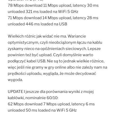
78 Mbps download 11 Mbps upload, latency 30 ms
unloaded 321 ms loaded na WiFi 5 GHz
71 Mbps download 14 Mbps upload, latency 28 ms
unloaded 446 ms loaded na USB
Wielkich różnic jak widać nie ma. Wariancie
optymistycznym, czyli nieobciążonym łączu na kablu
zyskamy nieco na opóźnieniach sieciowych. Lepsze
powinien też być upload. Czyli domyślnie warto
podłączyć kabel USB. Nie są to jednak wielkie różnice,
więc jeśli nie gramy w gry online albo nie zależy nam na
prędkości uploadu, wygląda, że może decydować
wygoda.
UPDATE I jeszcze dla porównania wyniki z mojej
kablówki, nominalnie 60/10:
62 Mbps download 7 Mbps upload, latency 6 ms
unloaded 50 ms loaded na WiFi 5 GHz