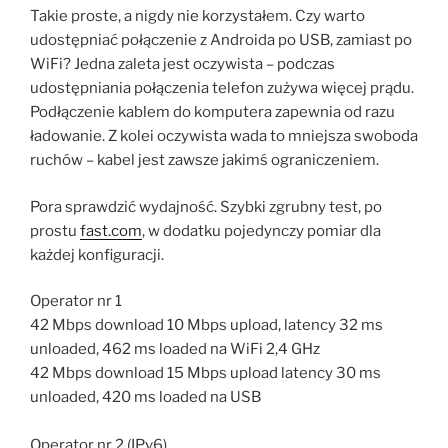
Takie proste, a nigdy nie korzystałem. Czy warto
udostępniać połączenie z Androida po USB, zamiast po
WiFi? Jedna zaleta jest oczywista – podczas
udostępniania połączenia telefon zużywa więcej prądu.
Podłączenie kablem do komputera zapewnia od razu
ładowanie. Z kolei oczywista wada to mniejsza swoboda
ruchów – kabel jest zawsze jakimś ograniczeniem.
Pora sprawdzić wydajność. Szybki zgrubny test, po
prostu
fast.com
, w dodatku pojedynczy pomiar dla
każdej konfiguracji.
Operator nr 1
42 Mbps download 10 Mbps upload, latency 32 ms
unloaded, 462 ms loaded na WiFi 2,4 GHz
42 Mbps download 15 Mbps upload latency 30 ms
unloaded, 420 ms loaded na USB
Operator nr 2 (IPv6)