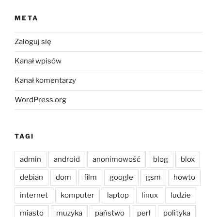
META
Zaloguj się
Kanał wpisów
Kanał komentarzy
WordPress.org
TAGI
admin
android
anonimowość
blog
blox
debian
dom
film
google
gsm
howto
internet
komputer
laptop
linux
ludzie
miasto
muzyka
państwo
perl
polityka