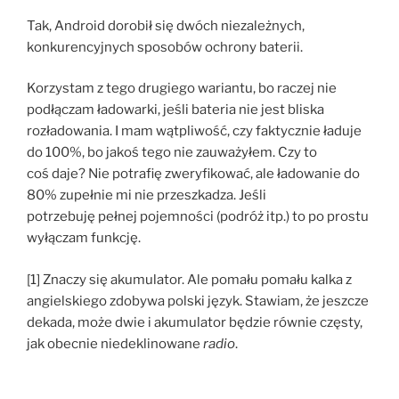
Tak, Android dorobił się dwóch niezależnych,
konkurencyjnych sposobów ochrony baterii.
Korzystam z tego drugiego wariantu, bo raczej nie
podłączam ładowarki, jeśli bateria nie jest bliska
rozładowania. I mam wątpliwość, czy faktycznie ładuje
do 100%, bo jakoś tego nie zauważyłem. Czy to
coś daje? Nie potrafię zweryfikować, ale ładowanie do
80% zupełnie mi nie przeszkadza. Jeśli
potrzebuję pełnej pojemności (podróż itp.) to po prostu
wyłączam funkcję.
[1] Znaczy się akumulator. Ale pomału pomału kalka z
angielskiego zdobywa polski język. Stawiam, że jeszcze
dekada, może dwie i akumulator będzie równie częsty,
jak obecnie niedeklinowane
radio
.