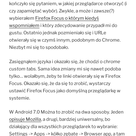
kończyło się pytaniem, w jakiej przeglądarce otworzyć (i
czy zapamiętać wybór). Zwykle, a może i zawsze(?)
wybierałem
Firefox Focus o którym kiedyś
wspomniałem
i który zdecydowanie przypadł mi do
gustu. Ostatnio jednak pozmieniało się i URLe
otwierały się w czymś innym, podobnym do Chrome.
Niezbyt mi się to spodobało.
Zasięgnąłem języka i okazało się, że chodzi o
chrome
custom tabs.
Sama idea zmiany mi się nawet podoba
tylko… wolałbym, żeby te linki otwierały się w Firefox
Focus. Okazało się, że da się to zrobić, wystarczy
ustawić Firefox Focus jako domyślną przeglądarkę w
systemie.
W Android 7.0 Można to zrobić na dwa sposoby. Jeden
opisuje Mozilla
, a drugi, bardziej uniwersalny, bo
działający dla wszystkich przeglądarek to wybranie:
Settings -> Apps -> kółko zębate -> Browser app, a tam