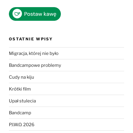
OSTATNIE WPISY
Migracja, której nie było
Bandcampowe problemy
Cudy na kiju
Krótki film
Upał stulecia
Bandcamp
P.I.W.O. 2026