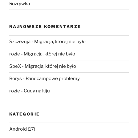
Rozrywka
NAJNOWSZE KOMENTARZE
Szczeżuja
-
Migracja, której nie było
rozie
-
Migracja, której nie było
SpeX
-
Migracja, której nie było
Borys
-
Bandcampowe problemy
rozie
-
Cudy na kiju
KATEGORIE
Android
(17)