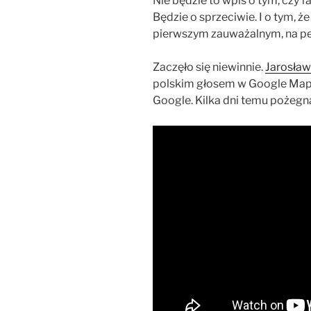
Nie będzie to wpis o tym, czy 
Będzie o sprzeciwie. I o tym, ż
pierwszym zauważalnym, na 
Zaczęło się niewinnie.
Jarosław
polskim głosem w Google Maps
Google. Kilka dni temu pożegna