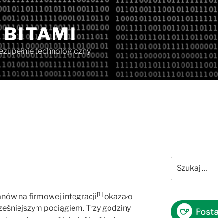
 BITAMI
iezupełnie technologiczny.
Szukaj:
[1]
nów na firmowej integracji
okazało
cześniejszym pociągiem. Trzy godziny