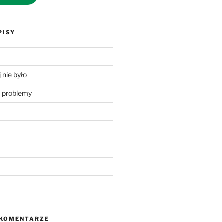
PISY
 nie było
problemy
 KOMENTARZE