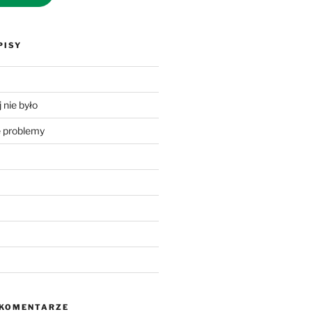
PISY
 nie było
problemy
 KOMENTARZE