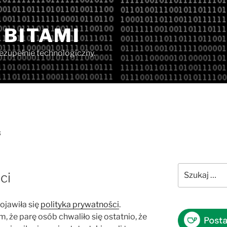
 BITAMI
iezupełnie technologiczny.
3
Szukaj:
ci
ojawiła się
polityka prywatności
.
, że parę osób chwaliło się ostatnio, że