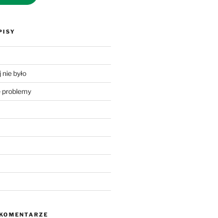
PISY
 nie było
problemy
 KOMENTARZE