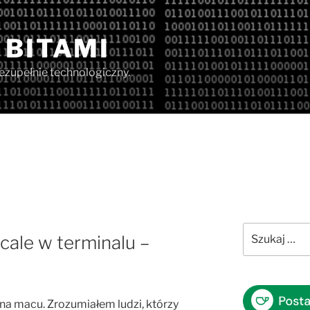
 BITAMI
iezupełnie technologiczny.
Szukaj:
cale w terminalu –
 na macu. Zrozumiałem ludzi, którzy