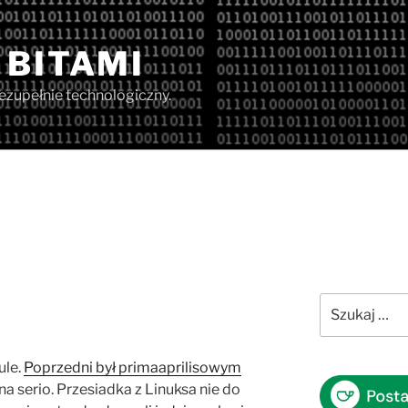
 BITAMI
iezupełnie technologiczny.
Szukaj:
ule.
Poprzedni był primaaprilisowym
j na serio. Przesiadka z Linuksa nie do