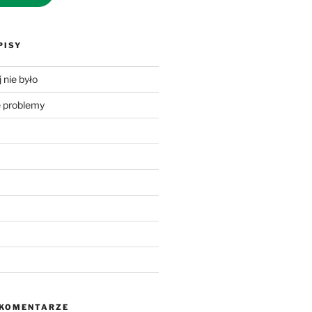
PISY
 nie było
problemy
 KOMENTARZE