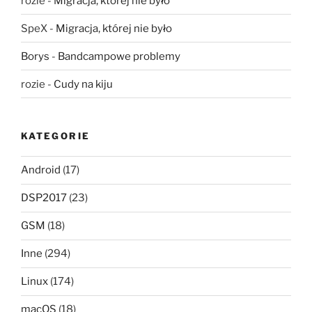
rozie
-
Migracja, której nie było
SpeX
-
Migracja, której nie było
Borys
-
Bandcampowe problemy
rozie
-
Cudy na kiju
KATEGORIE
Android
(17)
DSP2017
(23)
GSM
(18)
Inne
(294)
Linux
(174)
macOS
(18)