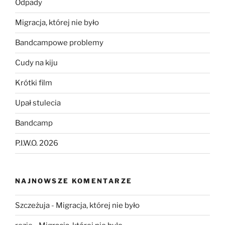
Odpady
Migracja, której nie było
Bandcampowe problemy
Cudy na kiju
Krótki film
Upał stulecia
Bandcamp
P.I.W.O. 2026
NAJNOWSZE KOMENTARZE
Szczeżuja
-
Migracja, której nie było