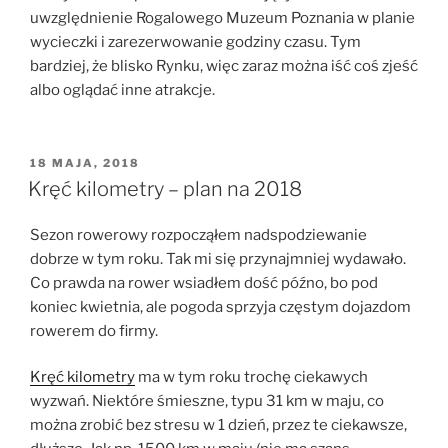
uwzględnienie Rogalowego Muzeum Poznania w planie
wycieczki i zarezerwowanie godziny czasu. Tym
bardziej, że blisko Rynku, więc zaraz można iść coś zjeść
albo oglądać inne atrakcje.
OPUBLIKOWANE
18 MAJA, 2018
W
Kręć kilometry – plan na 2018
Sezon rowerowy rozpocząłem nadspodziewanie
dobrze w tym roku. Tak mi się przynajmniej wydawało.
Co prawda na rower wsiadłem dość późno, bo pod
koniec kwietnia, ale pogoda sprzyja częstym dojazdom
rowerem do firmy.
Kręć kilometry
ma w tym roku trochę ciekawych
wyzwań. Niektóre śmieszne, typu 31 km w maju, co
można zrobić bez stresu w 1 dzień, przez te ciekawsze,