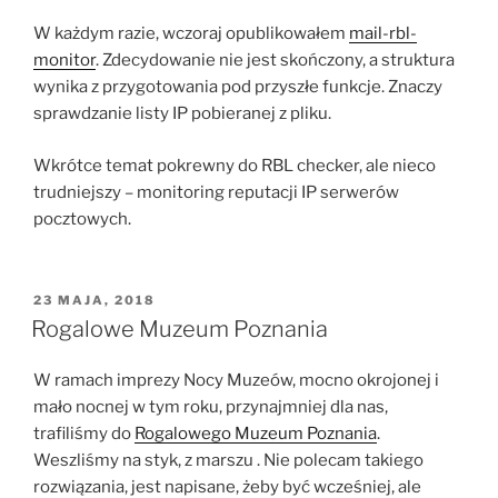
W każdym razie, wczoraj opublikowałem
mail-rbl-
monitor
. Zdecydowanie nie jest skończony, a struktura
wynika z przygotowania pod przyszłe funkcje. Znaczy
sprawdzanie listy IP pobieranej z pliku.
Wkrótce temat pokrewny do RBL checker, ale nieco
trudniejszy – monitoring reputacji IP serwerów
pocztowych.
OPUBLIKOWANE
23 MAJA, 2018
W
Rogalowe Muzeum Poznania
W ramach imprezy Nocy Muzeów, mocno okrojonej i
mało nocnej w tym roku, przynajmniej dla nas,
trafiliśmy do
Rogalowego Muzeum Poznania
.
Weszliśmy na styk, z marszu . Nie polecam takiego
rozwiązania, jest napisane, żeby być wcześniej, ale