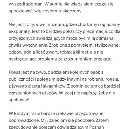
wyszedł spontan. W sumie nie wiedziałem czego się
spodziewać, więc byłem zaskoczony.
Nie jest to typowe muzeum, gdzie chodzimy i oglądamy
eksponaty. Jest to bardziej pokaz czy prezentacja, co dla
przyjezdnych zwiedzających może być miłą odmianą i
chwilą wytchnienia. Zrobione z pomysłem, stylizowane,
odpowiednia ilość gwary, robiąca klimat, ale nie
nastręczająca problemu ze zrozumieniem przekazu.
Pokaz jest na żywo, z udziałem kolejnych osób z
publiczności i polega między innymi na robieniu rogala,
z żywego ciasta i składników. Z pominięciem co bardziej
czasochłonnych etapów. Więcej nie napiszę, żeby nie
spoilować.
W każdym razie bardzo ciekawie przygotowane i
poprowadzone. Mi i dzieciom się podobało. Zatem
zdecydowanie polecam odwiedzającym Poznań