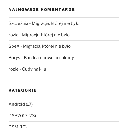
NAJNOWSZE KOMENTARZE
Szczeżuja
-
Migracja, której nie było
rozie
-
Migracja, której nie było
SpeX
-
Migracja, której nie było
Borys
-
Bandcampowe problemy
rozie
-
Cudy na kiju
KATEGORIE
Android
(17)
DSP2017
(23)
GSM
(18)