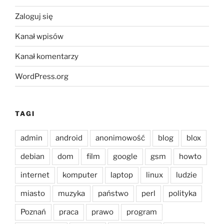
Zaloguj się
Kanał wpisów
Kanał komentarzy
WordPress.org
TAGI
admin
android
anonimowość
blog
blox
debian
dom
film
google
gsm
howto
internet
komputer
laptop
linux
ludzie
miasto
muzyka
państwo
perl
polityka
Poznań
praca
prawo
program