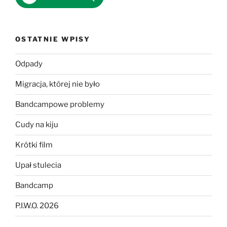
OSTATNIE WPISY
Odpady
Migracja, której nie było
Bandcampowe problemy
Cudy na kiju
Krótki film
Upał stulecia
Bandcamp
P.I.W.O. 2026