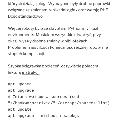
których działają blogi. Wymagane były drobne poprawki
związane ze zmianami w składni
nginx
oraz wersją PHP.
Dość standardowo.
Więcej roboty było ze skryptami Pythona i virtual
environments. Musiałem wszystkie utworzyć, przy
okazji wyszły drobne zmiany w bibliotekach.
Problemem jest ilość i konieczność ręcznej roboty, nie
stopień komplikacji.
Szybka ściągawka z poleceń, oczywiście polecam
lekturę
instrukcji
:
apt update

apt upgrade

# Zmiana wpisów w sources (sed -i 
"s/bookworm/trixie/" /etc/apt/sources.list)

apt update

apt upgrade --without-new-pkgs
