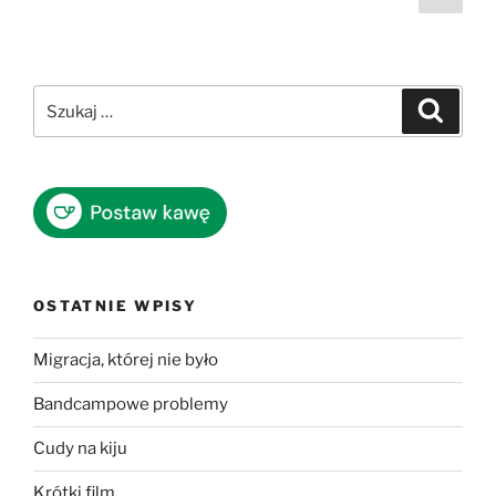
stro
wpisów
Szukaj:
Szukaj
OSTATNIE WPISY
Migracja, której nie było
Bandcampowe problemy
Cudy na kiju
Krótki film