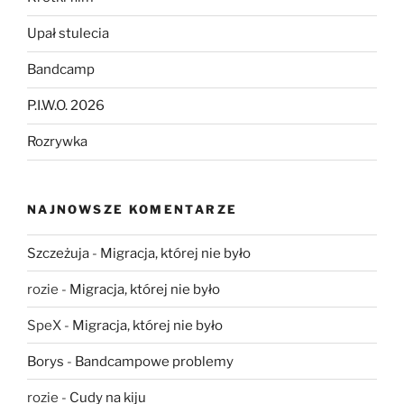
Upał stulecia
Bandcamp
P.I.W.O. 2026
Rozrywka
NAJNOWSZE KOMENTARZE
Szczeżuja
-
Migracja, której nie było
rozie
-
Migracja, której nie było
SpeX
-
Migracja, której nie było
Borys
-
Bandcampowe problemy
rozie
-
Cudy na kiju