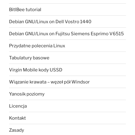
BitlBee tutorial
Debian GNU/Linux on Dell Vostro 1440
Debian GNU/Linux on Fujitsu Siemens Esprimo V6515
Przydatne polecenia Linux
Tabulatury basowe
Virgin Mobile kody USSD
Wiązanie krawata – węzeł pół Windsor
Yanosik poziomy
Licencja
Kontakt
Zasady