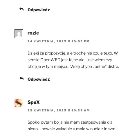
Odpowiedz
rozie
24 KWIETNIA, 2025 O 10:05 PM
Dzięki za propozycję, ale trochę nie czuję tego. W
sensie OpenWRT jest fajne ale… nie wiem czy
chcę je w tym miejscu. Wolę chyba „pełne” distro.
Odpowiedz
SpeX
25 KWIETNIA, 2025 O 10:39 AM
Spoko, pytam bo ja nie mam zastosowania dla
niego. I pewnie wyląduje u mnie w pudle z innymi