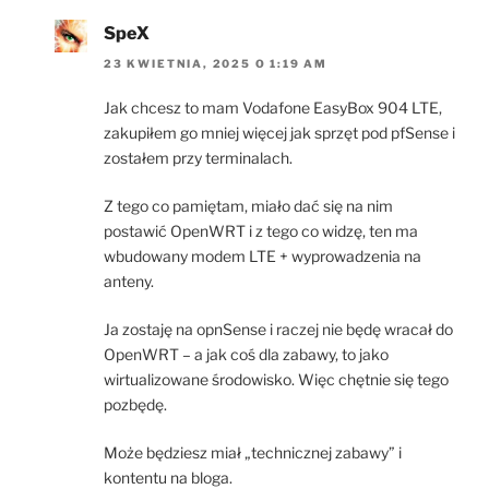
SpeX
23 KWIETNIA, 2025 O 1:19 AM
Jak chcesz to mam Vodafone EasyBox 904 LTE,
zakupiłem go mniej więcej jak sprzęt pod pfSense i
zostałem przy terminalach.
Z tego co pamiętam, miało dać się na nim
postawić OpenWRT i z tego co widzę, ten ma
wbudowany modem LTE + wyprowadzenia na
anteny.
Ja zostaję na opnSense i raczej nie będę wracał do
OpenWRT – a jak coś dla zabawy, to jako
wirtualizowane środowisko. Więc chętnie się tego
pozbędę.
Może będziesz miał „technicznej zabawy” i
kontentu na bloga.