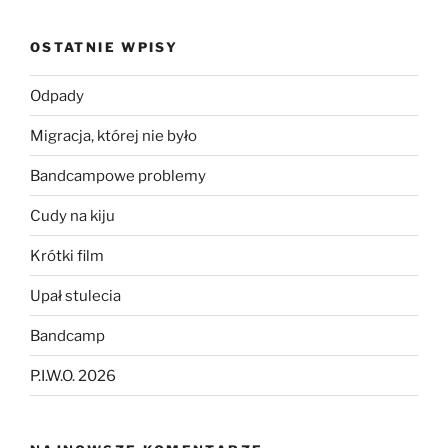
OSTATNIE WPISY
Odpady
Migracja, której nie było
Bandcampowe problemy
Cudy na kiju
Krótki film
Upał stulecia
Bandcamp
P.I.W.O. 2026