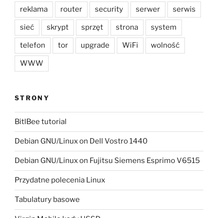
reklama
router
security
serwer
serwis
sieć
skrypt
sprzęt
strona
system
telefon
tor
upgrade
WiFi
wolność
WWW
STRONY
BitlBee tutorial
Debian GNU/Linux on Dell Vostro 1440
Debian GNU/Linux on Fujitsu Siemens Esprimo V6515
Przydatne polecenia Linux
Tabulatury basowe