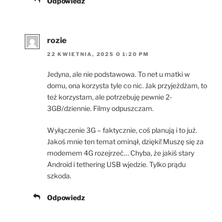
Odpowiedz
rozie
22 KWIETNIA, 2025 O 1:20 PM
Jedyna, ale nie podstawowa. To net u matki w
domu, ona korzysta tyle co nic. Jak przyjeżdżam, to
też korzystam, ale potrzebuję pewnie 2-
3GB/dziennie. Filmy odpuszczam.
Wyłączenie 3G – faktycznie, coś planują i to już.
Jakoś mnie ten temat ominął, dzięki! Muszę się za
modemem 4G rozejrzeć… Chyba, że jakiś stary
Android i tethering USB wjedzie. Tylko prądu
szkoda.
Odpowiedz