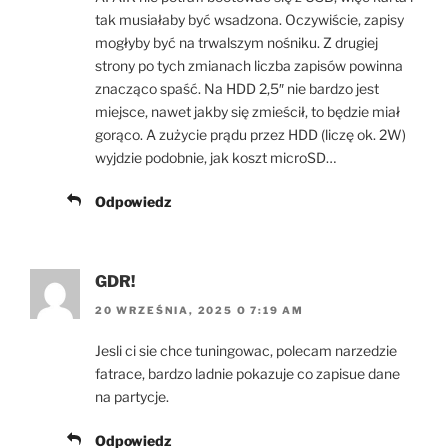
tak musiałaby być wsadzona. Oczywiście, zapisy
mogłyby być na trwalszym nośniku. Z drugiej
strony po tych zmianach liczba zapisów powinna
znacząco spaść. Na HDD 2,5″ nie bardzo jest
miejsce, nawet jakby się zmieścił, to będzie miał
gorąco. A zużycie prądu przez HDD (liczę ok. 2W)
wyjdzie podobnie, jak koszt microSD…
Odpowiedz
GDR!
20 WRZEŚNIA, 2025 O 7:19 AM
Jesli ci sie chce tuningowac, polecam narzedzie
fatrace, bardzo ladnie pokazuje co zapisue dane
na partycje.
Odpowiedz