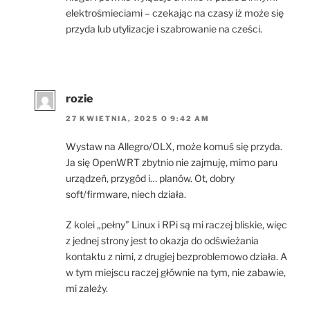
elektrośmieciami – czekając na czasy iż może się
przyda lub utylizacje i szabrowanie na cześci.
rozie
27 KWIETNIA, 2025 O 9:42 AM
Wystaw na Allegro/OLX, może komuś się przyda.
Ja się OpenWRT zbytnio nie zajmuję, mimo paru
urządzeń, przygód i… planów. Ot, dobry
soft/firmware, niech działa.
Z kolei „pełny” Linux i RPi są mi raczej bliskie, więc
z jednej strony jest to okazja do odświeżania
kontaktu z nimi, z drugiej bezproblemowo działa. A
w tym miejscu raczej głównie na tym, nie zabawie,
mi zależy.