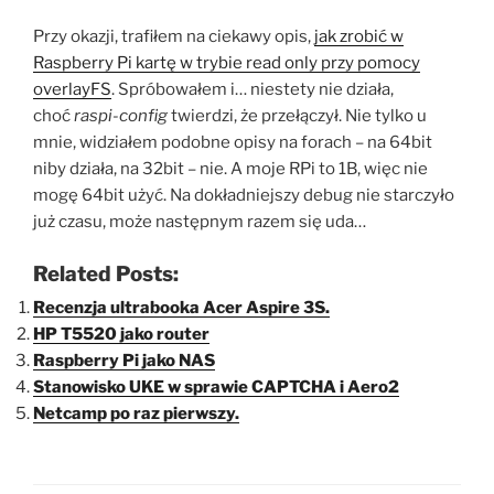
Przy okazji, trafiłem na ciekawy opis,
jak zrobić w
Raspberry Pi kartę w trybie read only przy pomocy
overlayFS
. Spróbowałem i… niestety nie działa,
choć
raspi-config
twierdzi, że przełączył. Nie tylko u
mnie, widziałem podobne opisy na forach – na 64bit
niby działa, na 32bit – nie. A moje RPi to 1B, więc nie
mogę 64bit użyć. Na dokładniejszy debug nie starczyło
już czasu, może następnym razem się uda…
Related Posts:
Recenzja ultrabooka Acer Aspire 3S.
HP T5520 jako router
Raspberry Pi jako NAS
Stanowisko UKE w sprawie CAPTCHA i Aero2
Netcamp po raz pierwszy.