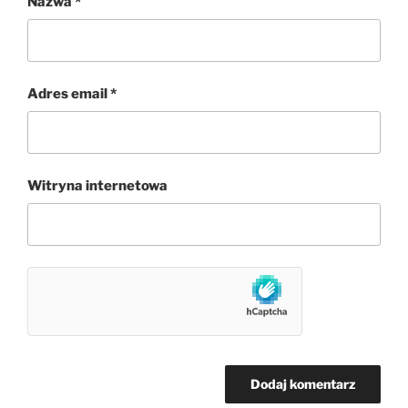
Nazwa
*
Adres email
*
Witryna internetowa