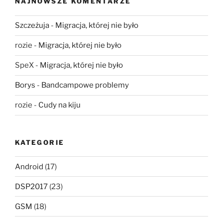
NAJNOWSZE KOMENTARZE
Szczeżuja
-
Migracja, której nie było
rozie
-
Migracja, której nie było
SpeX
-
Migracja, której nie było
Borys
-
Bandcampowe problemy
rozie
-
Cudy na kiju
KATEGORIE
Android
(17)
DSP2017
(23)
GSM
(18)