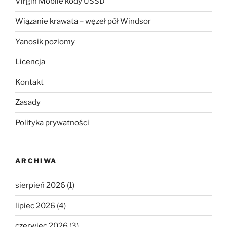
Virgin Mobile kody USSD
Wiązanie krawata – węzeł pół Windsor
Yanosik poziomy
Licencja
Kontakt
Zasady
Polityka prywatności
ARCHIWA
sierpień 2026
(1)
lipiec 2026
(4)
czerwiec 2026
(3)