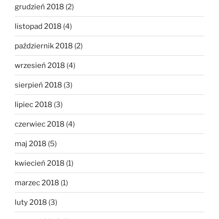
grudzień 2018
(2)
listopad 2018
(4)
październik 2018
(2)
wrzesień 2018
(4)
sierpień 2018
(3)
lipiec 2018
(3)
czerwiec 2018
(4)
maj 2018
(5)
kwiecień 2018
(1)
marzec 2018
(1)
luty 2018
(3)