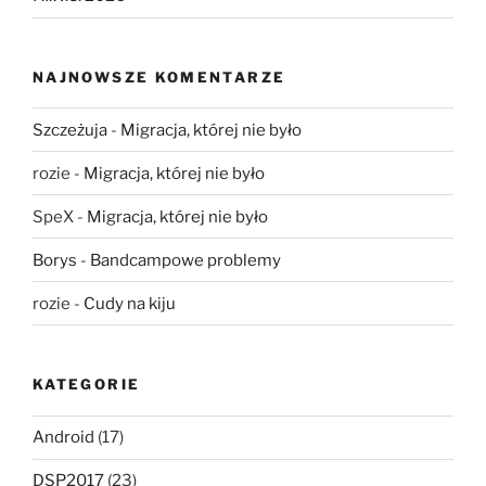
NAJNOWSZE KOMENTARZE
Szczeżuja
-
Migracja, której nie było
rozie
-
Migracja, której nie było
SpeX
-
Migracja, której nie było
Borys
-
Bandcampowe problemy
rozie
-
Cudy na kiju
KATEGORIE
Android
(17)
DSP2017
(23)