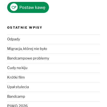
OSTATNIE WPISY
Odpady
Migracja, której nie było
Bandcampowe problemy
Cudy na kiju
Krótki film
Upał stulecia
Bandcamp
P.I.W.O. 2026