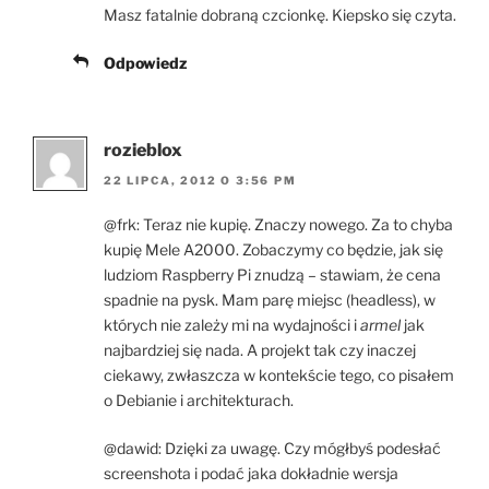
Masz fatalnie dobraną czcionkę. Kiepsko się czyta.
Odpowiedz
rozieblox
22 LIPCA, 2012 O 3:56 PM
@frk: Teraz nie kupię. Znaczy nowego. Za to chyba
kupię Mele A2000. Zobaczymy co będzie, jak się
ludziom Raspberry Pi znudzą – stawiam, że cena
spadnie na pysk. Mam parę miejsc (headless), w
których nie zależy mi na wydajności i
armel
jak
najbardziej się nada. A projekt tak czy inaczej
ciekawy, zwłaszcza w kontekście tego, co pisałem
o Debianie i architekturach.
@dawid: Dzięki za uwagę. Czy mógłbyś podesłać
screenshota i podać jaka dokładnie wersja