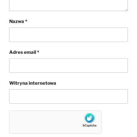
Nazwa
*
Adres email
*
Witryna internetowa