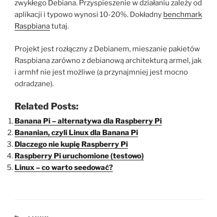
zwykłego Debiana. Przyspieszenie w działaniu zależy od
aplikacji i typowo wynosi 10-20%. Dokładny
benchmark
Raspbiana
tutaj.
Projekt jest rozłączny z Debianem, mieszanie pakietów
Raspbiana zarówno z debianową architekturą armel, jak
i armhf nie jest możliwe (a przynajmniej jest mocno
odradzane).
Related Posts:
Banana Pi – alternatywa dla Raspberry Pi
Bananian, czyli Linux dla Banana Pi
Dlaczego nie kupię Raspberry Pi
Raspberry Pi uruchomione (testowo)
Linux – co warto seedować?