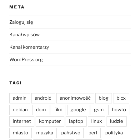
META
Zaloguj się
Kanał wpisów
Kanał komentarzy
WordPress.org
TAGI
admin
android
anonimowość
blog
blox
debian
dom
film
google
gsm
howto
internet
komputer
laptop
linux
ludzie
miasto
muzyka
państwo
perl
polityka