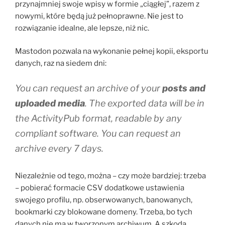
przynajmniej swoje wpisy w formie „ciągłej”, razem z
nowymi, które będą już pełnoprawne. Nie jest to
rozwiązanie idealne, ale lepsze, niż nic.
Mastodon pozwala na wykonanie pełnej kopii, eksportu
danych, raz na siedem dni:
You can request an archive of your
posts and
uploaded media
. The exported data will be in
the ActivityPub format, readable by any
compliant software. You can request an
archive every 7 days.
Niezależnie od tego, można – czy może bardziej: trzeba
– pobierać formacie CSV dodatkowe ustawienia
swojego profilu, np. obserwowanych, banowanych,
bookmarki czy blokowane domeny. Trzeba, bo tych
danych nie ma w tworzonym archiwum. A szkoda.