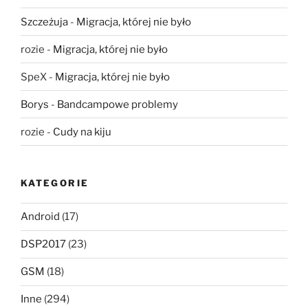
Szczeżuja
-
Migracja, której nie było
rozie
-
Migracja, której nie było
SpeX
-
Migracja, której nie było
Borys
-
Bandcampowe problemy
rozie
-
Cudy na kiju
KATEGORIE
Android
(17)
DSP2017
(23)
GSM
(18)
Inne
(294)