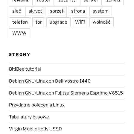
sieć
skrypt
sprzęt
strona
system
telefon
tor
upgrade
WiFi
wolność
WWW
STRONY
BitlBee tutorial
Debian GNU/Linux on Dell Vostro 1440
Debian GNU/Linux on Fujitsu Siemens Esprimo V6515
Przydatne polecenia Linux
Tabulatury basowe
Virgin Mobile kody USSD