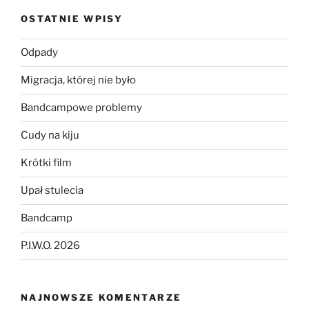
OSTATNIE WPISY
Odpady
Migracja, której nie było
Bandcampowe problemy
Cudy na kiju
Krótki film
Upał stulecia
Bandcamp
P.I.W.O. 2026
NAJNOWSZE KOMENTARZE