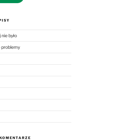
PISY
 nie było
problemy
 KOMENTARZE