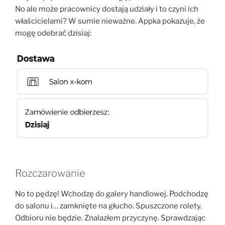
No ale może pracownicy dostają udziały i to czyni ich
właścicielami? W sumie nieważne. Appka pokazuje, że
mogę odebrać dzisiaj:
Rozczarowanie
No to pędzę! Wchodzę do galery handlowej. Podchodzę
do salonu i… zamknięte na głucho. Spuszczone rolety.
Odbioru nie będzie. Znalazłem przyczynę. Sprawdzając