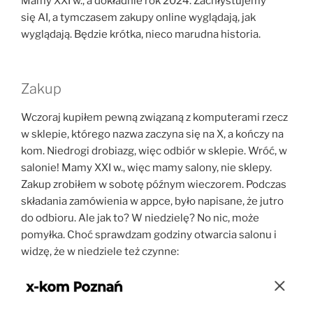
Mamy XXI w., a dokładnie rok 2024. Zachłystujemy
się AI, a tymczasem zakupy online wyglądają, jak
wyglądają. Będzie krótka, nieco marudna historia.
Zakup
Wczoraj kupiłem pewną związaną z komputerami rzecz
w sklepie, którego nazwa zaczyna się na X, a kończy na
kom. Niedrogi drobiazg, więc odbiór w sklepie. Wróć, w
salonie! Mamy XXI w., więc mamy salony, nie sklepy.
Zakup zrobiłem w sobotę późnym wieczorem. Podczas
składania zamówienia w appce, było napisane, że jutro
do odbioru. Ale jak to? W niedzielę? No nic, może
pomyłka. Choć sprawdzam godziny otwarcia salonu i
widzę, że w niedziele też czynne: