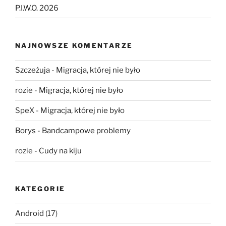
P.I.W.O. 2026
NAJNOWSZE KOMENTARZE
Szczeżuja
-
Migracja, której nie było
rozie
-
Migracja, której nie było
SpeX
-
Migracja, której nie było
Borys
-
Bandcampowe problemy
rozie
-
Cudy na kiju
KATEGORIE
Android
(17)