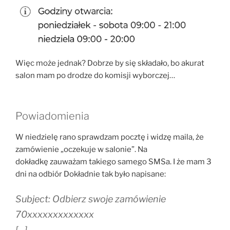
Więc może jednak? Dobrze by się składało, bo akurat
salon mam po drodze do komisji wyborczej…
Powiadomienia
W niedzielę rano sprawdzam pocztę i widzę maila, że
zamówienie „oczekuje w salonie”. Na
dokładkę zauważam takiego samego SMSa. I że mam 3
dni na odbiór Dokładnie tak było napisane:
Subject: Odbierz swoje zamówienie
70xxxxxxxxxxxxx
[…]