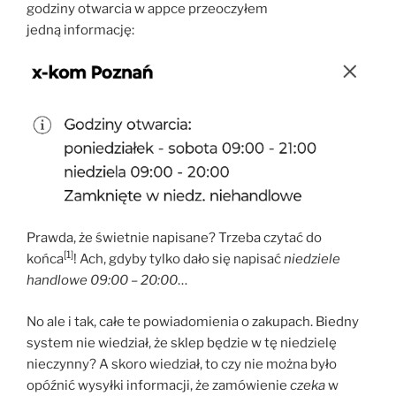
godziny otwarcia w appce przeoczyłem
jedną informację:
Prawda, że świetnie napisane? Trzeba czytać do
[1]
końca
! Ach, gdyby tylko dało się napisać
niedziele
handlowe 09:00 – 20:00
…
No ale i tak, całe te powiadomienia o zakupach. Biedny
system nie wiedział, że sklep będzie w tę niedzielę
nieczynny? A skoro wiedział, to czy nie można było
opóźnić wysyłki informacji, że zamówienie
czeka
w