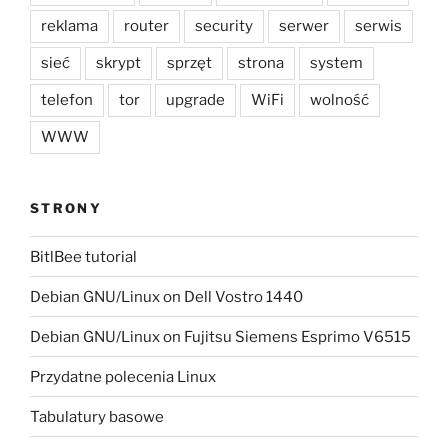
reklama
router
security
serwer
serwis
sieć
skrypt
sprzęt
strona
system
telefon
tor
upgrade
WiFi
wolność
WWW
STRONY
BitlBee tutorial
Debian GNU/Linux on Dell Vostro 1440
Debian GNU/Linux on Fujitsu Siemens Esprimo V6515
Przydatne polecenia Linux
Tabulatury basowe