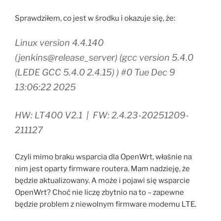
Sprawdziłem, co jest w środku i okazuje się, że:
Linux version 4.4.140
(jenkins@release_server) (gcc version 5.4.0
(LEDE GCC 5.4.0 2.4.15) ) #0 Tue Dec 9
13:06:22 2025
HW: LT400 V2.1 | FW: 2.4.23-20251209-
211127
Czyli mimo braku wsparcia dla OpenWrt, właśnie na
nim jest oparty firmware routera. Mam nadzieję, że
będzie aktualizowany. A może i pojawi się wsparcie
OpenWrt? Choć nie liczę zbytnio na to – zapewne
będzie problem z niewolnym firmware modemu LTE.