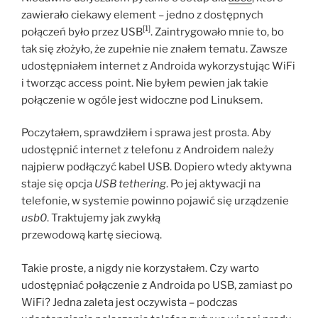
zawierało ciekawy element – jedno z dostępnych
[1]
połączeń było przez USB
. Zaintrygowało mnie to, bo
tak się złożyło, że zupełnie nie znałem tematu. Zawsze
udostępniałem internet z Androida wykorzystując WiFi
i tworząc access point. Nie byłem pewien jak takie
połączenie w ogóle jest widoczne pod Linuksem.
Poczytałem, sprawdziłem i sprawa jest prosta. Aby
udostępnić internet z telefonu z Androidem należy
najpierw podłączyć kabel USB. Dopiero wtedy aktywna
staje się opcja
USB tethering
. Po jej aktywacji na
telefonie, w systemie powinno pojawić się urządzenie
usb0
. Traktujemy jak zwykłą
przewodową kartę sieciową.
Takie proste, a nigdy nie korzystałem. Czy warto
udostępniać połączenie z Androida po USB, zamiast po
WiFi? Jedna zaleta jest oczywista – podczas