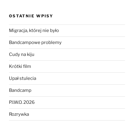
OSTATNIE WPISY
Migracja, której nie było
Bandcampowe problemy
Cudy na kiju
Krótki film
Upał stulecia
Bandcamp
P.I.W.O. 2026
Rozrywka