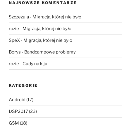
NAJNOWSZE KOMENTARZE
Szczeżuja
-
Migracja, której nie było
rozie
-
Migracja, której nie było
SpeX
-
Migracja, której nie było
Borys
-
Bandcampowe problemy
rozie
-
Cudy na kiju
KATEGORIE
Android
(17)
DSP2017
(23)
GSM
(18)