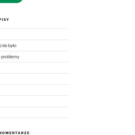
PISY
 nie było
problemy
 KOMENTARZE