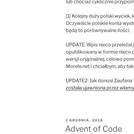
lub chociaż cyklicznie przypom
[1] Kolejny duży polski wyciek, 
Oczywiście polskie konta wyst
będą to porównywalne ilości.
UPDATE: Wpis nieco przeleżał j
opublikowany w formie nieco p
wersji oryginalnej, celowo pom
Morele.net i chciałbym, aby ta
UPDATE2: Jak donosi Zaufana T
została ujawniona przez włam
OPUBLIKOWANE
1 GRUDNIA, 2018
W
Advent of Code