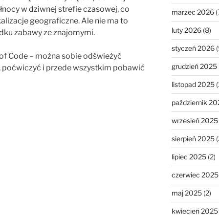
łnocy w dziwnej strefie czasowej, co
marzec 2026
(
alizacje geograficzne. Ale nie ma to
luty 2026
(8)
dku zabawy ze znajomymi.
styczeń 2026
(
 of Code – można sobie odświeżyć
grudzień 2025
, poćwiczyć i przede wszystkim pobawić
listopad 2025
(
październik 20
wrzesień 2025
sierpień 2025
(
lipiec 2025
(2)
czerwiec 2025
maj 2025
(2)
kwiecień 2025