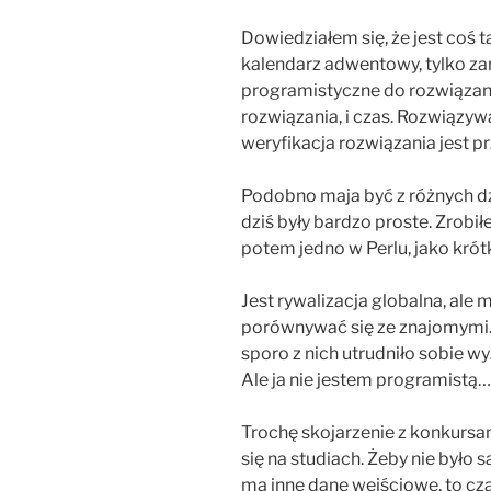
Dowiedziałem się, że jest coś 
kalendarz adwentowy, tylko za
programistyczne do rozwiązania.
rozwiązania, i czas. Rozwiązy
weryfikacja rozwiązania jest p
Podobno maja być z różnych dz
dziś były bardzo proste. Zrobi
potem jedno w Perlu, jako krótk
Jest rywalizacja globalna, ale 
porównywać się ze znajomymi. J
sporo z nich utrudniło sobie wy
Ale ja nie jestem programistą
Trochę skojarzenie z konkurs
się na studiach. Żeby nie było
ma inne dane wejściowe, to czas