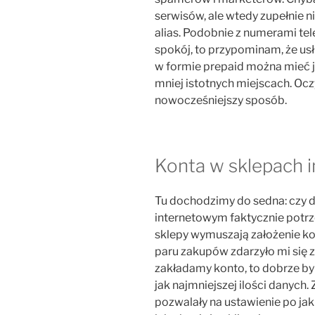
serwisów, ale wtedy zupełnie 
alias. Podobnie z numerami tel
spokój, to przypominam, że usł
w formie prepaid można mieć ju
mniej istotnych miejscach. Oc
nowocześniejszy sposób.
Konta w sklepach 
Tu dochodzimy do sedna: czy 
internetowym faktycznie potrz
sklepy wymuszają założenie kont
paru zakupów zdarzyło mi się 
zakładamy konto, to dobrze b
jak najmniejszej ilości danych.
pozwalały na ustawienie po ja