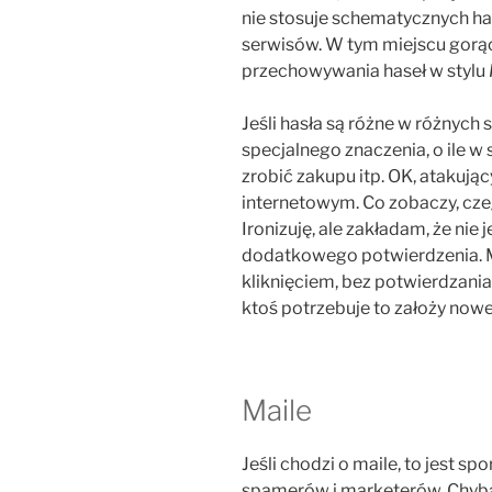
nie stosuje schematycznych ha
serwisów. W tym miejscu gor
przechowywania haseł w stylu
Jeśli hasła są różne w różnych 
specjalnego znaczenia, o ile w 
zrobić zakupu itp. OK, atakując
internetowym. Co zobaczy, cze
Ironizuję, ale zakładam, że nie 
dodatkowego potwierdzenia. M
kliknięciem, bez potwierdzania. 
ktoś potrzebuje to założy now
Maile
Jeśli chodzi o maile, to jest spo
spamerów i marketerów. Chyba, 