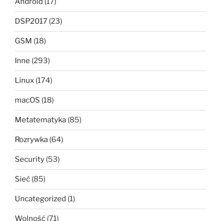
Android
(17)
DSP2017
(23)
GSM
(18)
Inne
(293)
Linux
(174)
macOS
(18)
Metatematyka
(85)
Rozrywka
(64)
Security
(53)
Sieć
(85)
Uncategorized
(1)
Wolność
(71)