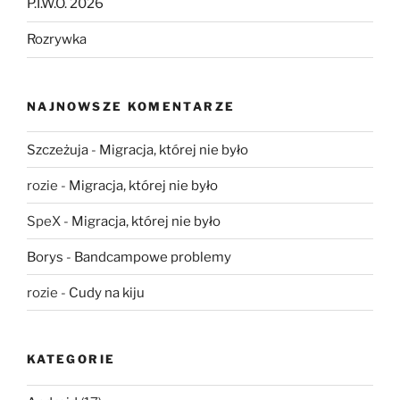
P.I.W.O. 2026
Rozrywka
NAJNOWSZE KOMENTARZE
Szczeżuja
-
Migracja, której nie było
rozie
-
Migracja, której nie było
SpeX
-
Migracja, której nie było
Borys
-
Bandcampowe problemy
rozie
-
Cudy na kiju
KATEGORIE