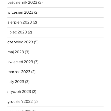
październik 2023
(3)
wrzesień 2023
(2)
sierpień 2023
(2)
lipiec 2023
(2)
czerwiec 2023
(5)
maj 2023
(3)
kwiecień 2023
(3)
marzec 2023
(2)
luty 2023
(3)
styczeń 2023
(2)
grudzień 2022
(2)