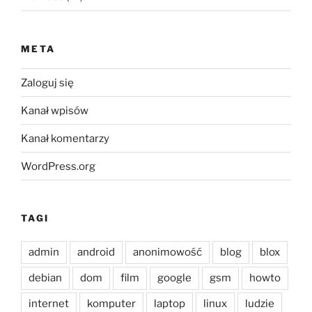
META
Zaloguj się
Kanał wpisów
Kanał komentarzy
WordPress.org
TAGI
admin
android
anonimowość
blog
blox
debian
dom
film
google
gsm
howto
internet
komputer
laptop
linux
ludzie