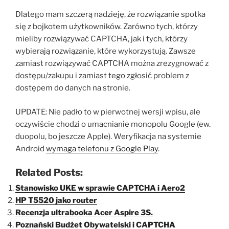
Dlatego mam szczerą nadzieję, że rozwiązanie spotka
się z bojkotem użytkowników. Zarówno tych, którzy
mieliby rozwiązywać CAPTCHA, jak i tych, którzy
wybierają rozwiązanie, które wykorzystują. Zawsze
zamiast rozwiązywać CAPTCHA można zrezygnować z
dostępu/zakupu i zamiast tego zgłosić problem z
dostępem do danych na stronie.
UPDATE: Nie padło to w pierwotnej wersji wpisu, ale
oczywiście chodzi o umacnianie monopolu Google (ew.
duopolu, bo jeszcze Apple). Weryfikacja na systemie
Android
wymaga telefonu z Google Play
.
Related Posts:
Stanowisko UKE w sprawie CAPTCHA i Aero2
HP T5520 jako router
Recenzja ultrabooka Acer Aspire 3S.
Poznański Budżet Obywatelski i CAPTCHA