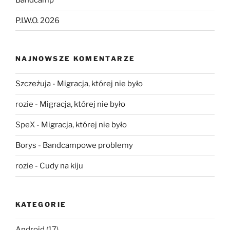
P.I.W.O. 2026
NAJNOWSZE KOMENTARZE
Szczeżuja
-
Migracja, której nie było
rozie
-
Migracja, której nie było
SpeX
-
Migracja, której nie było
Borys
-
Bandcampowe problemy
rozie
-
Cudy na kiju
KATEGORIE
Android
(17)