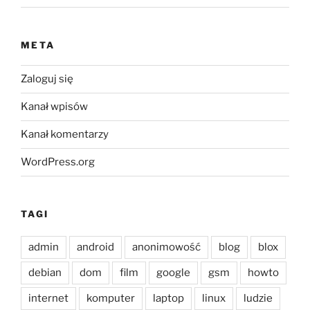
META
Zaloguj się
Kanał wpisów
Kanał komentarzy
WordPress.org
TAGI
admin
android
anonimowość
blog
blox
debian
dom
film
google
gsm
howto
internet
komputer
laptop
linux
ludzie