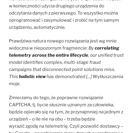
w konieczności użycia drugiego urządzenia do
odczytania danych z pierwszego. To wszystko można
oprogramować i zasymulować i zrobić na tym samym
urządzeniu, automatycznie.
Prawdziwa natura nowego rozwiązania jest wg mnie
widoczna w niepozornym fragmencie:
By
correlating
telemetry across the entire lifecycle
, our unified trust
model identifies complex, multi-stage fraud
campaigns that disconnected point solutions miss.
This
holistic view
has demonstrated […]
Wytłuszczenia
moje.
Zmierzamy do tego, że poprawne rozwiązanie
CAPTCHA, tj. bycie słusznie uznanym za człowieka,
będzie opierało się na tym, że przynajmniej na jednym z
urządzeń – o ile nie na obu – trzeba będzie
wyrazić zgodę na telemetrię. Czyli pozwolić dostawcy –