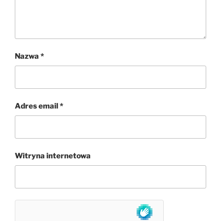
Nazwa
*
Adres email
*
Witryna internetowa