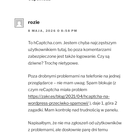
rozie
8 MAJA, 2026 O 8:58 PM
To hCaptcha.com. Jestem chyba najczęstszym
użytkownikiem tutaj, bo poza komentarzami
zabezpieczone jest także logowanie. Czy są
dziwne? Trochę nietypowe.
Poza drobnymi problemami na telefonie na jednej
przeglądarce – nie mam uwag. Spam blokuje (z
czym reCaptcha miała problem
https://zakr.es/blog/2021/04/hcaptcha-na-
wordpress-przeciwko-spamowi/
), daje 1, góra 2
zagadki. Mam kontrolę nad trudnością w panelu.
Napisałbym, że nie ma zgłoszeń od użytkowników
z problemami, ale dosłownie parę dni temu