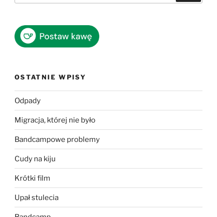
OSTATNIE WPISY
Odpady
Migracja, której nie było
Bandcampowe problemy
Cudy na kiju
Krótki film
Upał stulecia
Bandcamp