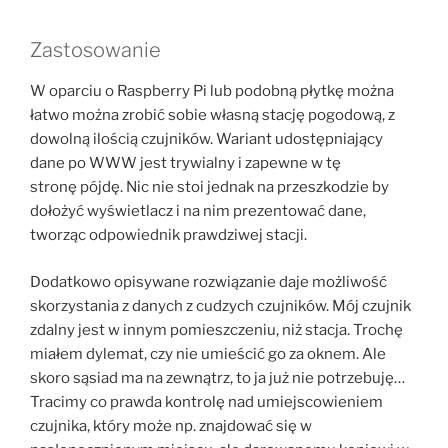
Zastosowanie
W oparciu o Raspberry Pi lub podobną płytkę można
łatwo można zrobić sobie własną stację pogodową, z
dowolną ilością czujników. Wariant udostępniający
dane po WWW jest trywialny i zapewne w tę
stronę pójdę. Nic nie stoi jednak na przeszkodzie by
dołożyć wyświetlacz i na nim prezentować dane,
tworząc odpowiednik prawdziwej stacji.
Dodatkowo opisywane rozwiązanie daje możliwość
skorzystania z danych z cudzych czujników. Mój czujnik
zdalny jest w innym pomieszczeniu, niż stacja. Trochę
miałem dylemat, czy nie umieścić go za oknem. Ale
skoro sąsiad ma na zewnątrz, to ja już nie potrzebuję…
Tracimy co prawda kontrolę nad umiejscowieniem
czujnika, który może np. znajdować się w