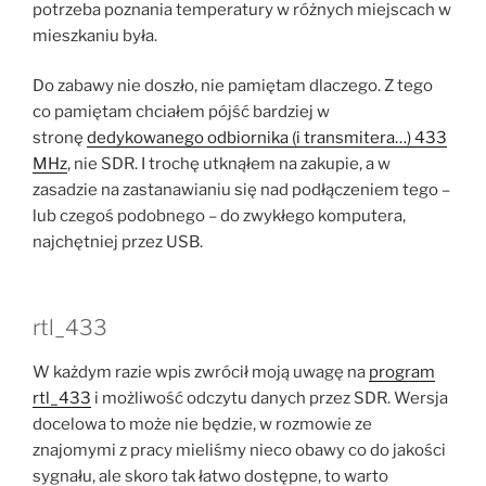
potrzeba poznania temperatury w różnych miejscach w
mieszkaniu była.
Do zabawy nie doszło, nie pamiętam dlaczego.
Z tego
co pamiętam chciałem pójść bardziej w
stronę
dedykowanego odbiornika (i transmitera…) 433
MHz
, nie SDR. I trochę utknąłem na zakupie, a w
zasadzie na zastanawianiu się nad podłączeniem tego –
lub czegoś podobnego – do zwykłego komputera,
najchętniej przez USB.
rtl_433
W każdym razie wpis zwrócił moją uwagę na
program
rtl_433
i możliwość odczytu danych przez SDR. Wersja
docelowa to może nie będzie, w rozmowie ze
znajomymi z pracy mieliśmy nieco obawy co do jakości
sygnału, ale skoro tak łatwo dostępne, to warto