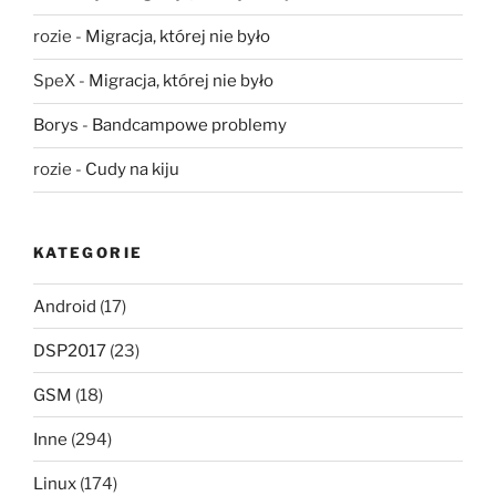
rozie
-
Migracja, której nie było
SpeX
-
Migracja, której nie było
Borys
-
Bandcampowe problemy
rozie
-
Cudy na kiju
KATEGORIE
Android
(17)
DSP2017
(23)
GSM
(18)
Inne
(294)
Linux
(174)