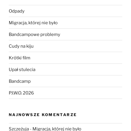
Odpady
Migracja, której nie było
Bandcampowe problemy
Cudy na kiju
Krótki film
Upał stulecia
Bandcamp
P.I.W.O. 2026
NAJNOWSZE KOMENTARZE
Szczeżuja
-
Migracja, której nie było