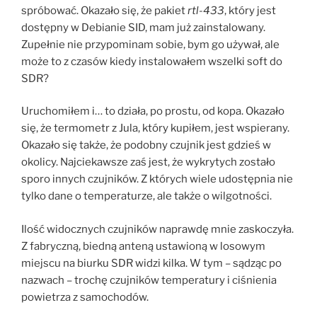
spróbować. Okazało się, że pakiet
rtl-433
, który jest
dostępny w Debianie SID, mam już zainstalowany.
Zupełnie nie przypominam sobie, bym go używał, ale
może to z czasów kiedy instalowałem wszelki soft do
SDR?
Uruchomiłem i… to działa, po prostu, od kopa. Okazało
się, że termometr z Jula, który kupiłem, jest wspierany.
Okazało się także, że podobny czujnik jest gdzieś w
okolicy. Najciekawsze zaś jest, że wykrytych zostało
sporo innych czujników. Z których wiele udostępnia nie
tylko dane o temperaturze, ale także o wilgotności.
Ilość widocznych czujników naprawdę mnie zaskoczyła.
Z fabryczną, biedną anteną ustawioną w losowym
miejscu na biurku SDR widzi kilka. W tym – sądząc po
nazwach – trochę czujników temperatury i ciśnienia
powietrza z samochodów.