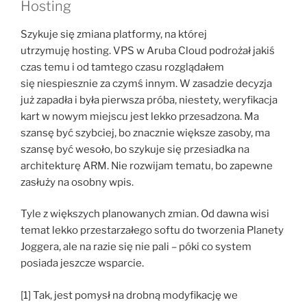
Hosting
Szykuje się zmiana platformy, na której
utrzymuję hosting. VPS w Aruba Cloud podrożał jakiś
czas temu i od tamtego czasu rozglądałem
się niespiesznie za czymś innym. W zasadzie decyzja
już zapadła i była pierwsza próba, niestety, weryfikacja
kart w nowym miejscu jest lekko przesadzona. Ma
szansę być szybciej, bo znacznie większe zasoby, ma
szansę być wesoło, bo szykuje się przesiadka na
architekturę ARM. Nie rozwijam tematu, bo zapewne
zasłuży na osobny wpis.
Tyle z większych planowanych zmian. Od dawna wisi
temat lekko przestarzałego softu do tworzenia Planety
Joggera, ale na razie się nie pali – póki co system
posiada jeszcze wsparcie.
[1] Tak, jest pomysł na drobną modyfikację we