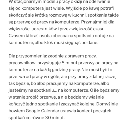
W stacjonarnym modelu pracy okazji na oderwanie
się od komputera jest wiele. Wyjście po kawę potrafi
skończyć się krótką rozmową w kuchni, spotkania także
są przerwą od pracy na komputerze. Przynajmniej dla
większości uczestników i przez większość czasu.
Czasem któraś osoba obecna na spotkaniu notuje na
komputerze, albo ktoś musi sięgnąć po dane.
Dla przypomnienia: zgodnie z prawem pracy,
pracownikowi przysługuje 5 minut przerwy od pracy na
komputerze na każdą godzinę pracy. Nie musi być to
przerwa od pracy w ogóle, ale przy pracy zdalnej raczej
tak będzie, bo albo pracujemy na komputerze, albo
jesteśmy na spotkaniu… na komputerze. O ile będziemy
w stanie zrobić przerwę, a nie będziemy właśnie
kończyć jedno spotkanie i zaczynać kolejne. Domyślnie
bowiem Google Calendar ustawia koniec i początek
spotkań co równe 30 minut.