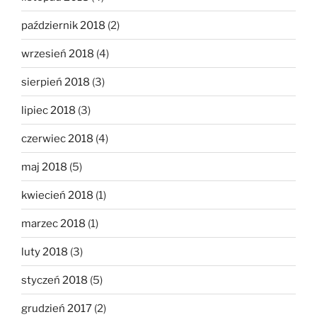
październik 2018
(2)
wrzesień 2018
(4)
sierpień 2018
(3)
lipiec 2018
(3)
czerwiec 2018
(4)
maj 2018
(5)
kwiecień 2018
(1)
marzec 2018
(1)
luty 2018
(3)
styczeń 2018
(5)
grudzień 2017
(2)