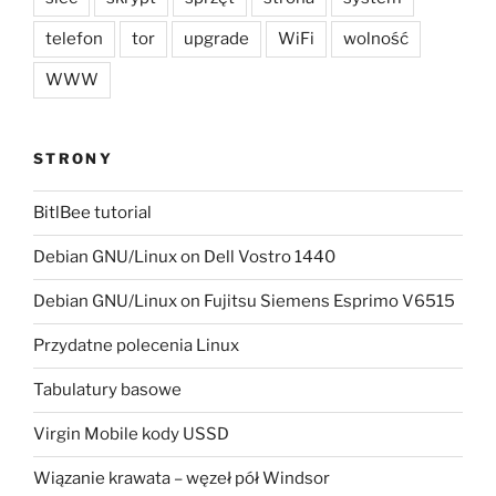
telefon
tor
upgrade
WiFi
wolność
WWW
STRONY
BitlBee tutorial
Debian GNU/Linux on Dell Vostro 1440
Debian GNU/Linux on Fujitsu Siemens Esprimo V6515
Przydatne polecenia Linux
Tabulatury basowe
Virgin Mobile kody USSD
Wiązanie krawata – węzeł pół Windsor