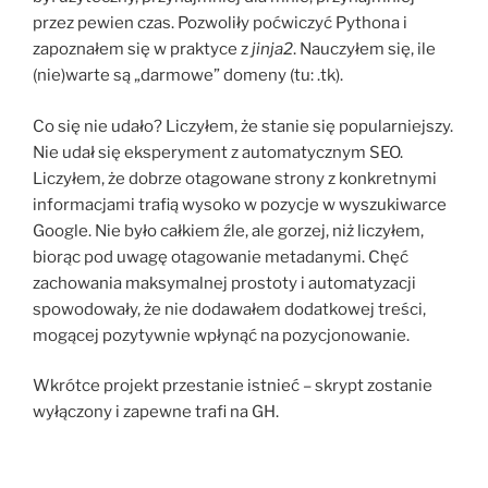
przez pewien czas. Pozwoliły poćwiczyć Pythona i
zapoznałem się w praktyce z
jinja2
. Nauczyłem się, ile
(nie)warte są „darmowe” domeny (tu: .tk).
Co się nie udało? Liczyłem, że stanie się popularniejszy.
Nie udał się eksperyment z automatycznym SEO.
Liczyłem, że dobrze otagowane strony z konkretnymi
informacjami trafią wysoko w pozycje w wyszukiwarce
Google. Nie było całkiem źle, ale gorzej, niż liczyłem,
biorąc pod uwagę otagowanie metadanymi. Chęć
zachowania maksymalnej prostoty i automatyzacji
spowodowały, że nie dodawałem dodatkowej treści,
mogącej pozytywnie wpłynąć na pozycjonowanie.
Wkrótce projekt przestanie istnieć – skrypt zostanie
wyłączony i zapewne trafi na GH.