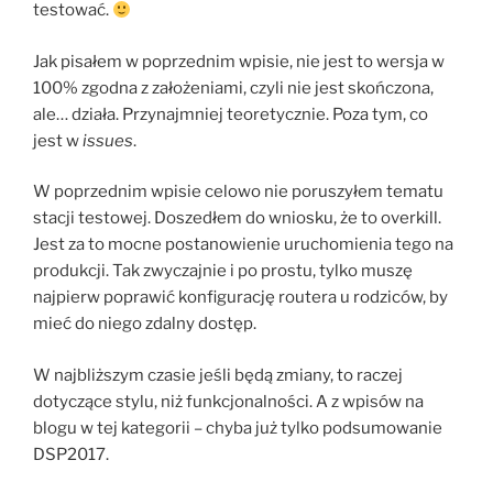
testować.
Jak pisałem w poprzednim wpisie, nie jest to wersja w
100% zgodna z założeniami, czyli nie jest skończona,
ale… działa. Przynajmniej teoretycznie. Poza tym, co
jest w
issues
.
W poprzednim wpisie celowo nie poruszyłem tematu
stacji testowej. Doszedłem do wniosku, że to overkill.
Jest za to mocne postanowienie uruchomienia tego na
produkcji. Tak zwyczajnie i po prostu, tylko muszę
najpierw poprawić konfigurację routera u rodziców, by
mieć do niego zdalny dostęp.
W najbliższym czasie jeśli będą zmiany, to raczej
dotyczące stylu, niż funkcjonalności. A z wpisów na
blogu w tej kategorii – chyba już tylko podsumowanie
DSP2017.