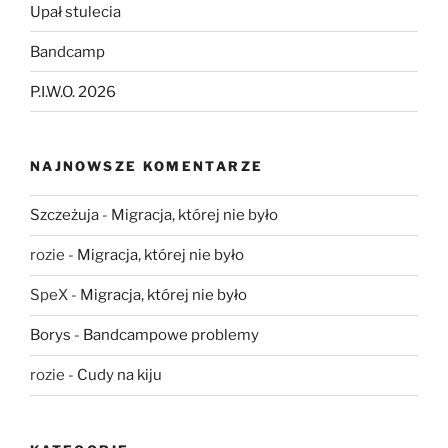
Upał stulecia
Bandcamp
P.I.W.O. 2026
NAJNOWSZE KOMENTARZE
Szczeżuja
-
Migracja, której nie było
rozie
-
Migracja, której nie było
SpeX
-
Migracja, której nie było
Borys
-
Bandcampowe problemy
rozie
-
Cudy na kiju