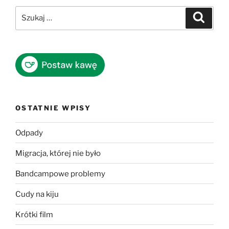
Szukaj:
Szukaj
OSTATNIE WPISY
Odpady
Migracja, której nie było
Bandcampowe problemy
Cudy na kiju
Krótki film