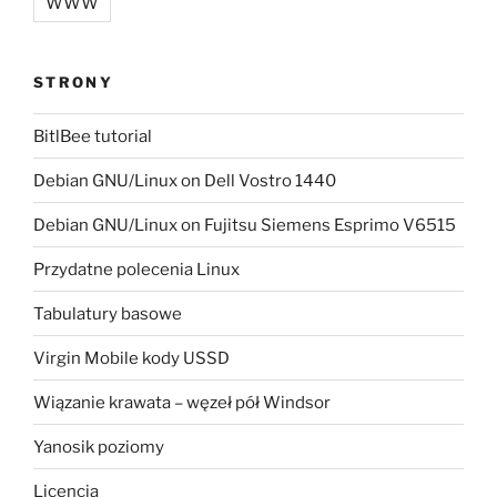
WWW
STRONY
BitlBee tutorial
Debian GNU/Linux on Dell Vostro 1440
Debian GNU/Linux on Fujitsu Siemens Esprimo V6515
Przydatne polecenia Linux
Tabulatury basowe
Virgin Mobile kody USSD
Wiązanie krawata – węzeł pół Windsor
Yanosik poziomy
Licencja