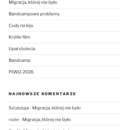
Migracja, której nie było
Bandcampowe problemy
Cudy na kiju
Krótki film
Upał stulecia
Bandcamp
P.I.W.O. 2026
NAJNOWSZE KOMENTARZE
Szczeżuja
-
Migracja, której nie było
rozie
-
Migracja, której nie było