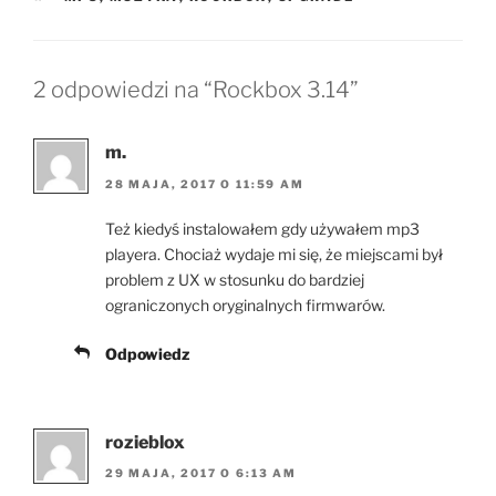
2 odpowiedzi na “Rockbox 3.14”
m.
28 MAJA, 2017 O 11:59 AM
Też kiedyś instalowałem gdy używałem mp3
playera. Chociaż wydaje mi się, że miejscami był
problem z UX w stosunku do bardziej
ograniczonych oryginalnych firmwarów.
Odpowiedz
rozieblox
29 MAJA, 2017 O 6:13 AM