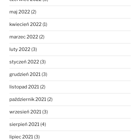
maj 2022
(2)
kwiecień 2022
(1)
marzec 2022
(2)
luty 2022
(3)
styczeń 2022
(3)
grudzień 2021
(3)
listopad 2021
(2)
październik 2021
(2)
wrzesień 2021
(3)
sierpień 2021
(4)
lipiec 2021
(3)