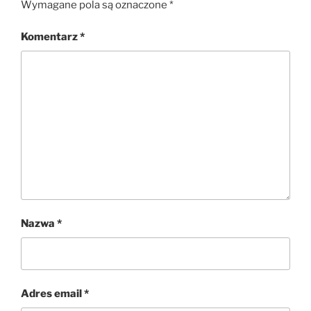
Wymagane pola są oznaczone
*
Komentarz
*
Nazwa
*
Adres email
*