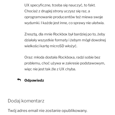
UX specyficzne, trzeba się nauczyć, to fakt.
Chociaż z drugiej strony uczysz się raz, a
oprogramowanie producentów też miewa swoje
wydumki. I każde jest inne, co sprawy nie ułatwia.
Zresztą, dla mnie Rockbox był bardziej po to, żeby
działały wszystkie formaty i żebym mógł dowolnej
wielkości kartę microSD włożyć.
Oraz: młoda dostała Rockboxa, radzi sobie bez
problemu, choć używa w zakresie podstawowym,
więc nie jest tak źle z UX chyba.
Odpowiedz
Dodaj komentarz
Twój adres email nie zostanie opublikowany.