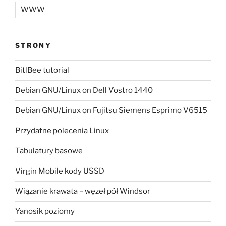
WWW
STRONY
BitlBee tutorial
Debian GNU/Linux on Dell Vostro 1440
Debian GNU/Linux on Fujitsu Siemens Esprimo V6515
Przydatne polecenia Linux
Tabulatury basowe
Virgin Mobile kody USSD
Wiązanie krawata – węzeł pół Windsor
Yanosik poziomy