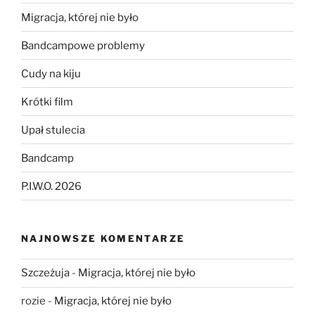
Migracja, której nie było
Bandcampowe problemy
Cudy na kiju
Krótki film
Upał stulecia
Bandcamp
P.I.W.O. 2026
NAJNOWSZE KOMENTARZE
Szczeżuja
-
Migracja, której nie było
rozie
-
Migracja, której nie było