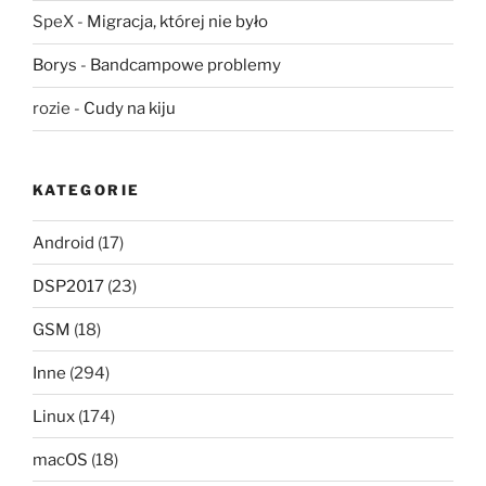
SpeX
-
Migracja, której nie było
Borys
-
Bandcampowe problemy
rozie
-
Cudy na kiju
KATEGORIE
Android
(17)
DSP2017
(23)
GSM
(18)
Inne
(294)
Linux
(174)
macOS
(18)