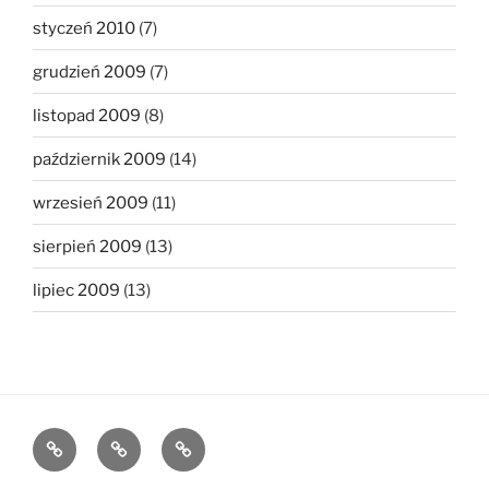
styczeń 2010
(7)
grudzień 2009
(7)
listopad 2009
(8)
październik 2009
(14)
wrzesień 2009
(11)
sierpień 2009
(13)
lipiec 2009
(13)
The
The
The
1MB
512KB
250kb