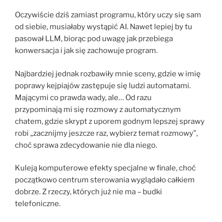
Oczywiście dziś zamiast programu, który uczy się sam
od siebie, musiałaby wystąpić AI. Nawet lepiej by tu
pasował LLM, biorąc pod uwagę jak przebiega
konwersacja i jak się zachowuje program.
Najbardziej jednak rozbawiły mnie sceny, gdzie w imię
poprawy kejpiajów zastępuje się ludzi automatami.
Mającymi co prawda wady, ale… Od razu
przypominają mi się rozmowy z automatycznym
chatem, gdzie skrypt z uporem godnym lepszej sprawy
robi „zacznijmy jeszcze raz, wybierz temat rozmowy”,
choć sprawa zdecydowanie nie dla niego.
Kuleją komputerowe efekty specjalne w finale, choć
początkowo centrum sterowania wyglądało całkiem
dobrze. Z rzeczy, których już nie ma – budki
telefoniczne.