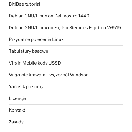
BitlBee tutorial
Debian GNU/Linux on Dell Vostro 1440
Debian GNU/Linux on Fujitsu Siemens Esprimo V6515
Przydatne polecenia Linux
Tabulatury basowe
Virgin Mobile kody USSD
Wiązanie krawata – węzeł pół Windsor
Yanosik poziomy
Licencja
Kontakt
Zasady