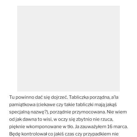
Tu powinno dać się dojrzeć. Tabliczka porządna, a’la
pamiątkowa (ciekawe czy takie tabliczki mają jakąś
specjalną nazwę?), porządnie przymocowana. Nie wiem
od jak dawna to wisi, w oczy się zbytnio nie rzuca,
pięknie wkomponowane w tło. Ja zauważyłem 16 marca.
Będę kontrolował co jakiś czas czy przypadkiem nie