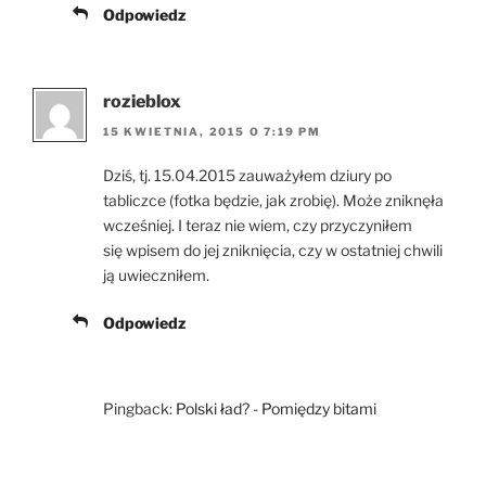
Odpowiedz
rozieblox
15 KWIETNIA, 2015 O 7:19 PM
Dziś, tj. 15.04.2015 zauważyłem dziury po
tabliczce (fotka będzie, jak zrobię). Może zniknęła
wcześniej. I teraz nie wiem, czy przyczyniłem
się wpisem do jej zniknięcia, czy w ostatniej chwili
ją uwieczniłem.
Odpowiedz
Pingback:
Polski ład? - Pomiędzy bitami