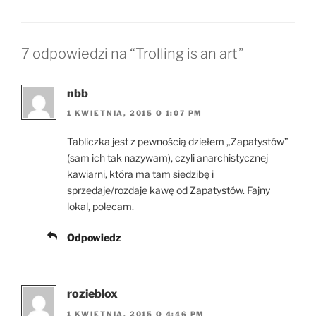
7 odpowiedzi na “Trolling is an art”
nbb
1 KWIETNIA, 2015 O 1:07 PM
Tabliczka jest z pewnością dziełem „Zapatystów”
(sam ich tak nazywam), czyli anarchistycznej
kawiarni, która ma tam siedzibę i
sprzedaje/rozdaje kawę od Zapatystów. Fajny
lokal, polecam.
Odpowiedz
rozieblox
1 KWIETNIA, 2015 O 4:46 PM