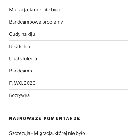
Migracja, której nie było
Bandcampowe problemy
Cudy na kiju
Krótki film
Upał stulecia
Bandcamp
P.I.W.O. 2026
Rozrywka
NAJNOWSZE KOMENTARZE
Szczeżuja
-
Migracja, której nie było