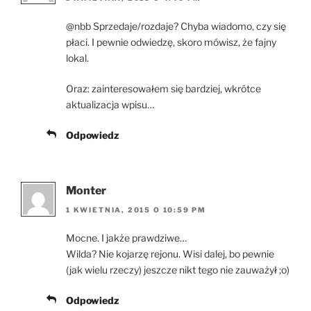
@nbb Sprzedaje/rozdaje? Chyba wiadomo, czy się
płaci. I pewnie odwiedzę, skoro mówisz, że fajny
lokal.
Oraz: zainteresowałem się bardziej, wkrótce
aktualizacja wpisu…
Odpowiedz
Monter
1 KWIETNIA, 2015 O 10:59 PM
Mocne. I jakże prawdziwe…
Wilda? Nie kojarzę rejonu. Wisi dalej, bo pewnie
(jak wielu rzeczy) jeszcze nikt tego nie zauważył ;o)
Odpowiedz