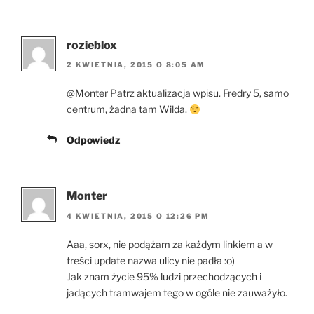
rozieblox
2 KWIETNIA, 2015 O 8:05 AM
@Monter Patrz aktualizacja wpisu. Fredry 5, samo
centrum, żadna tam Wilda.
Odpowiedz
Monter
4 KWIETNIA, 2015 O 12:26 PM
Aaa, sorx, nie podążam za każdym linkiem a w
treści update nazwa ulicy nie padła :o)
Jak znam życie 95% ludzi przechodzących i
jadących tramwajem tego w ogóle nie zauważyło.