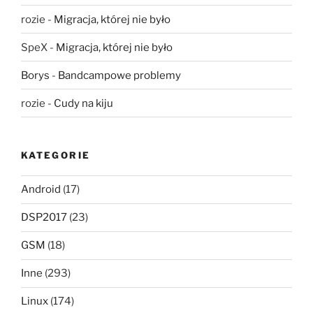
rozie
-
Migracja, której nie było
SpeX
-
Migracja, której nie było
Borys
-
Bandcampowe problemy
rozie
-
Cudy na kiju
KATEGORIE
Android
(17)
DSP2017
(23)
GSM
(18)
Inne
(293)
Linux
(174)