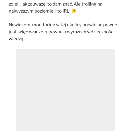
zdjęli, jak zauważę, to dam znać. Ale trolling na
najwyższym poziomie. I to IRL!
Nawiasem, monitoring w tej okolicy prawie na pewno
jest, więc władze zapewne o wyrazach wdzięczności
wiedzą…