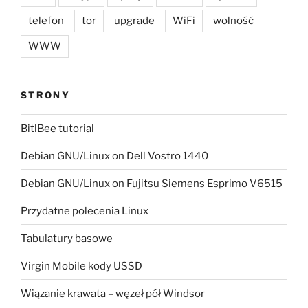
telefon
tor
upgrade
WiFi
wolność
WWW
STRONY
BitlBee tutorial
Debian GNU/Linux on Dell Vostro 1440
Debian GNU/Linux on Fujitsu Siemens Esprimo V6515
Przydatne polecenia Linux
Tabulatury basowe
Virgin Mobile kody USSD
Wiązanie krawata – węzeł pół Windsor