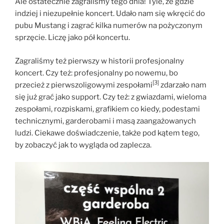
Ale ostatecznie zagraliśmy tego dnia! Tyle, że gdzie
indziej i niezupełnie koncert. Udało nam się wkręcić do
pubu Mustang i zagrać kilka numerów na pożyczonym
sprzęcie. Liczę jako pół koncertu.
Zagraliśmy też pierwszy w historii profesjonalny
koncert. Czy też: profesjonalny po nowemu, bo
[3]
przecież z pierwszoligowymi zespołami
zdarzało nam
się już grać jako support. Czy też: z gwiazdami, wieloma
zespołami, rozpiskami, grafikiem co kiedy, podestami
technicznymi, garderobami i masą zaangażowanych
ludzi. Ciekawe doświadczenie, także pod kątem tego,
by zobaczyć jak to wygląda od zaplecza.