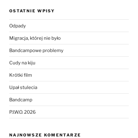
OSTATNIE WPISY
Odpady
Migracja, której nie było
Bandcampowe problemy
Cudy na kiju
Krótki film
Upał stulecia
Bandcamp
P.I.W.O. 2026
NAJNOWSZE KOMENTARZE