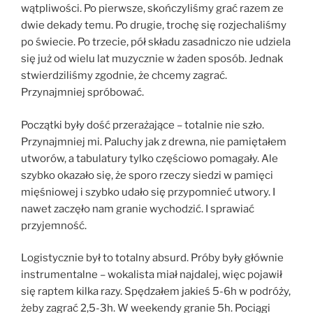
wątpliwości. Po pierwsze, skończyliśmy grać razem ze
dwie dekady temu. Po drugie, trochę się rozjechaliśmy
po świecie. Po trzecie, pół składu zasadniczo nie udziela
się już od wielu lat muzycznie w żaden sposób. Jednak
stwierdziliśmy zgodnie, że chcemy zagrać.
Przynajmniej spróbować.
Początki były dość przerażające – totalnie nie szło.
Przynajmniej mi. Paluchy jak z drewna, nie pamiętałem
utworów, a tabulatury tylko częściowo pomagały. Ale
szybko okazało się, że sporo rzeczy siedzi w pamięci
mięśniowej i szybko udało się przypomnieć utwory. I
nawet zaczęło nam granie wychodzić. I sprawiać
przyjemność.
Logistycznie był to totalny absurd. Próby były głównie
instrumentalne – wokalista miał najdalej, więc pojawił
się raptem kilka razy. Spędzałem jakieś 5-6h w podróży,
żeby zagrać 2,5-3h. W weekendy granie 5h. Pociągi