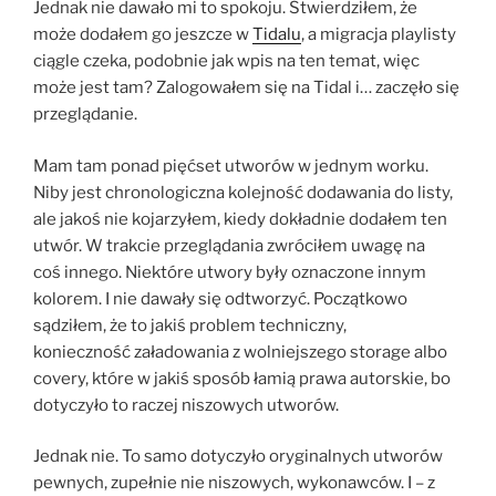
Jednak nie dawało mi to spokoju. Stwierdziłem, że
może dodałem go jeszcze w
Tidalu
, a migracja playlisty
ciągle czeka, podobnie jak wpis na ten temat, więc
może jest tam? Zalogowałem się na Tidal i… zaczęło się
przeglądanie.
Mam tam ponad pięćset utworów w jednym worku.
Niby jest chronologiczna kolejność dodawania do listy,
ale jakoś nie kojarzyłem, kiedy dokładnie dodałem ten
utwór. W trakcie przeglądania zwróciłem uwagę na
coś innego. Niektóre utwory były oznaczone innym
kolorem. I nie dawały się odtworzyć. Początkowo
sądziłem, że to jakiś problem techniczny,
konieczność załadowania z wolniejszego storage albo
covery, które w jakiś sposób łamią prawa autorskie, bo
dotyczyło to raczej niszowych utworów.
Jednak nie. To samo dotyczyło oryginalnych utworów
pewnych, zupełnie nie niszowych, wykonawców. I – z