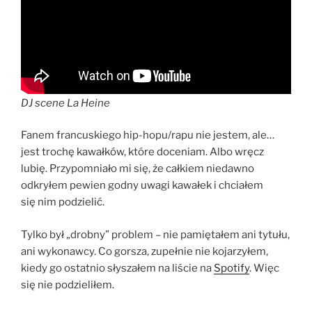
DJ scene La Heine
Fanem francuskiego hip-hopu/rapu nie jestem, ale…
jest trochę kawałków, które doceniam. Albo wręcz
lubię. Przypomniało mi się, że całkiem niedawno
odkryłem pewien godny uwagi kawałek i chciałem
się nim podzielić.
Tylko był „drobny” problem – nie pamiętałem ani tytułu,
ani wykonawcy. Co gorsza, zupełnie nie kojarzyłem,
kiedy go ostatnio słyszałem na liście na
Spotify
. Więc
się nie podzieliłem.