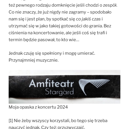
też pewnego rodzaju domknięcie jeśli chodzi o zespół.
Co nie znaczy, że już nigdy nie zagramy – spodobało
nam się i jest plan, by spotkać się
co jakiś czas
i
utrzymać się w jako takiej gotowości do grania. Bez
ciśnienia na koncertowanie, ale jeśli coś się trafi i
termin będzie pasował, to kto wie…
Jednak czuję się spełniony i mogę umierać.
Przynajmniej muzycznie.
Moja opaska z koncertu 2024
[1] Nie żeby wszyscy korzystali, bo tego się trzeba
nauczyć jednak. Czy też: przyzwyczaić.