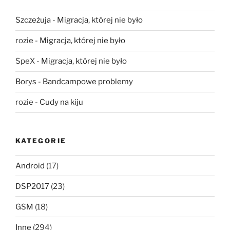
Szczeżuja
-
Migracja, której nie było
rozie
-
Migracja, której nie było
SpeX
-
Migracja, której nie było
Borys
-
Bandcampowe problemy
rozie
-
Cudy na kiju
KATEGORIE
Android
(17)
DSP2017
(23)
GSM
(18)
Inne
(294)