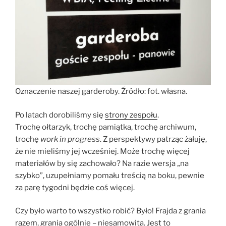
Oznaczenie naszej garderoby. Źródło: fot. własna.
Po latach dorobiliśmy się
strony zespołu
.
Trochę ołtarzyk, trochę pamiątka, trochę archiwum,
trochę
work in progress
. Z perspektywy patrząc żałuję,
że nie mieliśmy jej wcześniej. Może trochę więcej
materiałów by się zachowało? Na razie wersja „na
szybko”, uzupełniamy pomału treścią na boku, pewnie
za parę tygodni będzie coś więcej.
Czy było warto to wszystko robić? Było! Frajda z grania
razem, grania ogólnie – niesamowita. Jest to