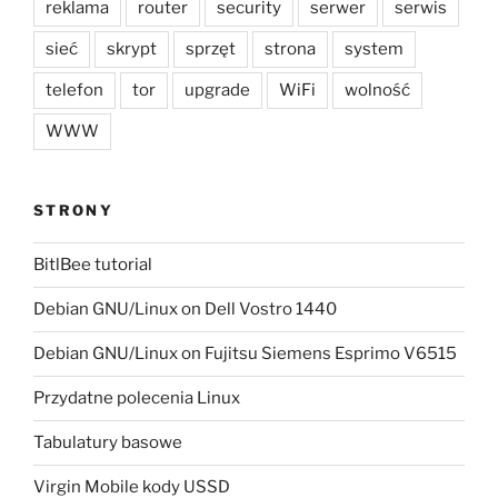
reklama
router
security
serwer
serwis
sieć
skrypt
sprzęt
strona
system
telefon
tor
upgrade
WiFi
wolność
WWW
STRONY
BitlBee tutorial
Debian GNU/Linux on Dell Vostro 1440
Debian GNU/Linux on Fujitsu Siemens Esprimo V6515
Przydatne polecenia Linux
Tabulatury basowe
Virgin Mobile kody USSD