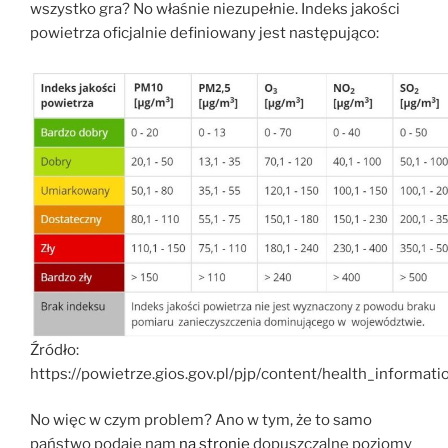
wszystko gra? No właśnie niezupełnie. Indeks jakości
powietrza oficjalnie definiowany jest następująco:
Źródło:
https://powietrze.gios.gov.pl/pjp/content/health_informati
No więc w czym problem? Ano w tym, że to samo
państwo podaje nam
na stronie
dopuszczalne poziomy