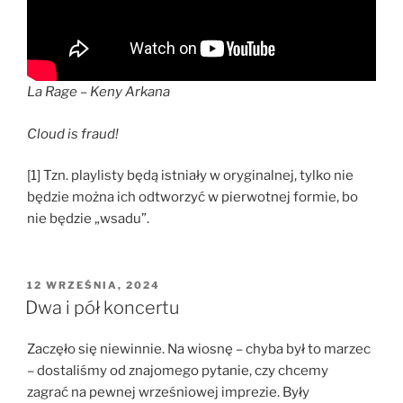
La Rage – Keny Arkana
Cloud is fraud!
[1] Tzn. playlisty będą istniały w oryginalnej, tylko nie
będzie można ich odtworzyć w pierwotnej formie, bo
nie będzie „wsadu”.
OPUBLIKOWANE
12 WRZEŚNIA, 2024
W
Dwa i pół koncertu
Zaczęło się niewinnie. Na wiosnę – chyba był to marzec
– dostaliśmy od znajomego pytanie, czy chcemy
zagrać na pewnej wrześniowej imprezie. Były