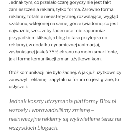
Jednak tym, co przelało czarę goryczy nie jest fakt
zamieszczenia reklam, tylko forma. Zarówno forma
reklamy, totalnie nieestetycznej, rozwalającej wygląd
szablonu, wklejonej na samej górze (wiadomo, co jest
najważniejsze… żeby żaden user nie zapomniał
przypadkiem kliknąć, a blog to taka przylepka do
reklamy), w dodatku dynamicznej (animacja),
zasłaniającej jakieś 75% ekranu na moim smartfonie,
jak i forma komunikacji zmian użytkownikom.
Otóż komunikacji nie było żadnej. A jak już użytkownicy
zauważyli reklamę i
zapytali na forum co jest grane
, to
usłyszeli:
Jednak koszty utrzymania platformy Blox.pl
wzrosły i wprowadziliśmy zmianę –
nieinwazyjne reklamy są wyświetlane teraz na
wszystkich blogach.