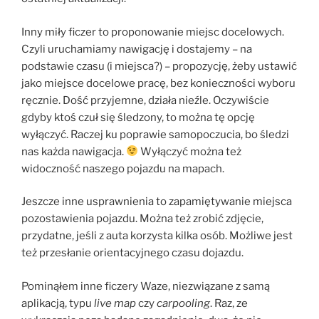
Inny miły ficzer to proponowanie miejsc docelowych.
Czyli uruchamiamy nawigację i dostajemy – na
podstawie czasu (i miejsca?) – propozycję, żeby ustawić
jako miejsce docelowe pracę, bez konieczności wyboru
ręcznie. Dość przyjemne, działa nieźle. Oczywiście
gdyby ktoś czuł się śledzony, to można tę opcję
wyłączyć. Raczej ku poprawie samopoczucia, bo śledzi
nas każda nawigacja.
Wyłączyć można też
widoczność naszego pojazdu na mapach.
Jeszcze inne usprawnienia to zapamiętywanie miejsca
pozostawienia pojazdu. Można też zrobić zdjęcie,
przydatne, jeśli z auta korzysta kilka osób. Możliwe jest
też przesłanie orientacyjnego czasu dojazdu.
Pominąłem inne ficzery Waze, niezwiązane z samą
aplikacją, typu
live map
czy
carpooling
. Raz, ze