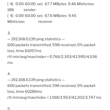
[ 4] 0.00-60.00 sec 67.7 MBytes 9.46 Mbits/sec
186 sender
[ 4] 0.00-60.00 sec 67.6 MBytes 9.45
Mbits/sec receiver
3.
— 192.168.0.139 ping statistics —
600 packets transmitted, 598 received, 0% packet
loss, time 61057ms
rtt min/avg/max/mdev = 0.766/2.303/42.995/4.036
ms
4.
— 192.168.0.139 ping statistics —
600 packets transmitted, 596 received, 0% packet
loss, time 60280ms
rtt min/avg/max/mdev = 1.918/3.953/42.202/3.747 ms
5.