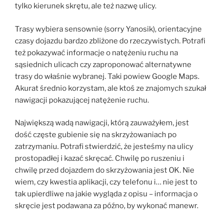
tylko kierunek skrętu, ale też nazwę ulicy.
Trasy wybiera sensownie (sorry Yanosik), orientacyjne
czasy dojazdu bardzo zbliżone do rzeczywistych. Potrafi
też pokazywać informacje o natężeniu ruchu na
sąsiednich ulicach czy zaproponować alternatywne
trasy do właśnie wybranej. Taki powiew Google Maps.
Akurat średnio korzystam, ale ktoś ze znajomych szukał
nawigacji pokazującej natężenie ruchu.
Największą wadą nawigacji, którą zauważyłem, jest
dość częste gubienie się na skrzyżowaniach po
zatrzymaniu. Potrafi stwierdzić, że jesteśmy na ulicy
prostopadłej i kazać skręcać. Chwilę po ruszeniu i
chwilę przed dojazdem do skrzyżowania jest OK. Nie
wiem, czy kwestia aplikacji, czy telefonu i… nie jest to
tak upierdliwe na jakie wygląda z opisu – informacja o
skręcie jest podawana za późno, by wykonać manewr.