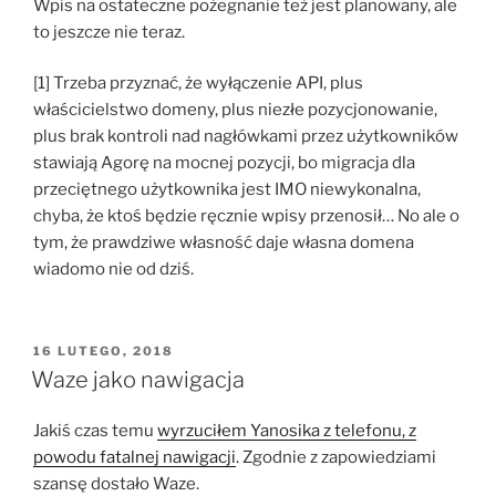
Wpis na ostateczne pożegnanie też jest planowany, ale
to jeszcze nie teraz.
[1] Trzeba przyznać, że wyłączenie API, plus
właścicielstwo domeny, plus niezłe pozycjonowanie,
plus brak kontroli nad nagłówkami przez użytkowników
stawiają Agorę na mocnej pozycji, bo migracja dla
przeciętnego użytkownika jest IMO niewykonalna,
chyba, że ktoś będzie ręcznie wpisy przenosił… No ale o
tym, że prawdziwe własność daje własna domena
wiadomo nie od dziś.
OPUBLIKOWANE
16 LUTEGO, 2018
W
Waze jako nawigacja
Jakiś czas temu
wyrzuciłem Yanosika z telefonu, z
powodu fatalnej nawigacji
. Zgodnie z zapowiedziami
szansę dostało Waze.