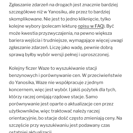
Zgłaszanie zdarzeń na drogach jest znacznie bardziej
szczegółowe niż w Yanosiku, ale przez to bardziej
skomplikowane. Nie jest to jedno kliknięcie, tylko
kolejne wybory (polecam lekturę
opisu w FAQ
). Być
może kwestia przyzwyczajenia, na pewno większa
bariera wejścia i trudniejsze, wymagające więcej uwagi
zgłaszanie zdarzeń. Liczę jako wadę, pewnie dobrą
sprawą byłby wybór wersji pełnej i uproszczonej.
Kolejny ficzer Waze to wyszukiwanie stacji
benzynowych i porównywanie cen. W przeciwieństwie
do Yanosika, Waze nie współpracuje z jednym
koncernem, więc jest wybór. I jakiś pożytek dla tych,
którzy raczej omijają rządowe stacje. Samo
porównywanie jest oparte o aktualizacje cen przez
użytkowników, więc traktować należy raczej
orientacyjnie, bo stacje dość często zmieniają ceny. Na
szczęście przy wyszukiwaniu jest podawany czas
ostatniej aktualizacji.