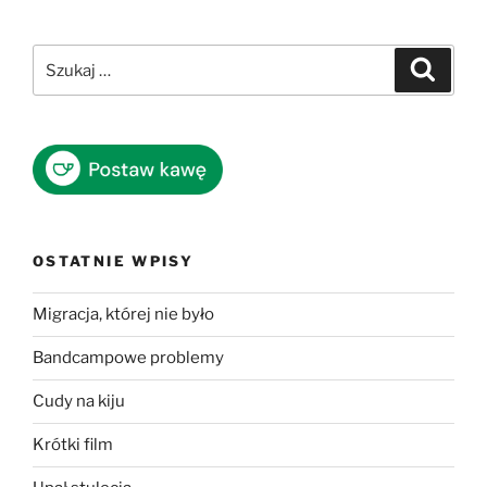
Szukaj:
Szukaj
OSTATNIE WPISY
Migracja, której nie było
Bandcampowe problemy
Cudy na kiju
Krótki film