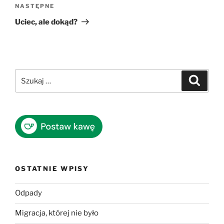
Następny
NASTĘPNE
wpis
Uciec, ale dokąd?
Szukaj:
Szukaj
OSTATNIE WPISY
Odpady
Migracja, której nie było