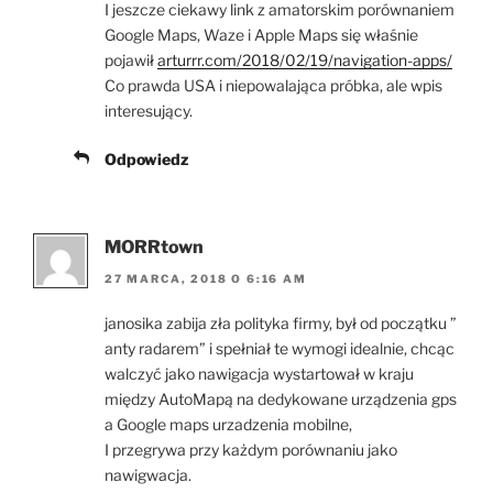
I jeszcze ciekawy link z amatorskim porównaniem
Google Maps, Waze i Apple Maps się właśnie
pojawił
arturrr.com/2018/02/19/navigation-apps/
Co prawda USA i niepowalająca próbka, ale wpis
interesujący.
Odpowiedz
MORRtown
27 MARCA, 2018 O 6:16 AM
janosika zabija zła polityka firmy, był od początku ”
anty radarem” i spełniał te wymogi idealnie, chcąc
walczyć jako nawigacja wystartował w kraju
między AutoMapą na dedykowane urządzenia gps
a Google maps urzadzenia mobilne,
I przegrywa przy każdym porównaniu jako
nawigwacja.