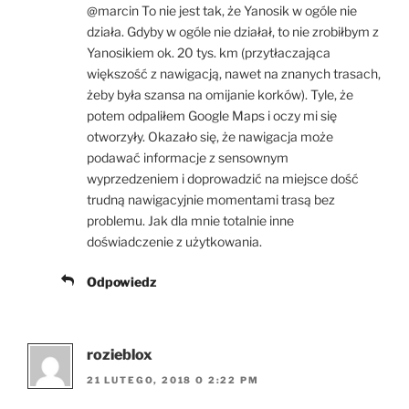
@marcin To nie jest tak, że Yanosik w ogóle nie
działa. Gdyby w ogóle nie działał, to nie zrobiłbym z
Yanosikiem ok. 20 tys. km (przytłaczająca
większość z nawigacją, nawet na znanych trasach,
żeby była szansa na omijanie korków). Tyle, że
potem odpaliłem Google Maps i oczy mi się
otworzyły. Okazało się, że nawigacja może
podawać informacje z sensownym
wyprzedzeniem i doprowadzić na miejsce dość
trudną nawigacyjnie momentami trasą bez
problemu. Jak dla mnie totalnie inne
doświadczenie z użytkowania.
Odpowiedz
rozieblox
21 LUTEGO, 2018 O 2:22 PM