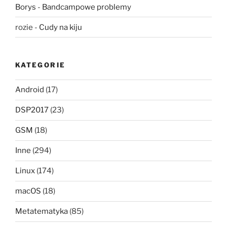
Borys
-
Bandcampowe problemy
rozie
-
Cudy na kiju
KATEGORIE
Android
(17)
DSP2017
(23)
GSM
(18)
Inne
(294)
Linux
(174)
macOS
(18)
Metatematyka
(85)