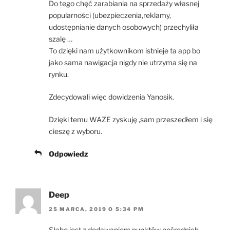
Do tego chęć zarabiania na sprzedaży własnej
popularności (ubezpieczenia,reklamy,
udostępnianie danych osobowych) przechyliła
szalę …
To dzięki nam użytkownikom istnieje ta app bo
jako sama nawigacja nigdy nie utrzyma się na
rynku.
Zdecydowali więc dowidzenia Yanosik.
Dzięki temu WAZE zyskuję ,sam przeszedłem i się
cieszę z wyboru.
Odpowiedz
Deep
25 MARCA, 2019 O 5:34 PM
Słabo jest z dodawaniem punktów pośrednich,