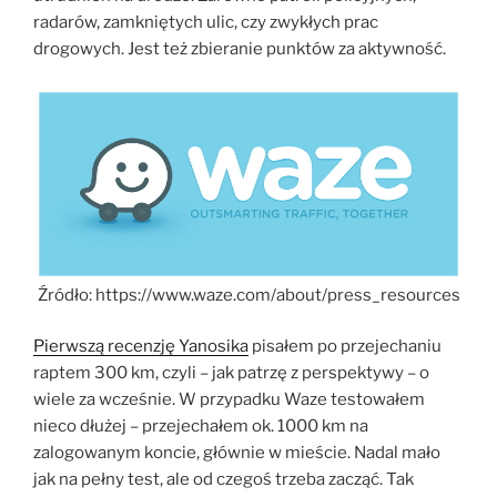
radarów, zamkniętych ulic, czy zwykłych prac
drogowych. Jest też zbieranie punktów za aktywność.
Źródło: https://www.waze.com/about/press_resources
Pierwszą recenzję Yanosika
pisałem po przejechaniu
raptem 300 km, czyli – jak patrzę z perspektywy – o
wiele za wcześnie. W przypadku Waze testowałem
nieco dłużej – przejechałem ok. 1000 km na
zalogowanym koncie, głównie w mieście. Nadal mało
jak na pełny test, ale od czegoś trzeba zacząć. Tak