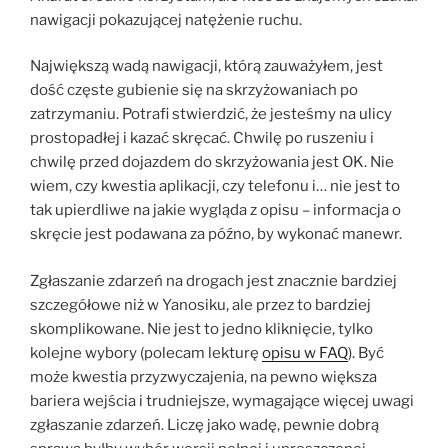
nawigacji pokazującej natężenie ruchu.
Największą wadą nawigacji, którą zauważyłem, jest
dość częste gubienie się na skrzyżowaniach po
zatrzymaniu. Potrafi stwierdzić, że jesteśmy na ulicy
prostopadłej i kazać skręcać. Chwilę po ruszeniu i
chwilę przed dojazdem do skrzyżowania jest OK. Nie
wiem, czy kwestia aplikacji, czy telefonu i… nie jest to
tak upierdliwe na jakie wygląda z opisu – informacja o
skręcie jest podawana za późno, by wykonać manewr.
Zgłaszanie zdarzeń na drogach jest znacznie bardziej
szczegółowe niż w Yanosiku, ale przez to bardziej
skomplikowane. Nie jest to jedno kliknięcie, tylko
kolejne wybory (polecam lekturę
opisu w FAQ
). Być
może kwestia przyzwyczajenia, na pewno większa
bariera wejścia i trudniejsze, wymagające więcej uwagi
zgłaszanie zdarzeń. Liczę jako wadę, pewnie dobrą