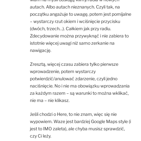
autach. Albo autach nieznanych. Czyli tak, na
początku angażuje to uwagę, potem jest pomijalne
– wystarczy rzut okiem i wciśnięcie przycisku
(dwóch, trzech…). Całkiem jak przy radiu.
Zdecydowanie można przywyknąć i nie zabiera to
istotnie więcej uwagi niż samo zerkanie na
nawigację.
Zresztą, więcej czasu zabiera tylko pierwsze
wprowadzenie, potem wystarczy
potwierdzić/anulować zdarzenie, czyli jedno
naciśnięcie. No i nie ma obowiązku wprowadzania
za każdym razem – są warunki to można wklikać,
nie ma – nie klikasz.
Jeśli chodzi o Here, to nie znam, więc się nie
wypowiem. Waze jest bardziej Google Maps style (i
jest to IMO zaleta), ale chyba musisz sprawdzić,
czy Ci leży.