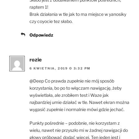
raptem 1!
Brak działania w tle jak to ma miejsce w yanosiky
czy coyocie tez słabo.
Odpowiedz
rozie
6 KWIETNIA, 2019 O 3:32 PM
@Deep Co prawda zupełnie nie mój sposób
korzystania, bo po to włączam nawigację, żeby
wyświetlała, ale zrobiłem test i Waze jak
najbardziej umie działać w tle. Nawet ekran można
wygasić zupełnie i normalnie mówi gdzie jechać.
Punkty pośrednie – podobnie, nie korzystam z
wielu, nawet nie przyszło mi w żadnej nawigacji do
głowy próbować dodać więcej. Ten jeden jest i