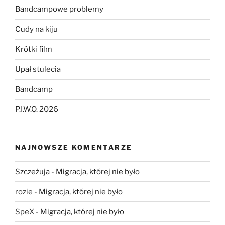
Bandcampowe problemy
Cudy na kiju
Krótki film
Upał stulecia
Bandcamp
P.I.W.O. 2026
NAJNOWSZE KOMENTARZE
Szczeżuja
-
Migracja, której nie było
rozie
-
Migracja, której nie było
SpeX
-
Migracja, której nie było