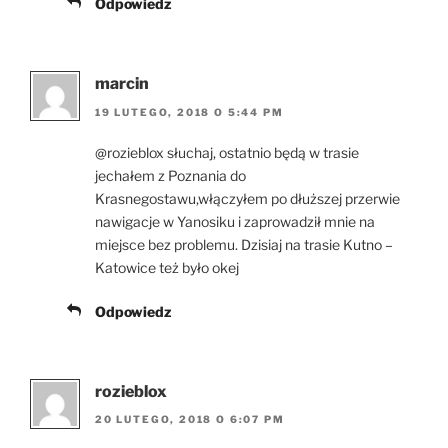
Odpowiedz
marcin
19 LUTEGO, 2018 O 5:44 PM
@rozieblox słuchaj, ostatnio będą w trasie
jechałem z Poznania do
Krasnegostawu,włączyłem po dłuższej przerwie
nawigacje w Yanosiku i zaprowadził mnie na
miejsce bez problemu. Dzisiaj na trasie Kutno –
Katowice też było okej
Odpowiedz
rozieblox
20 LUTEGO, 2018 O 6:07 PM