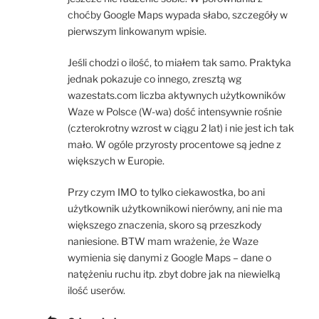
choćby Google Maps wypada słabo, szczegóły w
pierwszym linkowanym wpisie.
Jeśli chodzi o ilość, to miałem tak samo. Praktyka
jednak pokazuje co innego, zresztą wg
wazestats.com liczba aktywnych użytkowników
Waze w Polsce (W-wa) dość intensywnie rośnie
(czterokrotny wzrost w ciągu 2 lat) i nie jest ich tak
mało. W ogóle przyrosty procentowe są jedne z
większych w Europie.
Przy czym IMO to tylko ciekawostka, bo ani
użytkownik użytkownikowi nierówny, ani nie ma
większego znaczenia, skoro są przeszkody
naniesione. BTW mam wrażenie, że Waze
wymienia się danymi z Google Maps – dane o
natężeniu ruchu itp. zbyt dobre jak na niewielką
ilość userów.