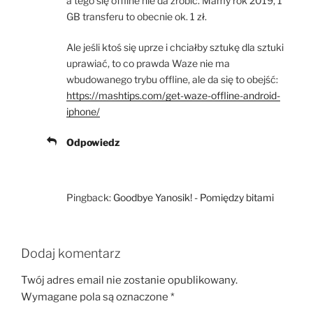
a tego się offline nie da zrobić. Mamy rok 2019, 1
GB transferu to obecnie ok. 1 zł.
Ale jeśli ktoś się uprze i chciałby sztukę dla sztuki
uprawiać, to co prawda Waze nie ma
wbudowanego trybu offline, ale da się to obejść:
https://mashtips.com/get-waze-offline-android-
iphone/
Odpowiedz
Pingback:
Goodbye Yanosik! - Pomiędzy bitami
Dodaj komentarz
Twój adres email nie zostanie opublikowany.
Wymagane pola są oznaczone
*