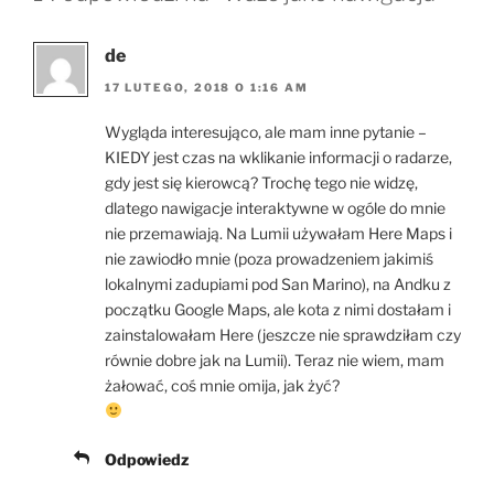
de
17 LUTEGO, 2018 O 1:16 AM
Wygląda interesująco, ale mam inne pytanie –
KIEDY jest czas na wklikanie informacji o radarze,
gdy jest się kierowcą? Trochę tego nie widzę,
dlatego nawigacje interaktywne w ogóle do mnie
nie przemawiają. Na Lumii używałam Here Maps i
nie zawiodło mnie (poza prowadzeniem jakimiś
lokalnymi zadupiami pod San Marino), na Andku z
początku Google Maps, ale kota z nimi dostałam i
zainstalowałam Here (jeszcze nie sprawdziłam czy
równie dobre jak na Lumii). Teraz nie wiem, mam
żałować, coś mnie omija, jak żyć?
Odpowiedz