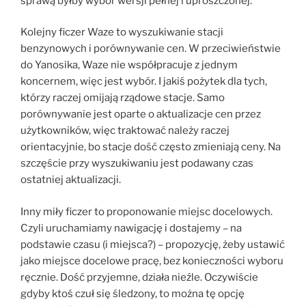
sprawą byłby wybór wersji pełnej i uproszczonej.
Kolejny ficzer Waze to wyszukiwanie stacji
benzynowych i porównywanie cen. W przeciwieństwie
do Yanosika, Waze nie współpracuje z jednym
koncernem, więc jest wybór. I jakiś pożytek dla tych,
którzy raczej omijają rządowe stacje. Samo
porównywanie jest oparte o aktualizacje cen przez
użytkowników, więc traktować należy raczej
orientacyjnie, bo stacje dość często zmieniają ceny. Na
szczęście przy wyszukiwaniu jest podawany czas
ostatniej aktualizacji.
Inny miły ficzer to proponowanie miejsc docelowych.
Czyli uruchamiamy nawigację i dostajemy – na
podstawie czasu (i miejsca?) – propozycję, żeby ustawić
jako miejsce docelowe pracę, bez konieczności wyboru
ręcznie. Dość przyjemne, działa nieźle. Oczywiście
gdyby ktoś czuł się śledzony, to można tę opcję