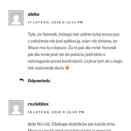
aleks
17 LUTEGO, 2018 O 11:13 PM
Tyle, że Yanosik, któego tak usilnie tutaj wrzucasz
z założenia nie jest aplikacją, więc nie dziwne, że
Waze ma to o lepsze. Za to jak dla mnie Yanosik
jak dla mnie jest nie do pobicia, jeśli idzie o
ostrzeganie przed kontrolami, czyli w tym do czego
tak naprawdę służy
Odpowiedz
rozieblox
18 LUTEGO, 2018 O 12:05 PM
@de No cóż. Obsługa dodatków jak każda inna.
Mam na myśli obsługę klimy/radia w nowych