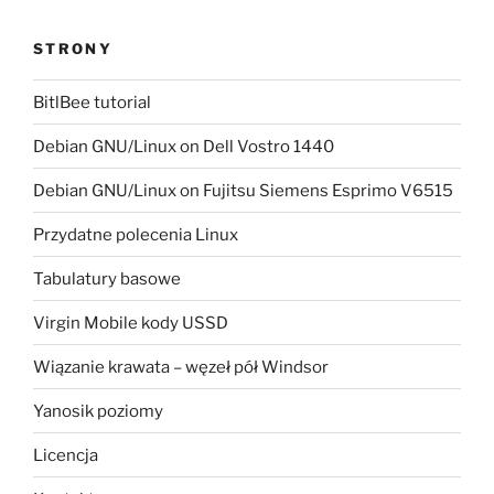
STRONY
BitlBee tutorial
Debian GNU/Linux on Dell Vostro 1440
Debian GNU/Linux on Fujitsu Siemens Esprimo V6515
Przydatne polecenia Linux
Tabulatury basowe
Virgin Mobile kody USSD
Wiązanie krawata – węzeł pół Windsor
Yanosik poziomy
Licencja