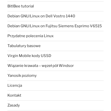
BitlBee tutorial
Debian GNU/Linux on Dell Vostro 1440
Debian GNU/Linux on Fujitsu Siemens Esprimo V6515
Przydatne polecenia Linux
Tabulatury basowe
Virgin Mobile kody USSD
Wiązanie krawata – węzeł pół Windsor
Yanosik poziomy
Licencja
Kontakt
Zasady