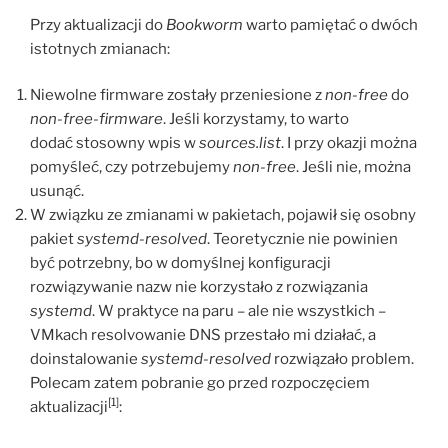
Przy aktualizacji do
Bookworm
warto pamiętać o dwóch
istotnych zmianach:
Niewolne firmware zostały przeniesione z
non-free
do
non-free-firmware
. Jeśli korzystamy, to warto
dodać stosowny wpis w
sources.list
. I przy okazji można
pomyśleć, czy potrzebujemy
non-free
. Jeśli nie, można
usunąć.
W związku ze zmianami w pakietach, pojawił się osobny
pakiet
systemd-resolved
. Teoretycznie nie powinien
być potrzebny, bo w domyślnej konfiguracji
rozwiązywanie nazw nie korzystało z rozwiązania
systemd
. W praktyce na paru – ale nie wszystkich –
VMkach resolvowanie DNS przestało mi działać, a
doinstalowanie
systemd-resolved
rozwiązało problem.
Polecam zatem pobranie go przed rozpoczęciem
[1]
aktualizacji
: