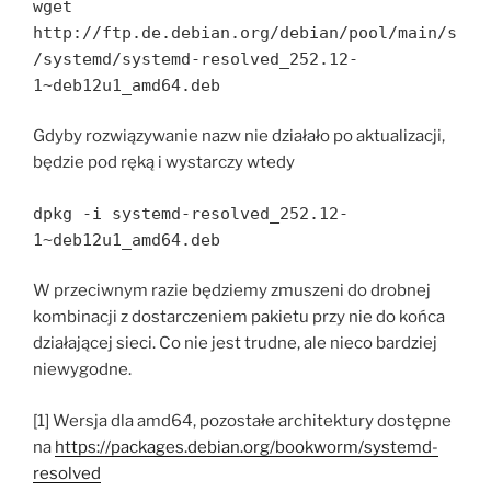
wget
http://ftp.de.debian.org/debian/pool/main/s
/systemd/systemd-resolved_252.12-
1~deb12u1_amd64.deb
Gdyby rozwiązywanie nazw nie działało po aktualizacji,
będzie pod ręką i wystarczy wtedy
dpkg -i systemd-resolved_252.12-
1~deb12u1_amd64.deb
W przeciwnym razie będziemy zmuszeni do drobnej
kombinacji z dostarczeniem pakietu przy nie do końca
działającej sieci. Co nie jest trudne, ale nieco bardziej
niewygodne.
[1] Wersja dla amd64, pozostałe architektury dostępne
na
https://packages.debian.org/bookworm/systemd-
resolved