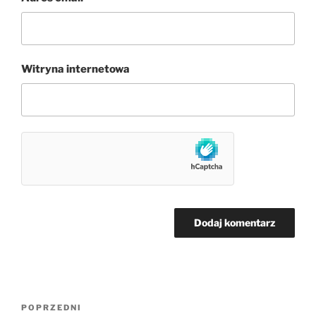
Witryna internetowa
Nawigacja
Poprzedni
POPRZEDNI