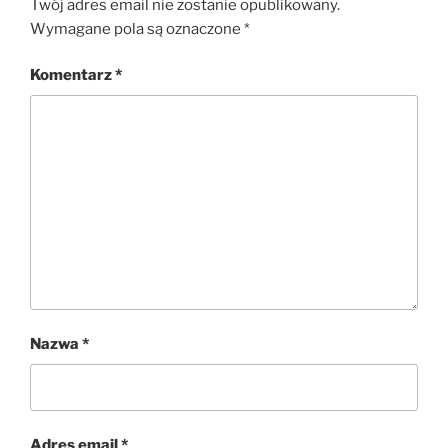
Twój adres email nie zostanie opublikowany.
Wymagane pola są oznaczone
*
Komentarz
*
Nazwa
*
Adres email
*