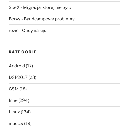
SpeX
-
Migracja, której nie było
Borys
-
Bandcampowe problemy
rozie
-
Cudy na kiju
KATEGORIE
Android
(17)
DSP2017
(23)
GSM
(18)
Inne
(294)
Linux
(174)
macOS
(18)