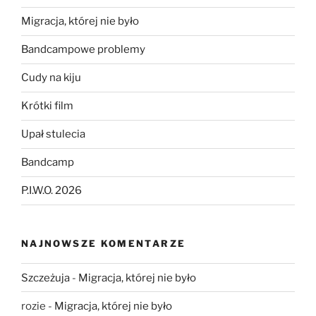
Migracja, której nie było
Bandcampowe problemy
Cudy na kiju
Krótki film
Upał stulecia
Bandcamp
P.I.W.O. 2026
NAJNOWSZE KOMENTARZE
Szczeżuja
-
Migracja, której nie było
rozie
-
Migracja, której nie było