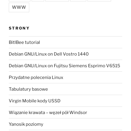
WWW
STRONY
BitlBee tutorial
Debian GNU/Linux on Dell Vostro 1440
Debian GNU/Linux on Fujitsu Siemens Esprimo V6515
Przydatne polecenia Linux
Tabulatury basowe
Virgin Mobile kody USSD
Wiązanie krawata – węzeł pół Windsor
Yanosik poziomy