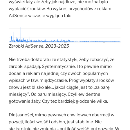
wyświetlały, ale żeby jak najdłużej nie można było
wypłacić środków. Bo wykres przychodów z reklam
AdSense w czasie wygląda tak:
Zarobki AdSense, 2023-2025
Nie trzeba doktoratu ze statystyki, żeby zobaczyć, że
zarobki spadają. Systematycznie. I to pewnie mimo
dodania reklam na jednej czy dwóch popularnych
wpisach w tzw. międzyczasie. Próg wypłaty środków
znowu jest blisko ale… jakoś ciągle jest to „za parę
miesięcy”. Od paru miesięcy. Czyli ewidentne
gotowanie żaby. Czy też bardziej: głodzenie wilka.
Dla jasności, mimo pewnych chwilowych aberracji w
pozycji, ilości wejść i odsłon, jest stabilnie. Nic
się istotnie nie zmienia – ani ilość wejść, ani pozycja. W