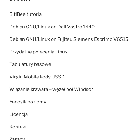
BitlBee tutorial
Debian GNU/Linux on Dell Vostro 1440
Debian GNU/Linux on Fujitsu Siemens Esprimo V6515
Przydatne polecenia Linux
Tabulatury basowe
Virgin Mobile kody USSD
Wiązanie krawata – węzeł pół Windsor
Yanosik poziomy
Licencja
Kontakt
Zasady