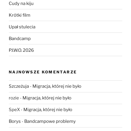
Cudy na kiju
Krótki film
Upał stulecia
Bandcamp
P.I.W.O. 2026
NAJNOWSZE KOMENTARZE
Szczeżuja
-
Migracja, której nie było
rozie
-
Migracja, której nie było
SpeX
-
Migracja, której nie było
Borys
-
Bandcampowe problemy