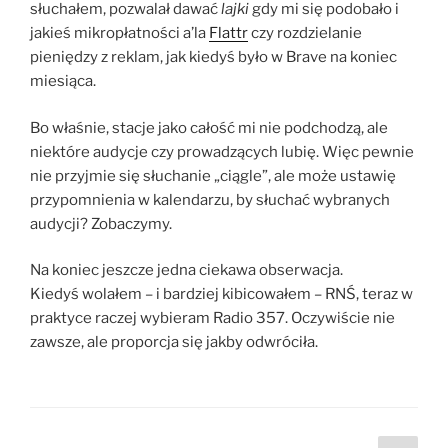
słuchałem, pozwalał dawać
lajki
gdy mi się podobało i
jakieś mikropłatności a’la
Flattr
czy rozdzielanie
pieniędzy z reklam, jak kiedyś było w Brave na koniec
miesiąca.
Bo właśnie, stacje jako całość mi nie podchodzą, ale
niektóre audycje czy prowadzących lubię. Więc pewnie
nie przyjmie się słuchanie „ciągle”, ale może ustawię
przypomnienia w kalendarzu, by słuchać wybranych
audycji? Zobaczymy.
Na koniec jeszcze jedna ciekawa obserwacja.
Kiedyś wolałem – i bardziej kibicowałem – RNŚ, teraz w
praktyce raczej wybieram Radio 357. Oczywiście nie
zawsze, ale proporcja się jakby odwróciła.