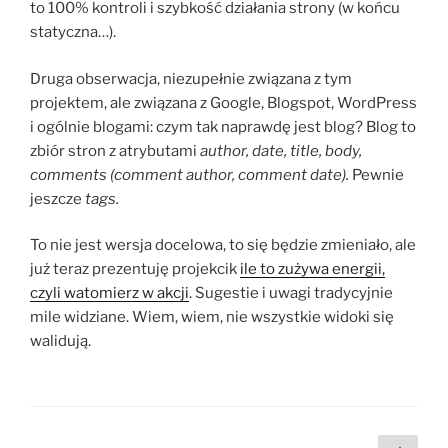
to 100% kontroli i szybkość działania strony (w końcu
statyczna…).
Druga obserwacja, niezupełnie związana z tym
projektem, ale związana z Google, Blogspot, WordPress
i ogólnie blogami: czym tak naprawdę jest blog? Blog to
zbiór stron z atrybutami
author, date, title, body,
comments (comment author, comment date).
Pewnie
jeszcze
tags.
To nie jest wersja docelowa, to się będzie zmieniało, ale
już teraz prezentuję projekcik
ile to zużywa energii,
czyli watomierz w akcji
. Sugestie i uwagi tradycyjnie
mile widziane. Wiem, wiem, nie wszystkie widoki się
walidują.
Stronicowanie