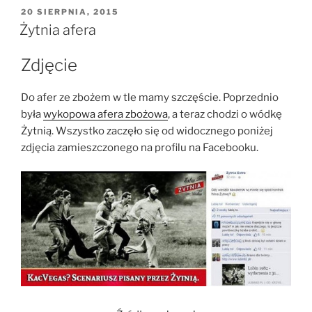
OPUBLIKOWANE
20 SIERPNIA, 2015
W
Żytnia afera
Zdjęcie
Do afer ze zbożem w tle mamy szczęście. Poprzednio
była
wykopowa afera zbożowa
, a teraz chodzi o wódkę
Żytnią. Wszystko zaczęło się od widocznego poniżej
zdjęcia zamieszczonego na profilu na Facebooku.