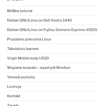
BitlBee tutorial
Debian GNU/Linux on Dell Vostro 1440
Debian GNU/Linux on Fujitsu Siemens Esprimo V6515
Przydatne polecenia Linux
Tabulatury basowe
Virgin Mobile kody USSD
Wiązanie krawata – węzeł pół Windsor
Yanosik poziomy
Licencja
Kontakt
Zasady