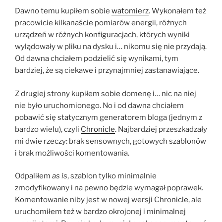
Dawno temu kupiłem sobie
watomierz
. Wykonałem też
pracowicie kilkanaście pomiarów energii, różnych
urządzeń w różnych konfiguracjach, których wyniki
wylądowały w pliku na dysku i… nikomu się nie przydają.
Od dawna chciałem podzielić się wynikami, tym
bardziej, że są ciekawe i przynajmniej zastanawiające.
Z drugiej strony kupiłem sobie domenę i… nic na niej
nie było uruchomionego. No i od dawna chciałem
pobawić się statycznym generatorem bloga (jednym z
bardzo wielu), czyli
Chronicle
. Najbardziej przeszkadzały
mi dwie rzeczy: brak sensownych, gotowych szablonów
i brak możliwości komentowania.
Odpaliłem
as is
, szablon tylko minimalnie
zmodyfikowany i na pewno będzie wymagał poprawek.
Komentowanie niby jest w nowej wersji Chronicle, ale
uruchomiłem też w bardzo okrojonej i minimalnej