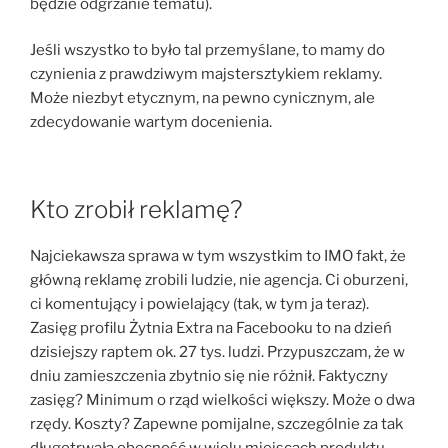
będzie odgrzanie tematu).
Jeśli wszystko to było tal przemyślane, to mamy do
czynienia z prawdziwym majstersztykiem reklamy.
Może niezbyt etycznym, na pewno cynicznym, ale
zdecydowanie wartym docenienia.
Kto zrobił reklamę?
Najciekawsza sprawa w tym wszystkim to IMO fakt, że
główną reklamę zrobili ludzie, nie agencja. Ci oburzeni,
ci komentujący i powielający (tak, w tym ja teraz).
Zasięg profilu Żytnia Extra na Facebooku to na dzień
dzisiejszy raptem ok. 27 tys. ludzi. Przypuszczam, że w
dniu zamieszczenia zbytnio się nie różnił. Faktyczny
zasięg? Minimum o rząd wielkości większy. Może o dwa
rzędy. Koszty? Zapewne pomijalne, szczególnie za tak
długotrwałą obecność w wielu miejscach produktu,