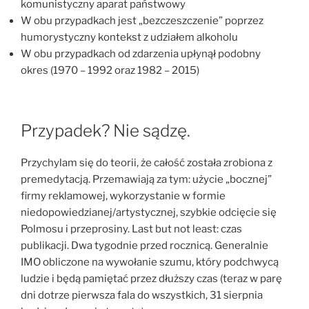
komunistyczny aparat państwowy
W obu przypadkach jest „bezczeszczenie” poprzez
humorystyczny kontekst z udziałem alkoholu
W obu przypadkach od zdarzenia upłynął podobny
okres (1970 – 1992 oraz 1982 – 2015)
Przypadek? Nie sądzę.
Przychylam się do teorii, że całość została zrobiona z
premedytacją. Przemawiają za tym: użycie „bocznej”
firmy reklamowej, wykorzystanie w formie
niedopowiedzianej/artystycznej, szybkie odcięcie się
Polmosu i przeprosiny. Last but not least: czas
publikacji. Dwa tygodnie przed rocznicą. Generalnie
IMO obliczone na wywołanie szumu, który podchwycą
ludzie i będą pamiętać przez dłuższy czas (teraz w parę
dni dotrze pierwsza fala do wszystkich, 31 sierpnia