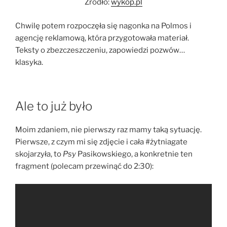
Źródło:
wykop.pl
Chwilę potem rozpoczęła się nagonka na Polmos i
agencję reklamową, która przygotowała materiał.
Teksty o zbezczeszczeniu, zapowiedzi pozwów…
klasyka.
Ale to już było
Moim zdaniem, nie pierwszy raz mamy taką sytuację.
Pierwsze, z czym mi się zdjęcie i cała #żytniagate
skojarzyła, to
Psy
Pasikowskiego, a konkretnie ten
fragment (polecam przewinąć do 2:30):