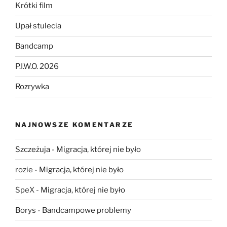
Krótki film
Upał stulecia
Bandcamp
P.I.W.O. 2026
Rozrywka
NAJNOWSZE KOMENTARZE
Szczeżuja
-
Migracja, której nie było
rozie
-
Migracja, której nie było
SpeX
-
Migracja, której nie było
Borys
-
Bandcampowe problemy