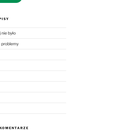
PISY
 nie było
problemy
 KOMENTARZE