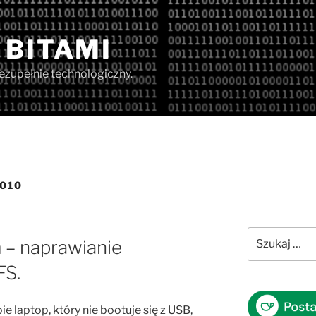
 BITAMI
iezupełnie technologiczny.
010
Szukaj:
 – naprawianie
FS.
bie laptop, który nie bootuje się z USB,