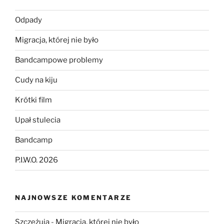
Odpady
Migracja, której nie było
Bandcampowe problemy
Cudy na kiju
Krótki film
Upał stulecia
Bandcamp
P.I.W.O. 2026
NAJNOWSZE KOMENTARZE
Szczeżuja
-
Migracja, której nie było