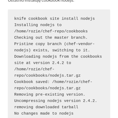
Ostatnio instaluję cookbook nodejs:
knife cookbook site install nodejs
Installing nodejs to 
/home/rozie/chef-repo/cookbooks
Checking out the master branch.
Pristine copy branch (chef-vendor-
nodejs) exists, switching to it.
Downloading nodejs from the cookbooks 
site at version 2.4.2 to 
/home/rozie/chef-
repo/cookbooks/nodejs.tar.gz
Cookbook saved: /home/rozie/chef-
repo/cookbooks/nodejs.tar.gz
Removing pre-existing version.
Uncompressing nodejs version 2.4.2.
removing downloaded tarball
No changes made to nodejs