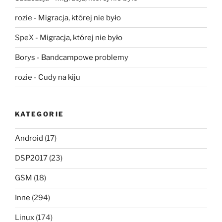
rozie
-
Migracja, której nie było
SpeX
-
Migracja, której nie było
Borys
-
Bandcampowe problemy
rozie
-
Cudy na kiju
KATEGORIE
Android
(17)
DSP2017
(23)
GSM
(18)
Inne
(294)
Linux
(174)