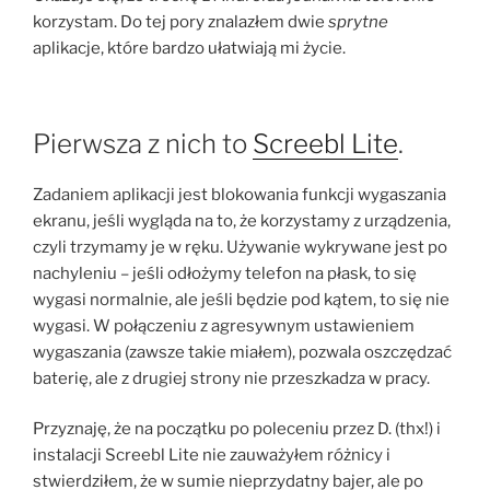
korzystam. Do tej pory znalazłem dwie
sprytne
aplikacje, które bardzo ułatwiają mi życie.
Pierwsza z nich to
Screebl Lite
.
Zadaniem aplikacji jest blokowania funkcji wygaszania
ekranu, jeśli wygląda na to, że korzystamy z urządzenia,
czyli trzymamy je w ręku. Używanie wykrywane jest po
nachyleniu – jeśli odłożymy telefon na płask, to się
wygasi normalnie, ale jeśli będzie pod kątem, to się nie
wygasi. W połączeniu z agresywnym ustawieniem
wygaszania (zawsze takie miałem), pozwala oszczędzać
baterię, ale z drugiej strony nie przeszkadza w pracy.
Przyznaję, że na początku po poleceniu przez D. (thx!) i
instalacji Screebl Lite nie zauważyłem różnicy i
stwierdziłem, że w sumie nieprzydatny bajer, ale po