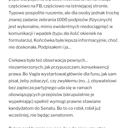
częściowo na FB, częściowo na istniejącej stronie.
Typowe pospolite ruszenie, ale dla osoby jednak trochę
znanej zadanie zebrania 1000 podpisów (fizycznych)
jest wykonalne, mimo ewidentnych niedociągnięć w
komunikacji i wpadek (typu zła ilość okienek na
formularzu). Końcówka była lepsza informacyjnie, choć
nie doskonała. Podpisałem i ja…
Ciekawa była też obserwacja pewnych…
niezamierzonych, jak przypuszczam, konsekwencji
prawa. Bo Vagla wystartował głównie dla funu, jak sam
pisał, żeby zobaczyć, czy zwykłemu (no…), obywatelowi
bez zaplecza partyjnego uda się w ramach
obowiązujących przepisów (skrupulatnie je
wypełniając) spełnić wymogi prawne stawiane
kandydatom do Senatu. Bo to co robił, robił już
wcześniej, nie będąc senatorem.