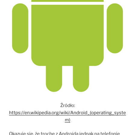
Źródło:
https://en.wikipedia.org/wiki/Android_(operating_syste
m)
Okazuje się, że trochę z Androida jednak na telefonie