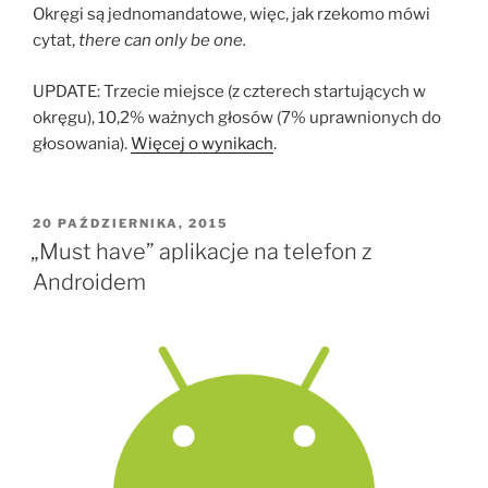
Okręgi są jednomandatowe, więc, jak rzekomo mówi
cytat,
there can only be one.
UPDATE: Trzecie miejsce (z czterech startujących w
okręgu), 10,2% ważnych głosów (7% uprawnionych do
głosowania).
Więcej o wynikach
.
OPUBLIKOWANE
20 PAŹDZIERNIKA, 2015
W
„Must have” aplikacje na telefon z
Androidem